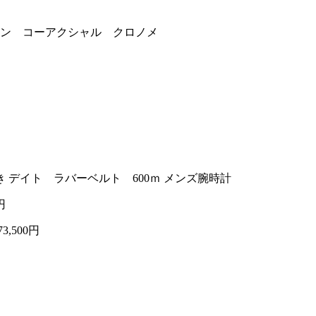
ーシャン コーアクシャル クロノメ
巻き デイト ラバーベルト 600ｍ メンズ腕時計
円
73,500円