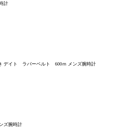
時計
巻き デイト ラバーベルト 600ｍ メンズ腕時計
メンズ腕時計