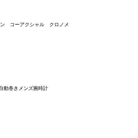
ーシャン コーアクシャル クロノメ
001自動巻きメンズ腕時計