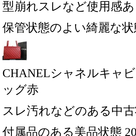
型崩れスレなど使用感
保管状態のよい綺麗な
CHANELシャネルキ
ッグ赤
スレ汚れなどのある中
付属品のある美品状態
2