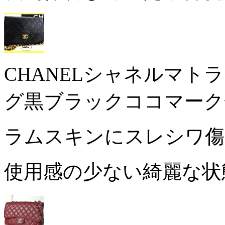
CHANELシャネルマ
グ黒ブラックココマーク
ラムスキンにスレシワ
使用感の少ない綺麗な