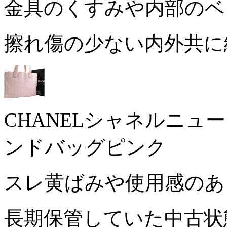
金具のくすみや内部の
擦れ傷の少ない内外共に
CHANELシャネルニュ
ンドバッグピンク
スレ黄ばみや使用感の
長期保管していた中古