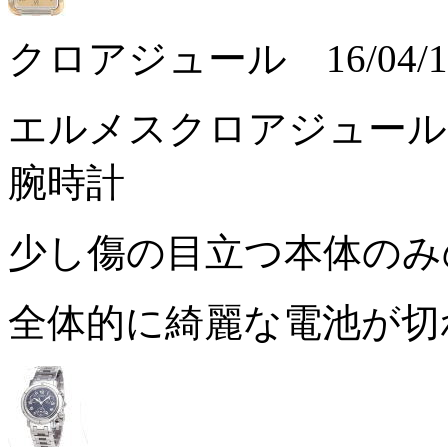
クロアジュール 16/04/1
エルメスクロアジュールC
腕時計
少し傷の目立つ本体の
全体的に綺麗な電池が切