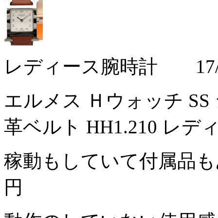
レディース腕時計 17/0
エルメス Ｈウォッチ SS
革ベルト HH1.210 レ
稼動もしていて付属品も
円