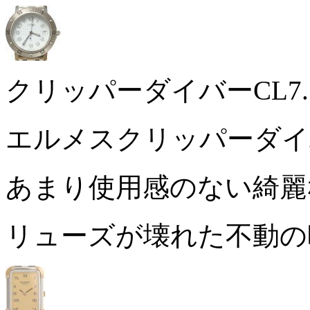
クリッパーダイバーCL7.7
エルメスクリッパーダイバ
あまり使用感のない綺
リューズが壊れた不動