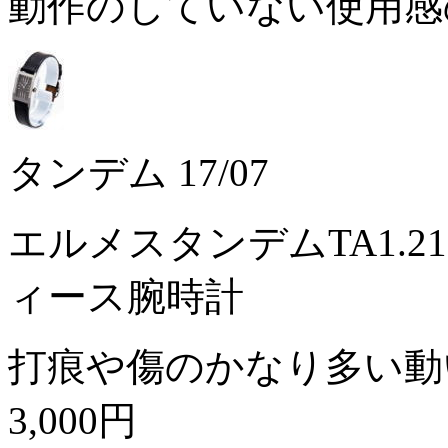
動作のしていない使用
タンデム 17/07
エルメスタンデムTA1.
ィース腕時計
打痕や傷のかなり多い動
3,000円