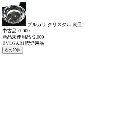
ブルガリ クリスタル 灰皿
中古品 \1,000
新品未使用品 \2,000
BVLGARI 喫煙用品