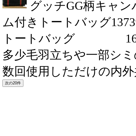
グッチGG柄キャン
ム付きトートバッグ137
トートバッグ 16/06
多少毛羽立ちや一部シミのあ
数回使用しただけの内外共に