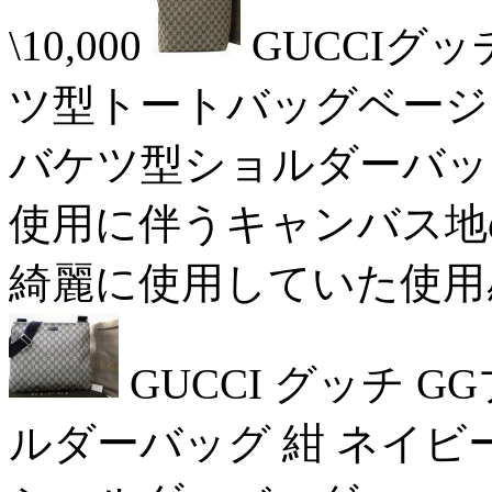
\10,000
GUCCIグ
ツ型トートバッグベージュシ
バケツ型ショルダーバッ
使用に伴うキャンバス地の擦
綺麗に使用していた使用感の
GUCCI グッチ G
ルダーバッグ 紺 ネイビー 