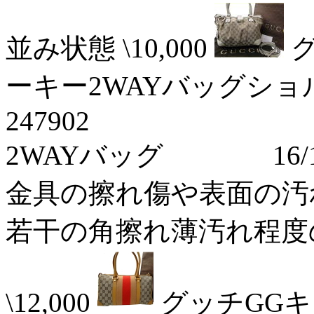
並み状態 \10,000
ーキー2WAYバッグショ
247902
2WAYバッグ 16/12
金具の擦れ傷や表面の汚れの
若干の角擦れ薄汚れ程度
\12,000
グッチGG