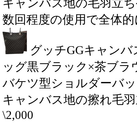
キャンバス地の毛羽立ちやほ
数回程度の使用で全体的に比
グッチGGキャンバ
ッグ黒ブラック×茶ブラ
バケツ型ショルダーバッ
キャンバス地の擦れ毛羽
\2,000