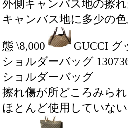
外側キャンバス地の擦れが激
キャンバス地に多少の色
態 \8,000
GUCCI 
ショルダーバッグ 1307
ショルダーバッグ 17/
擦れ傷が所どころみられる中
ほとんど使用していない