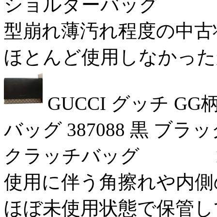
ショルダーバッグ 17/
型崩れ薄汚れ程度の中古状態 
ほとんど使用しなかったかな
GUCCI グッチ 
バッグ 387088 黒 ブラ
クラッチバッグ 17/0
使用に伴う角擦れや内側のシ
ほぼ未使用状態で保管してい