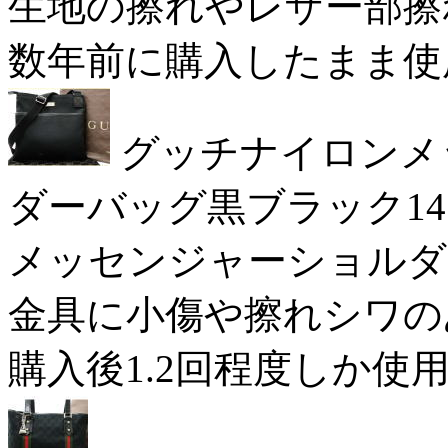
生地の擦れやレザー部擦れの
数年前に購入したまま使用し
グッチナイロンメ
ダーバッグ黒ブラック141
メッセンジャーショルダー
金具に小傷や擦れシワのある
購入後1.2回程度しか使用