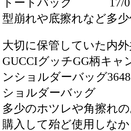
トートバッグ 17/01
型崩れや底擦れなど多少使用
大切に保管していた内外共に
GUCCIグッチGG柄キ
ンショルダーバッグ3648
ショルダーバッグ 17/
多少のホツレや角擦れのある
購入して殆ど使用しなか