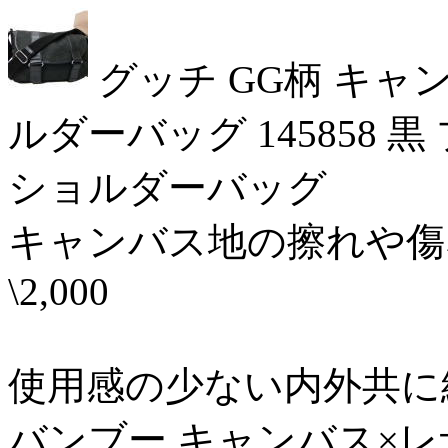
グッチ GG柄 キャ
ルダーバッグ 145858 
ショルダーバッグ 1
キャンバス地の擦れや傷
\2,000
使用感の少ない内外共に綺麗
バンブー キャンバス×レ