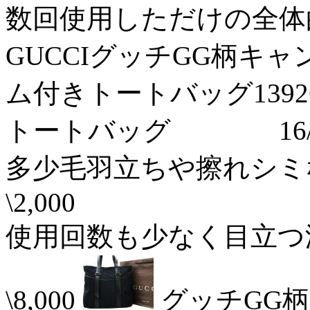
数回使用しただけの全体的に
GUCCIグッチGG柄キ
ム付きトートバッグ1392
トートバッグ 16/07
多少毛羽立ちや擦れシミ
\2,000
使用回数も少なく目立つ
\8,000
グッチGG