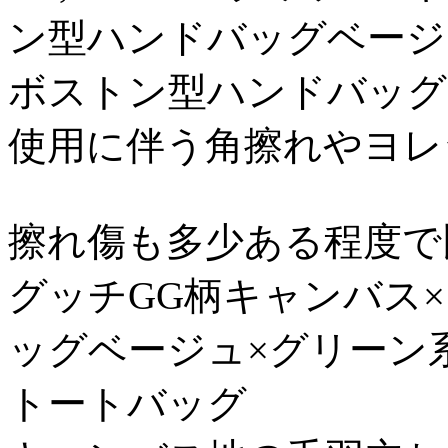
ン型ハンドバッグベージュ×茶
ボストン型ハンドバッグ
使用に伴う角擦れやヨレシワ
擦れ傷も多少ある程度で比較
グッチGG柄キャンバス
ッグベージュ×グリーン系1
トートバッグ 16/0