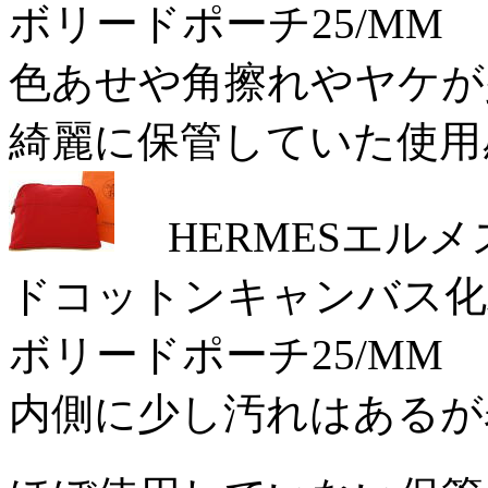
ボリードポーチ25/MM
色あせや角擦れやヤケが少し
綺麗に保管していた使用感の
HERMESエル
ドコットンキャンバス化
ボリードポーチ25/MM 
内側に少し汚れはあるが表