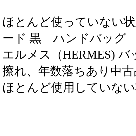
ほとんど使っていない状態 \
ード 黒 ハンドバッグ
エルメス（HERMES) バ
擦れ、年数落ちあり中古品 \
ほとんど使用していない状態 