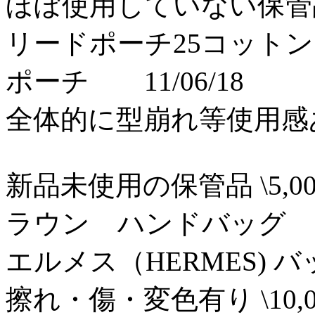
ほぼ使用していない保管品状
リードポーチ25コット
ポーチ 11/06/18
全体的に型崩れ等使用感あり 
新品未使用の保管品 \5,00
ラウン ハンドバッグ
エルメス（HERMES) バ
擦れ・傷・変色有り \10,0