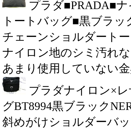
プラダ■PRADA
トートバッグ■黒ブラッ
チェーンショルダートー
ナイロン地のシミ汚れなど使
あまり使用していない金具も
プラダナイロン×
グBT8994黒ブラックNE
斜めがけショルダーバッグ