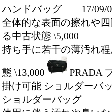
ハンドバッグ 17/09/0
全体的な表面の擦れや四
る中古状態 \5,000
持ち手に若干の薄汚れ程
態 \13,000
PRADA
掛け可能 ショルダーバッグ 
ショルダーバッグ 17/