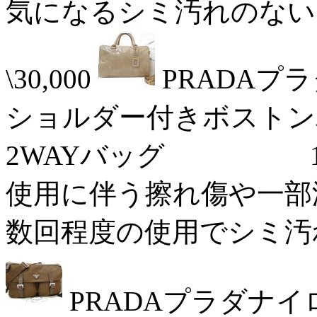
気になるシミ汚れのない
\30,000
PRADAプラ
ショルダー付きボストン
2WAYバッグ 16/0
使用に伴う擦れ傷や一部汚れ
数回程度の使用でシミ汚れの
PRADAプラダナ