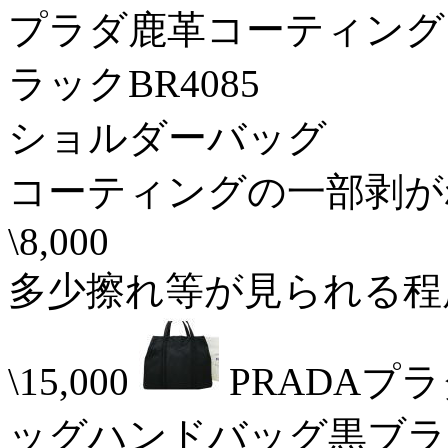
プラダ鹿革コーティング
ラックBR4085
ショルダーバッグ 16/
コーティングの一部剥が
\8,000
多少擦れ等が見られる程
\15,000
PRADAプ
ッグハンドバッグ黒ブラ