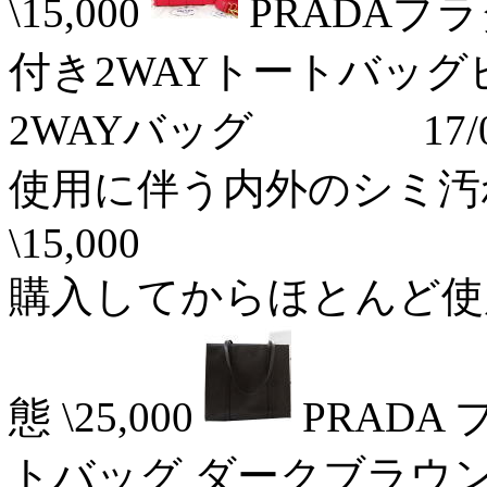
\15,000
PRADAプ
付き2WAYトートバッグ
2WAYバッグ 17/04
使用に伴う内外のシミ汚
\15,000
購入してからほとんど使
態 \25,000
PRADA
トバッグ ダークブラウ