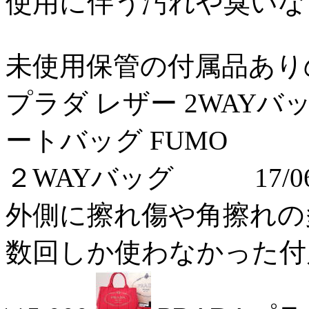
使用に伴う汚れや臭いなどの
未使用保管の付属品ありの新
プラダ レザー 2WAYバッ
ートバッグ FUMO
２WAYバッグ 17/06
外側に擦れ傷や角擦れの多少
数回しか使わなかった付