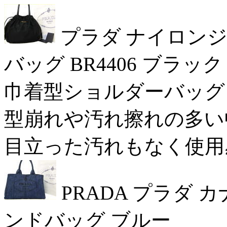
プラダ ナイロンジ
バッグ BR4406 ブラック
巾着型ショルダーバッ
型崩れや汚れ擦れの多い中古
目立った汚れもなく使用感の
PRADA プラダ 
ンドバッグ ブルー