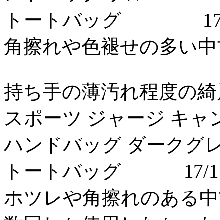
トートバッグ 17/
角擦れや色褪せの多い中古状
持ち手の薄汚れ程度の綺麗な状
スポーツ ジャージ キャ
ハンドバッグ ダークグ
トートバッグ 17/11
ホツレや角擦れのある中古状