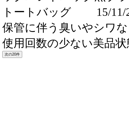
トートバッグ 15/11/2
保管に伴う臭いやシワなど多
使用回数の少ない美品状態 \