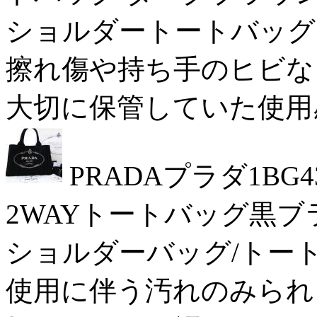
ショルダートートバッグ
擦れ傷や持ち手のヒビなど使
大切に保管していた使用感の
PRADAプラダ1B
2WAYトートバッグ黒ブ
ショルダーバッグ/トート
使用に伴う汚れのみられる中