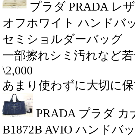
プラダ PRADA 
オフホワイト ハンドバ
セミショルダーバッグ 17
一部擦れシミ汚れなど若
\2,000
あまり使わずに大切に保管し
PRADA プラダ 
B1872B AVIO ハンドバ