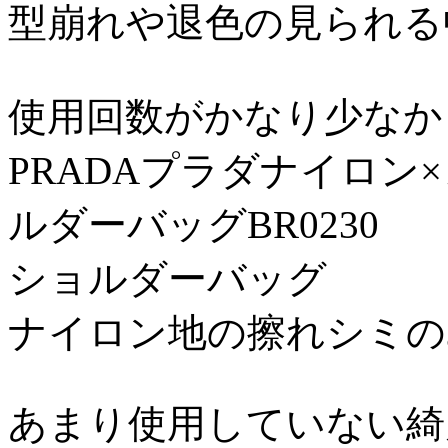
型崩れや退色の見られる中古
使用回数がかなり少なかった
PRADAプラダナイロン
ルダーバッグBR0230
ショルダーバッグ 16/
ナイロン地の擦れシミのみら
あまり使用していない綺麗な