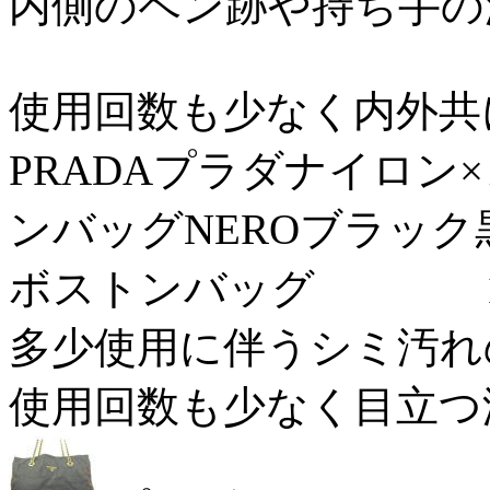
内側のペン跡や持ち手の汚れ
使用回数も少なく内外共に綺
PRADAプラダナイロン
ンバッグNEROブラック
ボストンバッグ 16/0
多少使用に伴うシミ汚れのあ
使用回数も少なく目立つ汚れ