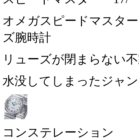
オメガスピードマスターデ
ズ腕時計
リューズが閉まらない
水没してしまったジャ
コンステレーション 1