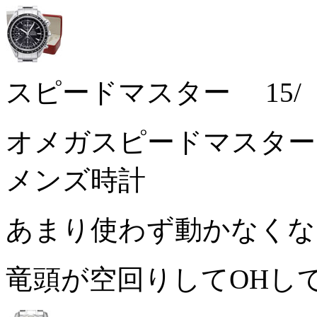
スピードマスター 15/
オメガスピードマスターデ
メンズ時計
あまり使わず動かなく
竜頭が空回りしてOHし