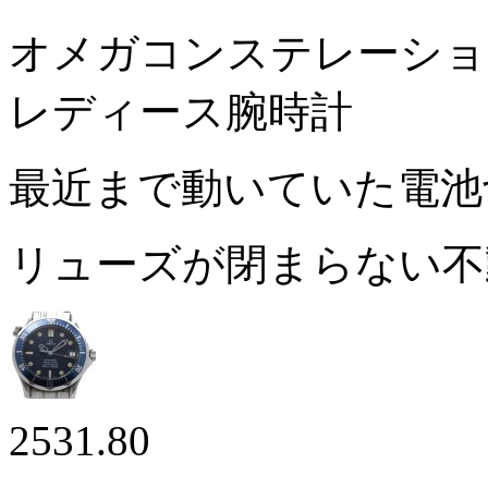
オメガコンステレーション
レディース腕時計
最近まで動いていた電
リューズが閉まらない
2531.80