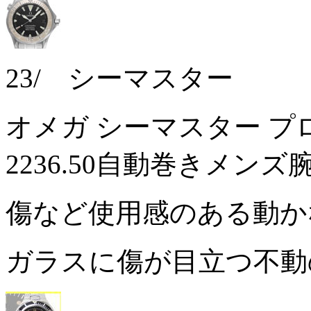
23/ シーマスター
オメガ シーマスター プロ
2236.50自動巻きメンズ
傷など使用感のある動
ガラスに傷が目立つ不