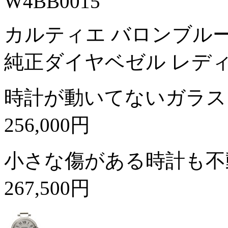
W4BB0015
カルティエ バロンブルー 
純正ダイヤベゼル レデ
時計が動いてないガラス
256,000円
小さな傷がある時計も不
267,500円