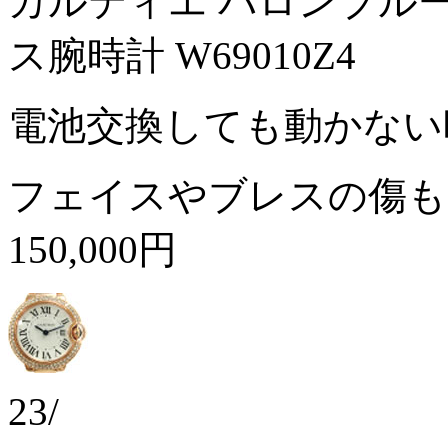
カルティエ バロンブルーS
ス腕時計 W69010Z4
電池交換しても動かな
フェイスやブレスの傷も
150,000円
23/