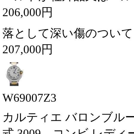
206,000円
落として深い傷のついて
207,000円
W69007Z3
カルティエ バロンブルーＳ
式 3009 コンビ レデ