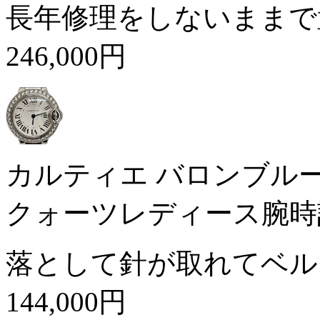
長年修理をしないままで
246,000円
カルティエ バロンブルー 
クォーツレディース腕時
落として針が取れてベル
144,000円