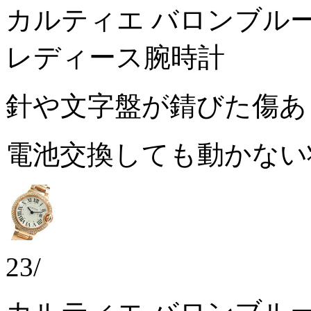
カルティエ バロンブルー
レディース腕時計
針や文字盤が錆びた傷あ
電池交換しても動かな
23/