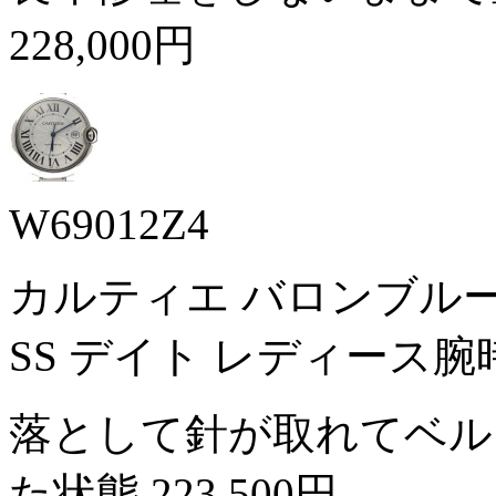
228,000円
W69012Z4
カルティエ バロンブルー 
SS デイト レディース腕
落として針が取れてベル
た状態
223,500円