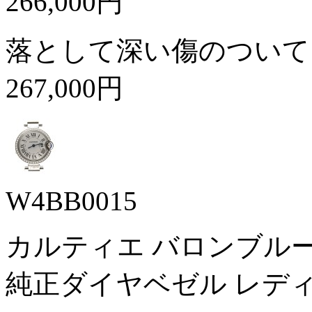
266,000円
落として深い傷のついて
267,000円
W4BB0015
カルティエ バロンブルー 
純正ダイヤベゼル レデ