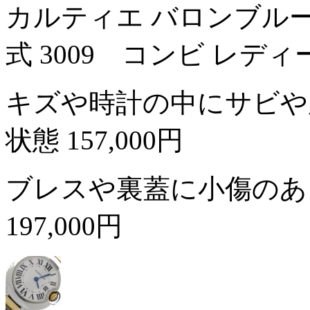
カルティエ バロンブルーＳ
式 3009 コンビ レデ
キズや時計の中にサビや
状態
157,000円
ブレスや裏蓋に小傷のあ
197,000円