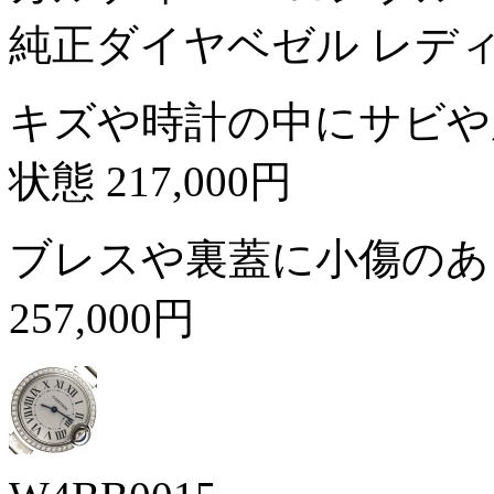
純正ダイヤベゼル レデ
キズや時計の中にサビや
状態
217,000円
ブレスや裏蓋に小傷のあ
257,000円