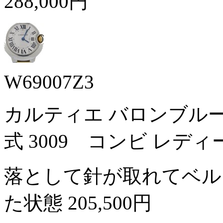
288,000円
W69007Z3
カルティエ バロンブルーＳ
式 3009 コンビ レデ
落として針が取れてベル
た状態
205,500円