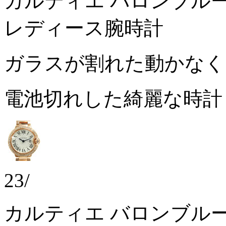
カルティエ バロンブルー
レディース腕時計
ガラスが割れた動かな
電池切れした綺麗な時
23/
カルティエ バロンブルー