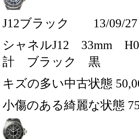
J12ブラック 13/09/27
シャネルJ12 33mm 
計 ブラック 黒
キズの多い中古状態
50,
小傷のある綺麗な状態
7