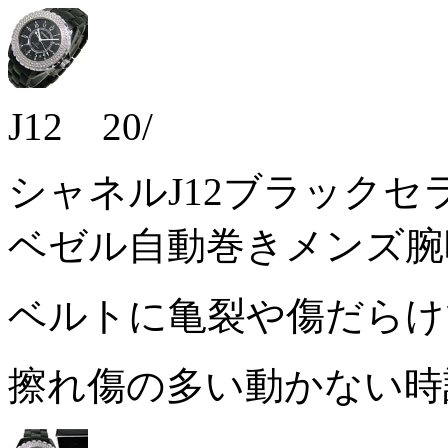
J12 20/
シャネルJ12ブラックセ
ベゼル自動巻きメンズ腕
ベルトに亀裂や傷だら
擦れ傷の多い動かない