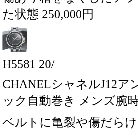
た状態
250,000円
H5581 20/
CHANELシャネルJ12ア
ック自動巻き メンズ腕
ベルトに亀裂や傷だら