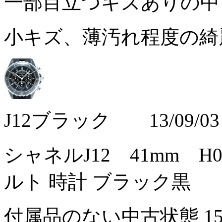
一部目立つキズありの
小キズ、薄汚れ程度の綺
J12ブラック 13/09/03
シャネルJ12 41mm 
ルト 時計 ブラック黒
付属品のない中古状態
1