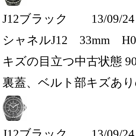
J12ブラック 13/09/24
シャネルJ12 33mm 
キズの目立つ中古状態
9
裏蓋、ベルト部キズあ
J12ブラック 13/09/24