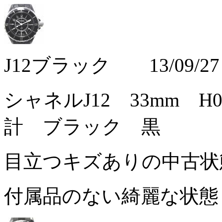
J12ブラック 13/09/27
シャネルJ12 33mm H
計 ブラック 黒
目立つキズありの中古
付属品のない綺麗な状