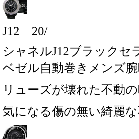
J12 20/
シャネルJ12ブラックセ
ベゼル自動巻きメンズ腕
リューズが壊れた不動
気になる傷の無い綺麗