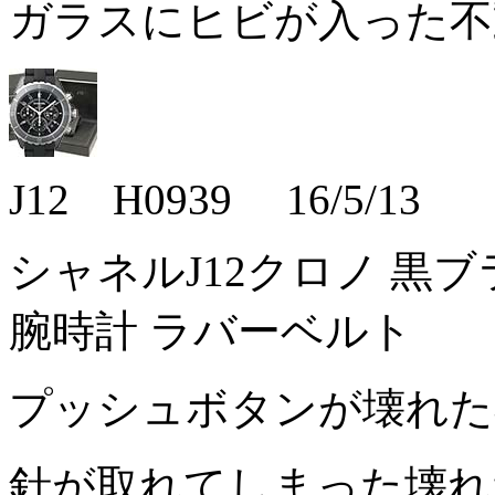
ガラスにヒビが入った
J12 H0939 16/5/13
シャネルJ12クロノ 黒ブラ
腕時計 ラバーベルト
プッシュボタンが壊れ
針が取れてしまった壊