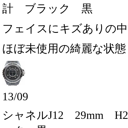
計 ブラック 黒
フェイスにキズありの
ほぼ未使用の綺麗な状
13/09
シャネルJ12 29mm H