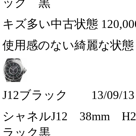
ック 黒
キズ多い中古状態
120,0
使用感のない綺麗な状
J12ブラック 13/09/13
シャネルJ12 38mm 
ラック黒