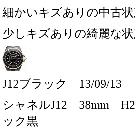
細かいキズありの中古
少しキズありの綺麗な
J12ブラック 13/09/13
シャネルJ12 38mm H
ック黒