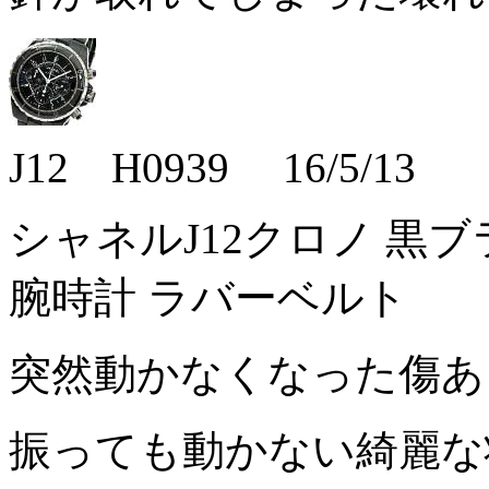
J12 H0939 16/5/13
シャネルJ12クロノ 黒ブラ
腕時計 ラバーベルト
突然動かなくなった傷
振っても動かない綺麗