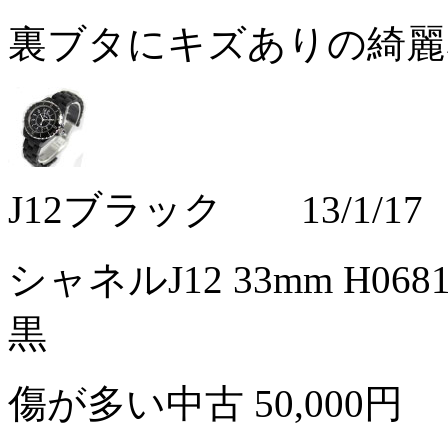
裏ブタにキズありの綺
J12ブラック 13/1/17
シャネルJ12 33mm H
黒
傷が多い中古
50,000円