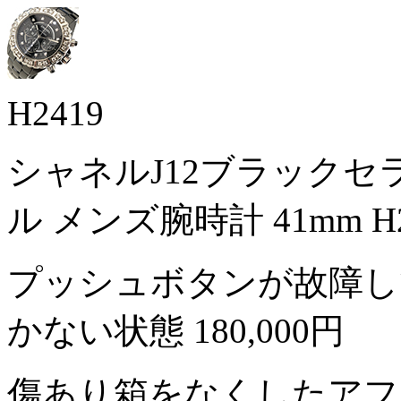
H2419
シャネルJ12ブラック
ル メンズ腕時計 41mm H2
プッシュボタンが故障し
かない状態
180,000円
傷あり箱をなくしたアフ