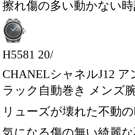
擦れ傷の多い動かない
H5581 20/
CHANELシャネルJ12 ア
ラック自動巻き メンズ
リューズが壊れた不動
気になる傷の無い綺麗