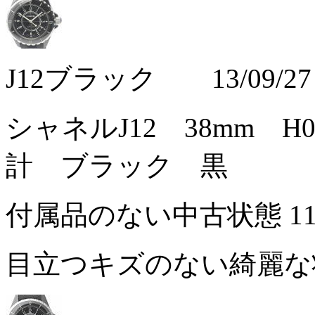
J12ブラック 13/09/27
シャネルJ12 38mm H
計 ブラック 黒
付属品のない中古状態
1
目立つキズのない綺麗