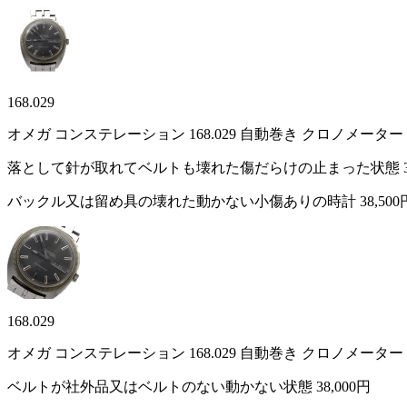
168.029
オメガ コンステレーション 168.029 自動巻き クロノメ
落として針が取れてベルトも壊れた傷だらけの止まった状態
バックル又は留め具の壊れた動かない小傷ありの時計
38,500
168.029
オメガ コンステレーション 168.029 自動巻き クロノメ
ベルトが社外品又はベルトのない動かない状態
38,000円