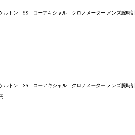
動巻き 裏スケルトン SS コーアキシャル クロノメーター メンズ腕時
動巻き 裏スケルトン SS コーアキシャル クロノメーター メンズ腕時
1円