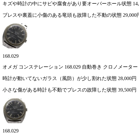
キズや時計の中にサビや腐食があり要オーバーホール状態
14
ブレスや裏蓋に小傷のある竜頭も故障した不動の状態
29,000
168.029
オメガ コンステレーション 168.029 自動巻き クロノメ
時計が動いてないガラス（風防）が少し割れた状態
28,000円
小さな傷がある時計も不動でブレスの故障した状態
39,500円
168.029