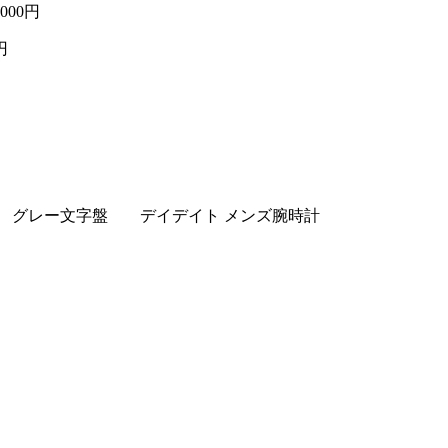
,000円
円
ーター グレー文字盤 デイデイト メンズ腕時計