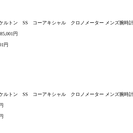
動巻き 裏スケルトン SS コーアキシャル クロノメーター メンズ腕時
585,001円
001円
動巻き 裏スケルトン SS コーアキシャル クロノメーター メンズ腕時
1円
1円