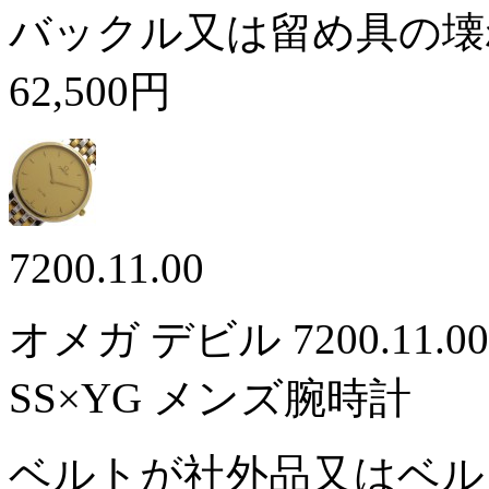
バックル又は留め具の壊
62,500円
7200.11.00
オメガ デビル 7200.1
SS×YG メンズ腕時計
ベルトが社外品又はベ