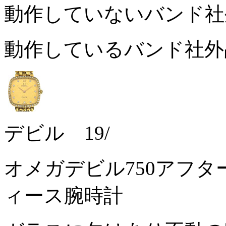
動作していないバンド
動作しているバンド社
デビル 19/
オメガデビル750アフ
ィース腕時計