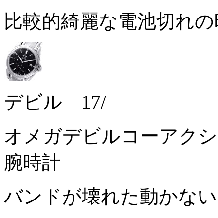
比較的綺麗な電池切れの
デビル 17/
オメガデビルコーアクシャ
腕時計
バンドが壊れた動かな