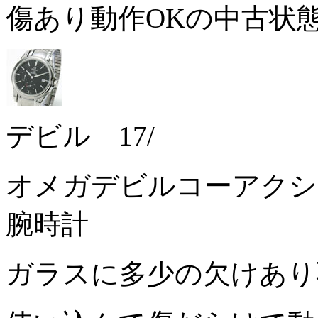
傷あり動作OKの中古状
デビル 17/
オメガデビルコーアクシャ
腕時計
ガラスに多少の欠けあ