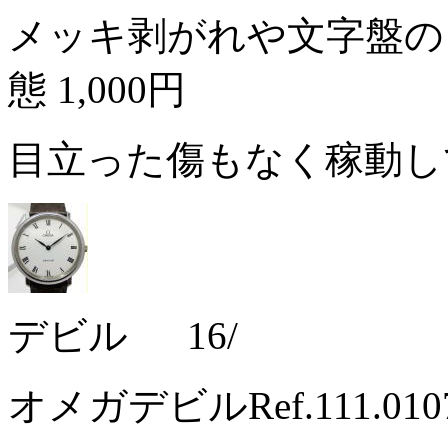
メッキ剥がれや文字盤の
態
1,000円
目立った傷もなく稼動
デビル 16/
オメガデビルRef.111.