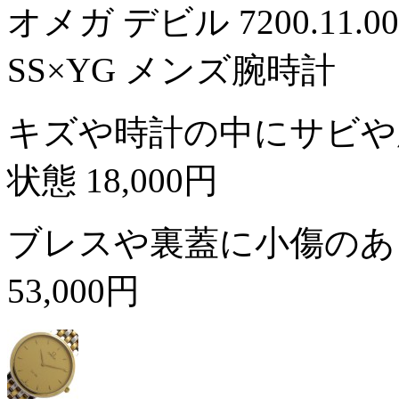
オメガ デビル 7200.1
SS×YG メンズ腕時計
キズや時計の中にサビや
状態
18,000円
ブレスや裏蓋に小傷のあ
53,000円