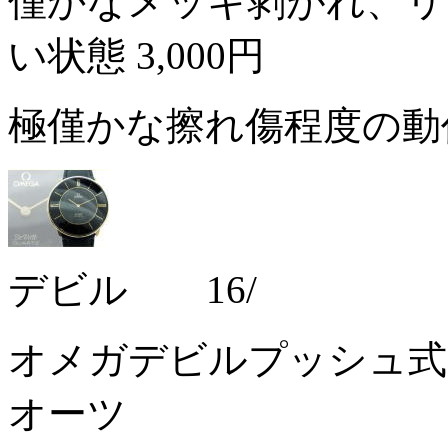
僅かなメッキ剥がれ、リ
い状態
3,000円
極僅かな擦れ傷程度の動
デビル 16/
オメガデビルプッシュ式
オーツ