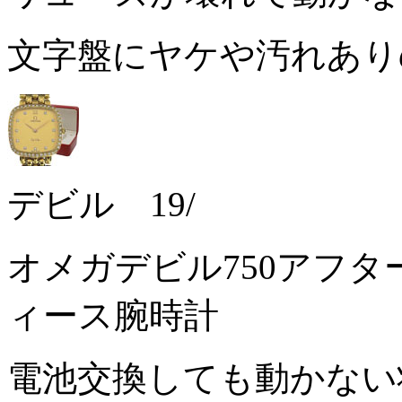
文字盤にヤケや汚れあ
デビル 19/
オメガデビル750アフ
ィース腕時計
電池交換しても動かな