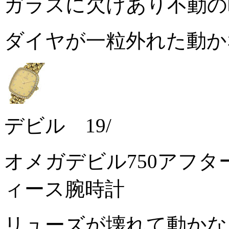
ガラスに欠けあり不動
ダイヤが一粒外れた動
デビル 19/
オメガデビル750アフ
ィース腕時計
リューズが壊れて動か