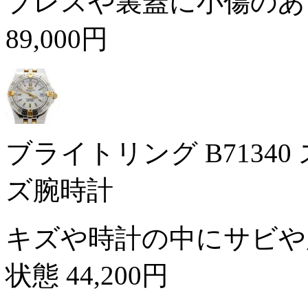
ブレスや裏蓋に小傷のあ
89,000円
ブライトリング B7134
ズ腕時計
キズや時計の中にサビや
状態
44,200円