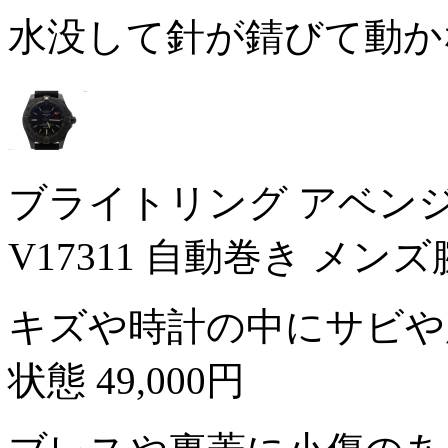
水没して針が錆びて動か
ブライトリング アベン
V17311 自動巻き メン
キズや時計の中にサビや
状態
49,000円