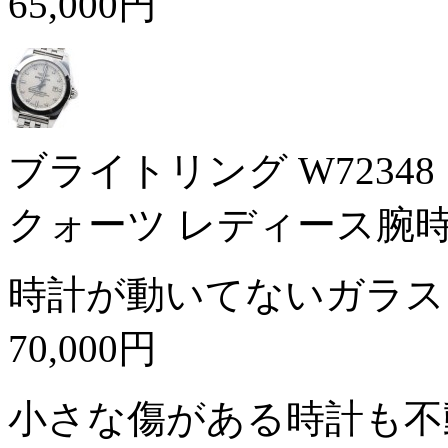
65,000円
ブライトリング W7234
クォーツ レディース腕
時計が動いてないガラス
70,000円
小さな傷がある時計も不