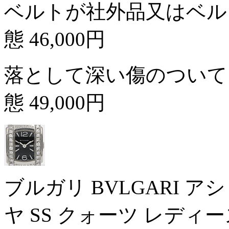
ベルトが社外品又はベル
態
46,000円
落として深い傷のついて
態
49,000円
ブルガリ BVLGARI ア
ヤ SS クォーツ レディ