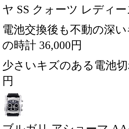
ヤ SS クォーツ レディ
電池交換後も不動の深い
の時計
36,000円
少さいキズのある電池切
円
ブルガリ アショーマ AA