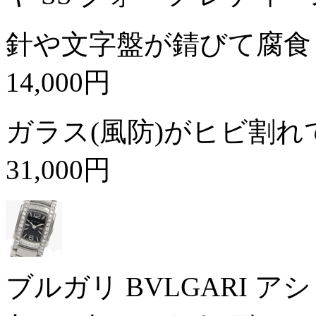
針や文字盤が錆びて腐食
14,000円
ガラス(風防)がヒビ割
31,000円
ブルガリ BVLGARI ア