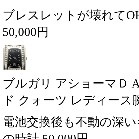
ブレスレットが壊れてO
50,000円
ブルガリ アショーマＤ A
ド クォーツ レディース
電池交換後も不動の深い
の時計
50,000円