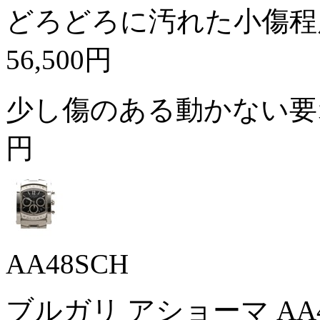
どろどろに汚れた小傷程
56,500円
少し傷のある動かない
円
AA48SCH
ブルガリ アショーマ AA