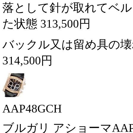
落として針が取れてベル
た状態
313,500円
バックル又は留め具の壊
314,500円
AAP48GCH
ブルガリ アショーマAAP4