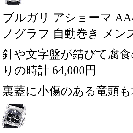
ブルガリ アショーマ AA
ノグラフ 自動巻き メン
針や文字盤が錆びて腐食
りの時計
64,000円
裏蓋に小傷のある竜頭も