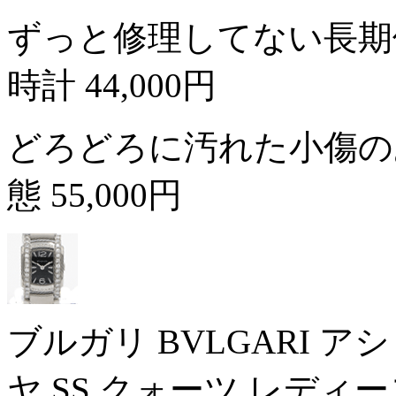
ずっと修理してない長期
時計
44,000円
どろどろに汚れた小傷の
態
55,000円
ブルガリ BVLGARI ア
ヤ SS クォーツ レディ