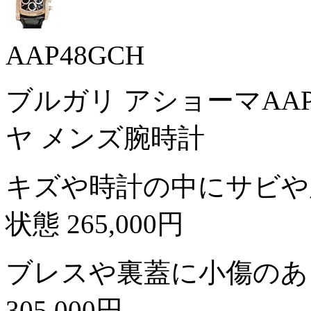
AAP48GCH
ブルガリ アショーマAAP4
ヤ メンズ腕時計
キズや時計の中にサビや
状態
265,000円
ブレスや裏蓋に小傷のあ
305,000円