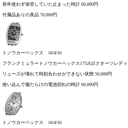
長年使わず保管していた止まった時計
60,000円
付属品ありの美品
70,000円
トノウカーベックス 16/4/16
フランクミュラートノウカーベックス1752QZクオーツレデ
リューズが壊れて時刻合わせができない状態
50,000円
使い込んで傷だらけの電池切れの時計
60,000円
トノウカーベックス 16/4/16