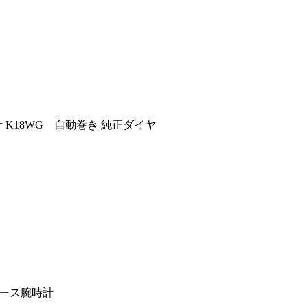
計 K18WG 自動巻き 純正ダイヤ
ィース腕時計