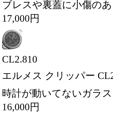
ブレスや裏蓋に小傷のあ
17,000円
CL2.810
エルメス クリッパー CL2
時計が動いてないガラス
16,000円