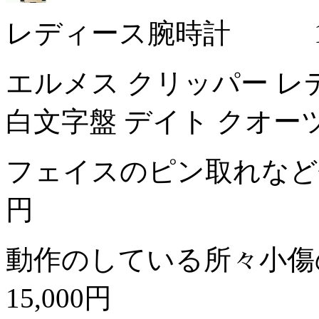
レディース腕時計 17/1
エルメス クリッパー レデ
白文字盤 デイト クオー
フェイスのピン取れな
円
動作のしている所々小傷
15,000円