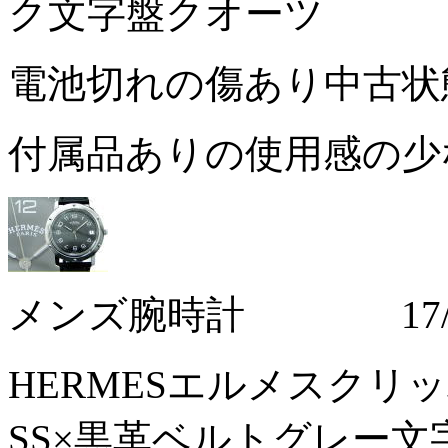
ク文字盤クオーツ
電池切れの傷あり中古
付属品ありの使用感の少
メンズ腕時計 17/01
HERMESエルメスクリッ
SS×黒革ベルトグレー