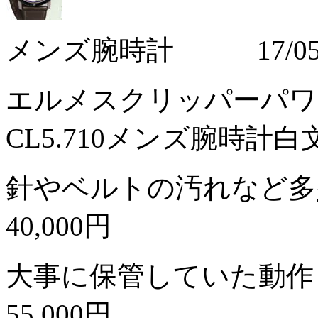
メンズ腕時計 17/05/
エルメスクリッパーパワ
CL5.710メンズ腕時計
針やベルトの汚れなど多
40,000円
大事に保管していた動作
55,000円