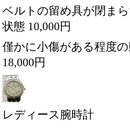
ベルトの留め具が閉まら
状態
10,000円
僅かに小傷がある程度の
18,000円
レディース腕時計 1