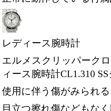
レディース腕時計 17/
エルメスクリッパークロ
ィース腕時計CL1.310 
使用に伴う傷がみられ
目立つ擦れ傷などもなく