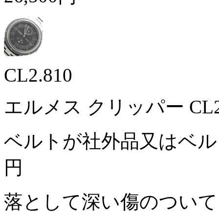
CL2.810
エルメス クリッパー CL2
ベルトが社外品又はベ
円
落として深い傷のついて