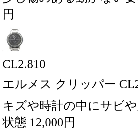
円
CL2.810
エルメス クリッパー CL2
キズや時計の中にサビや
状態
12,000円