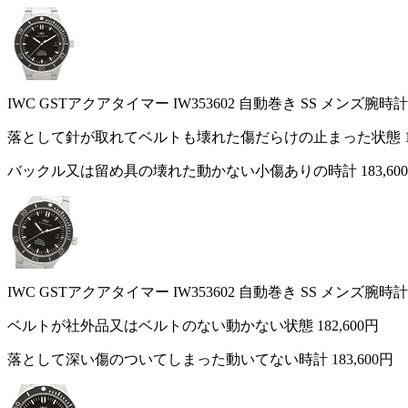
IWC GSTアクアタイマー IW353602 自動巻き SS メンズ腕時計
落として針が取れてベルトも壊れた傷だらけの止まった状態
バックル又は留め具の壊れた動かない小傷ありの時計
183,60
IWC GSTアクアタイマー IW353602 自動巻き SS メンズ腕時計
ベルトが社外品又はベルトのない動かない状態
182,600円
落として深い傷のついてしまった動いてない時計
183,600円