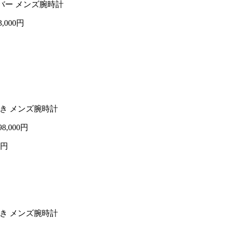
×ラバー メンズ腕時計
3,000円
動巻き メンズ腕時計
98,000円
0円
動巻き メンズ腕時計