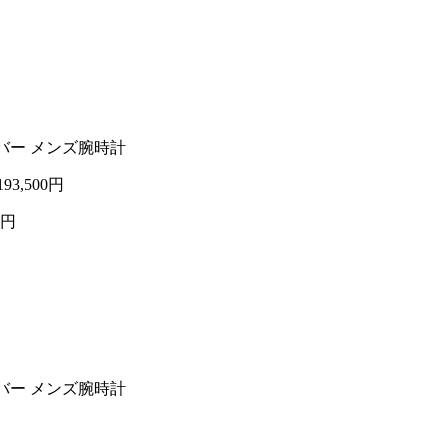
×ラバー メンズ腕時計
193,500円
0円
×ラバー メンズ腕時計