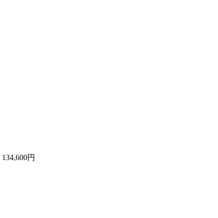
計
134,600円