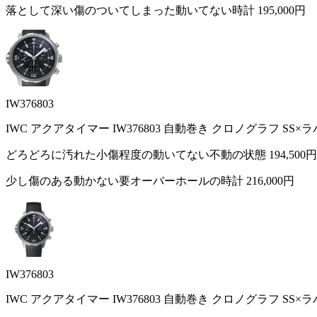
落として深い傷のついてしまった動いてない時計
195,000円
IW376803
IWC アクアタイマー IW376803 自動巻き クロノグラフ SS
どろどろに汚れた小傷程度の動いてない不動の状態
194,500円
少し傷のある動かない要オーバーホールの時計
216,000円
IW376803
IWC アクアタイマー IW376803 自動巻き クロノグラフ SS