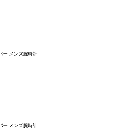
×ラバー メンズ腕時計
×ラバー メンズ腕時計