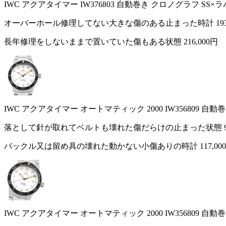
IWC アクアタイマー IW376803 自動巻き クロノグラフ SS
オーバーホール修理してない大きな傷のある止まった時計
19
長年修理をしないままで置いていた傷もある状態
216,000円
IWC アクアタイマー オートマティック 2000 IW356809 自
落として針が取れてベルトも壊れた傷だらけの止まった状態
バックル又は留め具の壊れた動かない小傷ありの時計
117,00
IWC アクアタイマー オートマティック 2000 IW356809 自