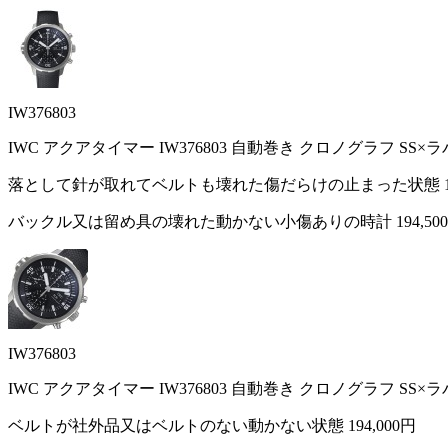
IW376803
IWC アクアタイマー IW376803 自動巻き クロノグラフ SS
落として針が取れてベルトも壊れた傷だらけの止まった状態
バックル又は留め具の壊れた動かない小傷ありの時計
194,50
IW376803
IWC アクアタイマー IW376803 自動巻き クロノグラフ SS
ベルトが社外品又はベルトのない動かない状態
194,000円