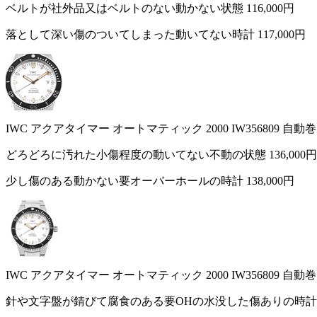
ベルトが社外品又はベルトのない動かない状態
116,000円
落として深い傷のついてしまった動いてない時計
117,000円
IWC アクアタイマー オートマティック 2000 IW356809 自
どろどろに汚れた小傷程度の動いてない不動の状態
136,000円
少し傷のある動かない要オーバーホールの時計
138,000円
IWC アクアタイマー オートマティック 2000 IW356809 自
針や文字盤が錆びて腐食のある要OHの水没した傷ありの時