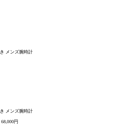
動巻き メンズ腕時計
動巻き メンズ腕時計
計
68,000円