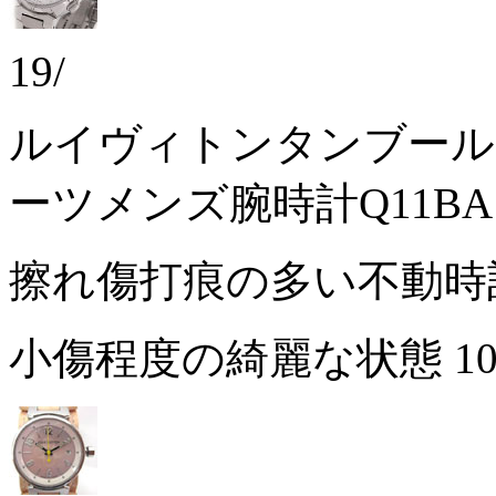
19/
ルイヴィトンタンブール
ーツメンズ腕時計Q11BA
擦れ傷打痕の多い不動
小傷程度の綺麗な状態
1