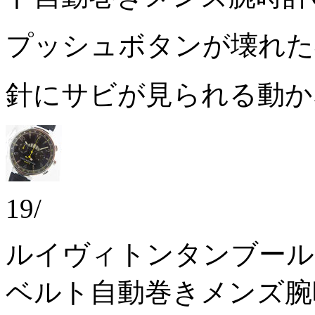
プッシュボタンが壊れ
針にサビが見られる動
19/
ルイヴィトンタンブール
ベルト自動巻きメンズ腕時