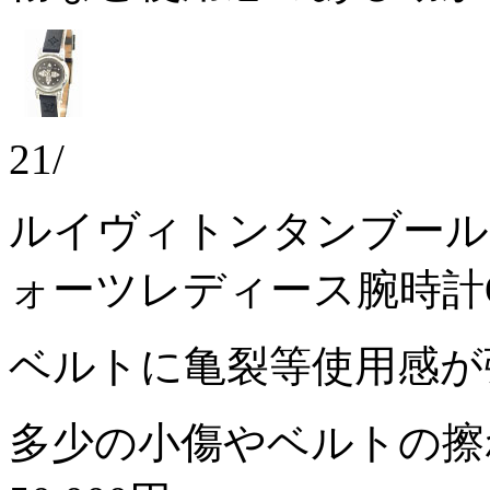
21/
ルイヴィトンタンブール
ォーツレディース腕時計Q
ベルトに亀裂等使用感が
多少の小傷やベルトの擦