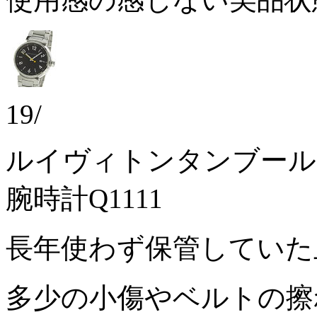
19/
ルイヴィトンタンブール
腕時計Q1111
長年使わず保管してい
多少の小傷やベルトの擦