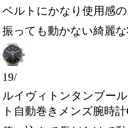
ベルトにかなり使用感
振っても動かない綺麗
19/
ルイヴィトンタンブール
ト自動巻きメンズ腕時計Q