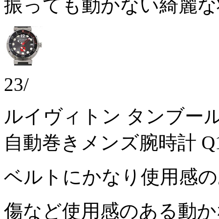
振っても動かない綺麗
23/
ルイヴィトン タンブール
自動巻きメンズ腕時計 Q1
ベルトにかなり使用感
傷など使用感のある動