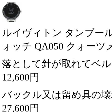
ルイヴィトン タンブール
ォッチ QA050 クォー
落として針が取れてベル
12,600円
バックル又は留め具の壊
27,600円