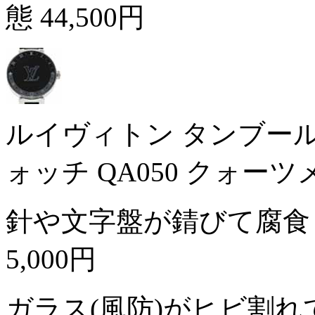
態
44,500円
ルイヴィトン タンブール
ォッチ QA050 クォー
針や文字盤が錆びて腐食
5,000円
ガラス(風防)がヒビ割