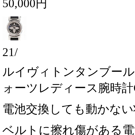
50,000円
21/
ルイヴィトンタンブール
ォーツレディース腕時計Q
電池交換しても動かな
ベルトに擦れ傷がある