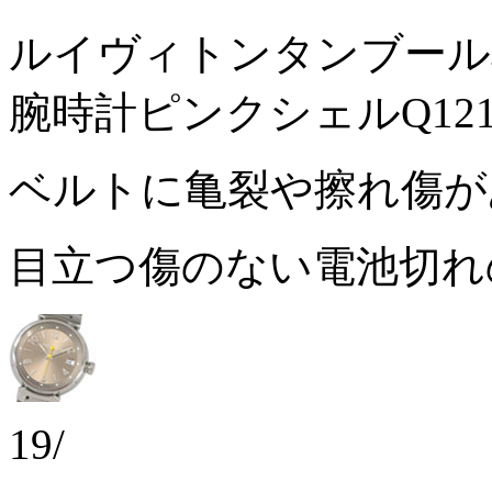
ルイヴィトンタンブール
腕時計ピンクシェルQ121
ベルトに亀裂や擦れ傷
目立つ傷のない電池切
19/