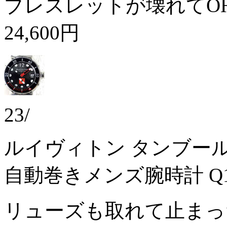
ブレスレットが壊れてO
24,600円
23/
ルイヴィトン タンブール
自動巻きメンズ腕時計 Q1
リューズも取れて止ま