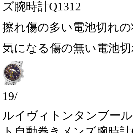
ズ腕時計Q1312
擦れ傷の多い電池切れ
気になる傷の無い電池
19/
ルイヴィトンタンブール
ト自動巻きメンズ腕時計Q