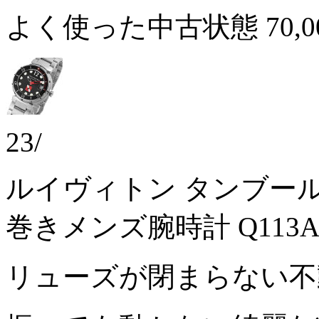
よく使った中古状態
70,
23/
ルイヴィトン タンブール 
巻きメンズ腕時計 Q113
リューズが閉まらない