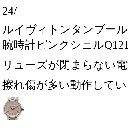
24/
ルイヴィトンタンブール
腕時計ピンクシェルQ121
リューズが閉まらない
擦れ傷が多い動作して