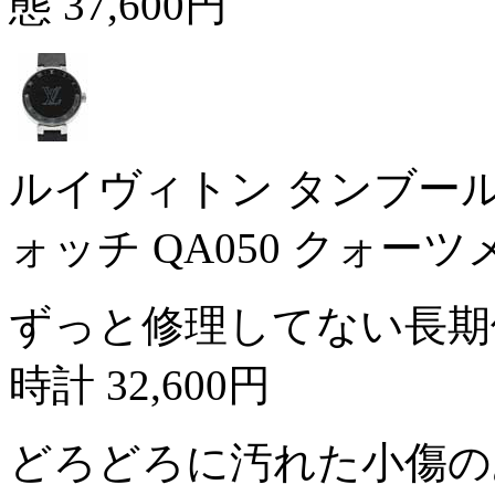
態
37,600円
ルイヴィトン タンブール
ォッチ QA050 クォー
ずっと修理してない長期
時計
32,600円
どろどろに汚れた小傷の