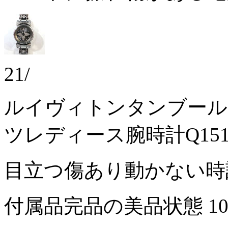
21/
ルイヴィトンタンブール
ツレディース腕時計Q151
目立つ傷あり動かない
付属品完品の美品状態
1