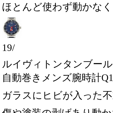
ほとんど使わず動かな
19/
ルイヴィトンタンブール
自動巻きメンズ腕時計Q10
ガラスにヒビが入った
傷や塗装の剥げあり動