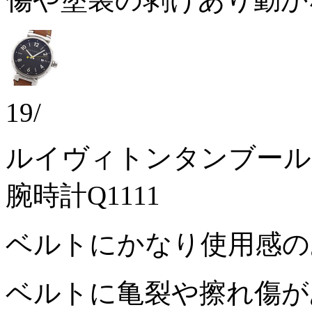
19/
ルイヴィトンタンブール
腕時計Q1111
ベルトにかなり使用感
ベルトに亀裂や擦れ傷