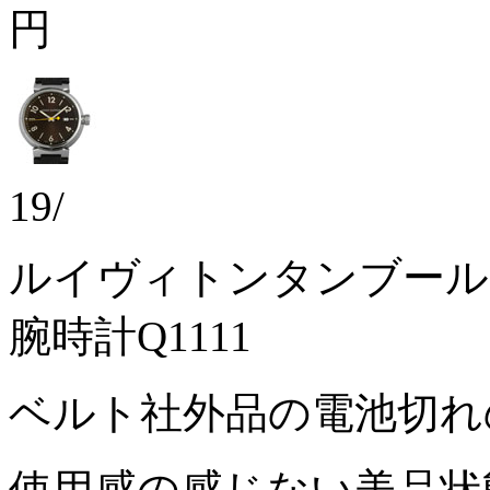
円
19/
ルイヴィトンタンブール
腕時計Q1111
ベルト社外品の電池切
使用感の感じない美品