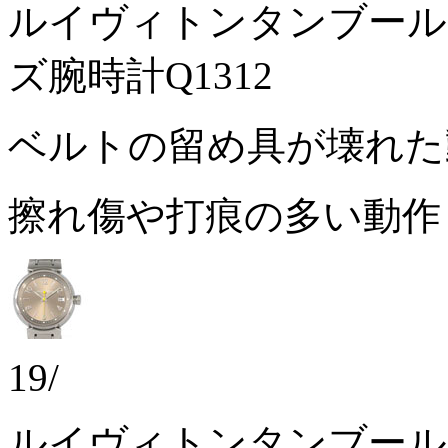
ルイヴィトンタンブール
ズ腕時計Q1312
ベルトの留め具が壊れ
擦れ傷や打痕の多い動
19/
ルイヴィトンタンブール