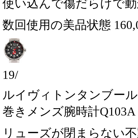
使い込んで傷だらけで
数回使用の美品状態
160
19/
ルイヴィトンタンブールダ
巻きメンズ腕時計Q103A
リューズが閉まらない