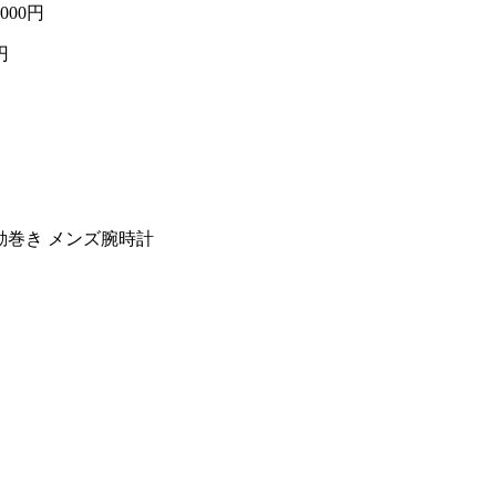
,000円
円
自動巻き メンズ腕時計