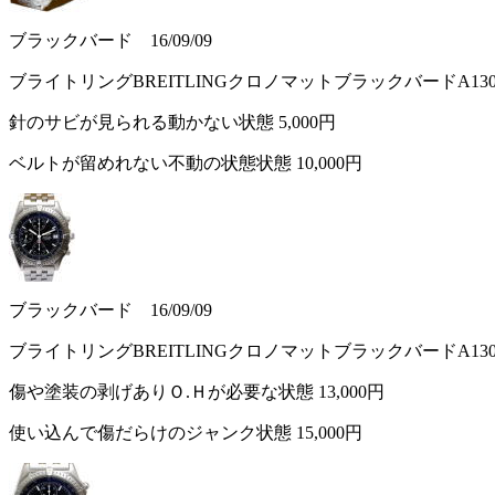
ブラックバード 16/09/09
ブライトリングBREITLINGクロノマットブラックバードA13
針のサビが見られる動かない状態
5,000円
ベルトが留めれない不動の状態状態
10,000円
ブラックバード 16/09/09
ブライトリングBREITLINGクロノマットブラックバードA13
傷や塗装の剥げありＯ.Ｈが必要な状態
13,000円
使い込んで傷だらけのジャンク状態
15,000円