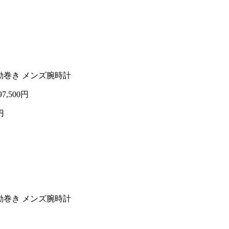
自動巻き メンズ腕時計
97,500円
円
自動巻き メンズ腕時計