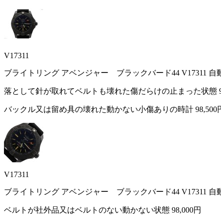
V17311
ブライトリング アベンジャー ブラックバード44 V17311 
落として針が取れてベルトも壊れた傷だらけの止まった状態
バックル又は留め具の壊れた動かない小傷ありの時計
98,500
V17311
ブライトリング アベンジャー ブラックバード44 V17311 
ベルトが社外品又はベルトのない動かない状態
98,000円