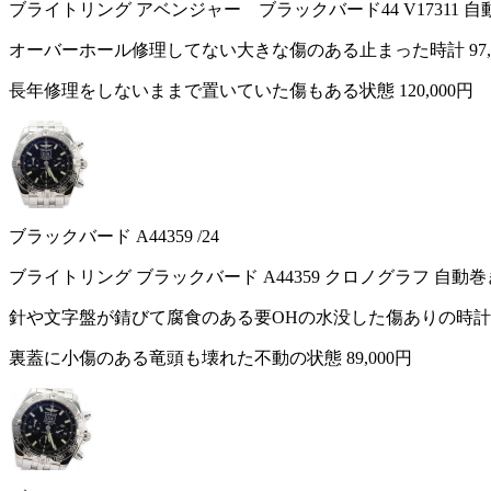
ブライトリング アベンジャー ブラックバード44 V17311 
オーバーホール修理してない大きな傷のある止まった時計
97
長年修理をしないままで置いていた傷もある状態
120,000円
ブラックバード A44359 /24
ブライトリング ブラックバード A44359 クロノグラフ 自動
針や文字盤が錆びて腐食のある要OHの水没した傷ありの時
裏蓋に小傷のある竜頭も壊れた不動の状態
89,000円