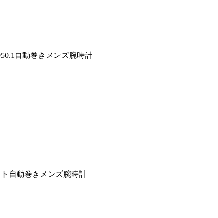
050.1自動巻きメンズ腕時計
マット自動巻きメンズ腕時計