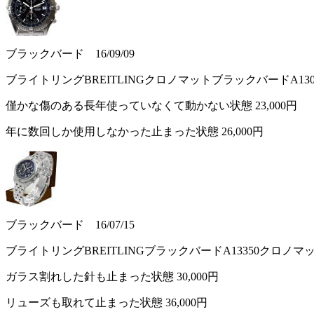
ブラックバード 16/09/09
ブライトリングBREITLINGクロノマットブラックバードA13
僅かな傷のある長年使っていなくて動かない状態
23,000円
年に数回しか使用しなかった止まった状態
26,000円
ブラックバード 16/07/15
ブライトリングBREITLINGブラックバードA13350クロノ
ガラス割れした針も止まった状態
30,000円
リューズも取れて止まった状態
36,000円