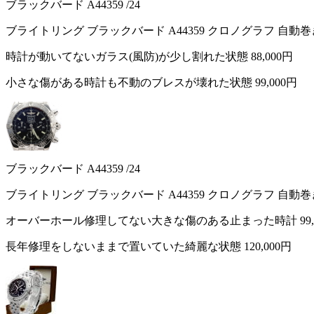
ブラックバード A44359 /24
ブライトリング ブラックバード A44359 クロノグラフ 自動
時計が動いてないガラス(風防)が少し割れた状態
88,000円
小さな傷がある時計も不動のブレスが壊れた状態
99,000円
ブラックバード A44359 /24
ブライトリング ブラックバード A44359 クロノグラフ 自動
オーバーホール修理してない大きな傷のある止まった時計
99
長年修理をしないままで置いていた綺麗な状態
120,000円