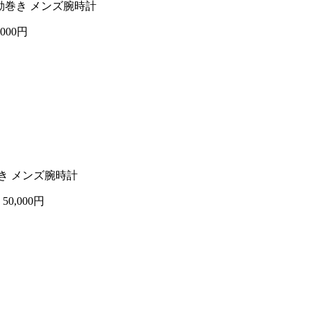
自動巻き メンズ腕時計
,000円
巻き メンズ腕時計
計
50,000円