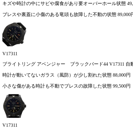
キズや時計の中にサビや腐食があり要オーバーホール状態
49
ブレスや裏蓋に小傷のある竜頭も故障した不動の状態
89,000
V17311
ブライトリング アベンジャー ブラックバード44 V17311 
時計が動いてないガラス（風防）が少し割れた状態
88,000円
小さな傷がある時計も不動でブレスの故障した状態
99,500円
V17311