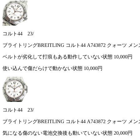
コルト44 23/
ブライトリングBREITLING コルト44 A743872 クォーツ メ
ベルトが劣化して打痕もある動作していない状態
10,000円
使い込んで傷だらけで動かない状態
10,000円
コルト44 23/
ブライトリングBREITLING コルト44 A743872 クォーツ メ
気になる傷のない電池交換後も動いていない状態
20,000円