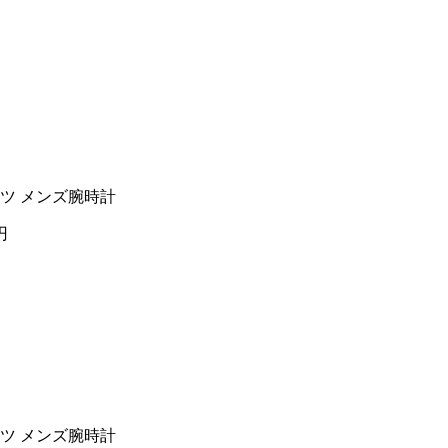
ーツ メンズ腕時計
円
ーツ メンズ腕時計