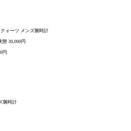
50 クォーツ メンズ腕時計
状態
30,000円
00円
ンズ腕時計