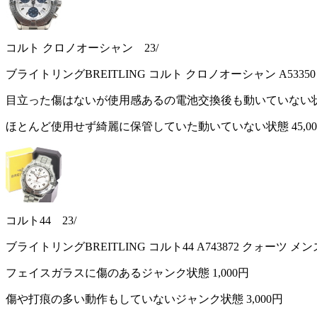
コルト クロノオーシャン 23/
ブライトリングBREITLING コルト クロノオーシャン A533
目立った傷はないが使用感あるの電池交換後も動いていない
ほとんど使用せず綺麗に保管していた動いていない状態
45,0
コルト44 23/
ブライトリングBREITLING コルト44 A743872 クォーツ メ
フェイスガラスに傷のあるジャンク状態
1,000円
傷や打痕の多い動作もしていないジャンク状態
3,000円