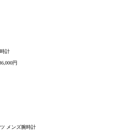
腕時計
36,000円
ーツ メンズ腕時計