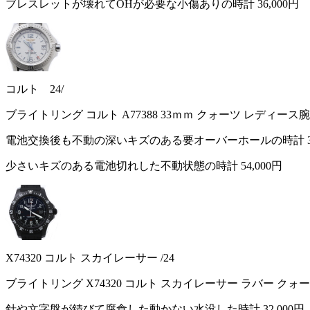
ブレスレットが壊れてOHが必要な小傷ありの時計
36,000円
コルト 24/
ブライトリング コルト A77388 33ｍｍ クォーツ レディース
電池交換後も不動の深いキズのある要オーバーホールの時計
少さいキズのある電池切れした不動状態の時計
54,000円
X74320 コルト スカイレーサー /24
ブライトリング X74320 コルト スカイレーサー ラバー クォ
針や文字盤が錆びて腐食した動かない水没した時計
32,000円