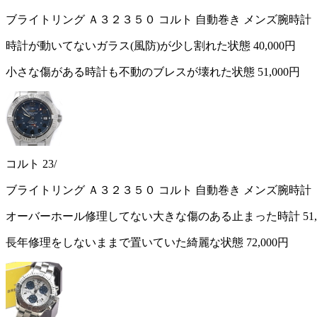
ブライトリング Ａ３２３５０ コルト 自動巻き メンズ腕時計
時計が動いてないガラス(風防)が少し割れた状態
40,000円
小さな傷がある時計も不動のブレスが壊れた状態
51,000円
コルト 23/
ブライトリング Ａ３２３５０ コルト 自動巻き メンズ腕時計
オーバーホール修理してない大きな傷のある止まった時計
51
長年修理をしないままで置いていた綺麗な状態
72,000円