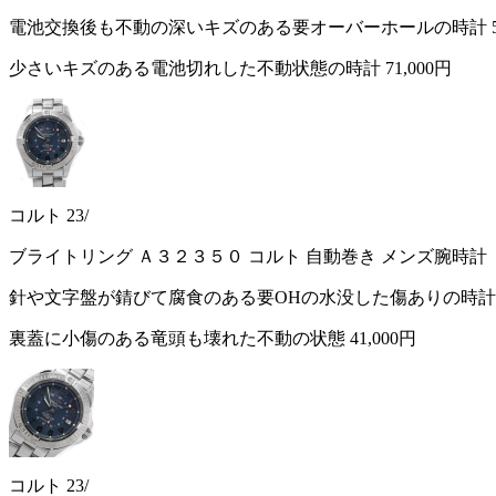
電池交換後も不動の深いキズのある要オーバーホールの時計
少さいキズのある電池切れした不動状態の時計
71,000円
コルト 23/
ブライトリング Ａ３２３５０ コルト 自動巻き メンズ腕時計
針や文字盤が錆びて腐食のある要OHの水没した傷ありの時
裏蓋に小傷のある竜頭も壊れた不動の状態
41,000円
コルト 23/