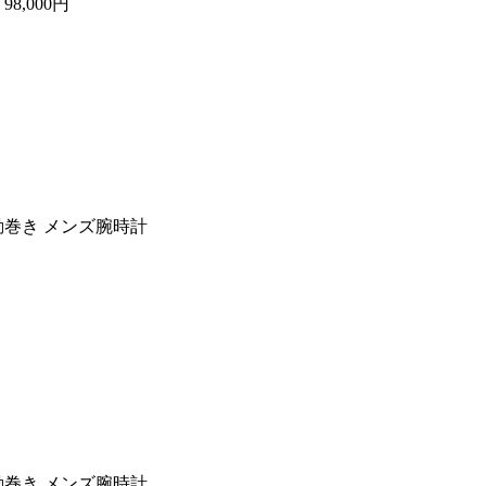
計
98,000円
 自動巻き メンズ腕時計
 自動巻き メンズ腕時計