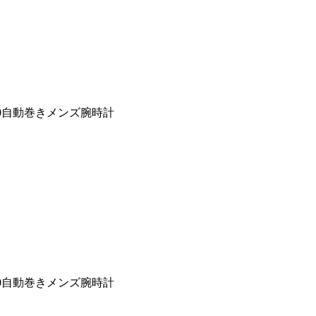
30自動巻きメンズ腕時計
30自動巻きメンズ腕時計