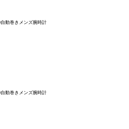
30自動巻きメンズ腕時計
30自動巻きメンズ腕時計