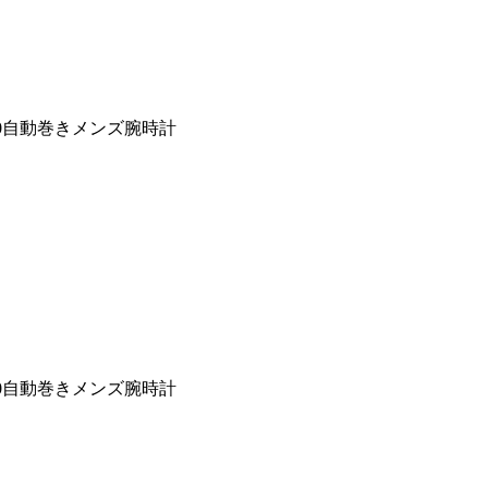
30自動巻きメンズ腕時計
30自動巻きメンズ腕時計