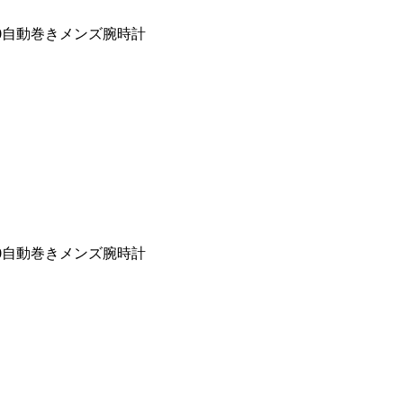
30自動巻きメンズ腕時計
30自動巻きメンズ腕時計