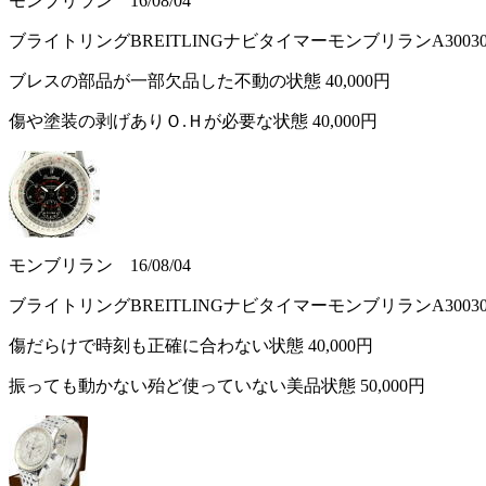
モンブリラン 16/08/04
ブライトリングBREITLINGナビタイマーモンブリランA300
ブレスの部品が一部欠品した不動の状態
40,000円
傷や塗装の剥げありＯ.Ｈが必要な状態
40,000円
モンブリラン 16/08/04
ブライトリングBREITLINGナビタイマーモンブリランA300
傷だらけで時刻も正確に合わない状態
40,000円
振っても動かない殆ど使っていない美品状態
50,000円