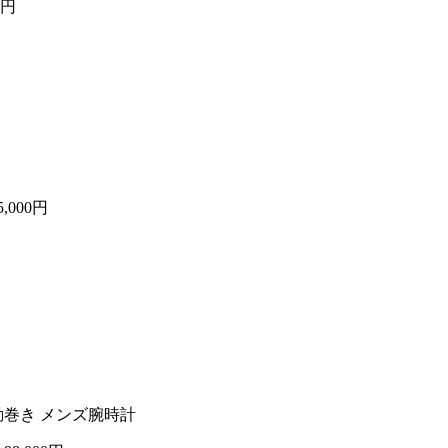
0円
5,000円
 自動巻き メンズ腕時計