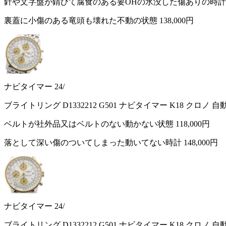
針や文字盤が錆びて腐食のある要OHの水没した傷ありの時
裏蓋に小傷のある竜頭も壊れた不動の状態
138,000円
ナビタイマー 24/
ブライトリング D1332212 G501 ナビタイマー K18 クロノ
ベルトが社外品又はベルトのない動かない状態
118,000円
落として深い傷のついてしまった動いてない時計
148,000円
ナビタイマー 24/
ブライトリング D1332212 G501 ナビタイマー K18 クロノ