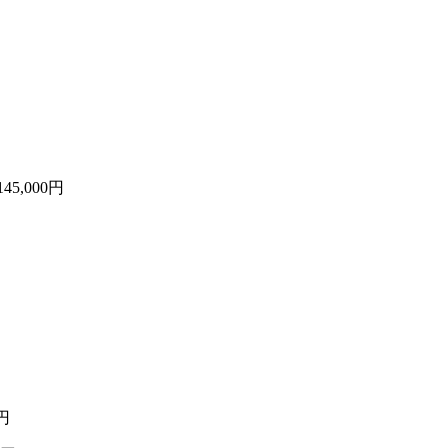
145,000円
0円