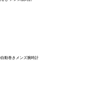
30自動巻きメンズ腕時計