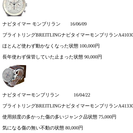
ナビタイマー モンブリラン 16/06/09
ブライトリングBREITLINGナビタイマーモンブリランA410
ほとんど使わず動かなくなった状態
100,000円
長年使わず保管していた止まった状態
90,000円
ナビタイマーモンブリラン 16/04/22
ブライトリングBREITLINGナビタイマーモンブリランA413
使用頻度の多かった傷の多いジャンク品状態
75,000円
気になる傷の無い不動の状態
80,000円