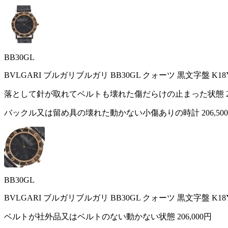
BB30GL
BVLGARI ブルガリブルガリ BB30GL クォーツ 黒文字盤 K
落として針が取れてベルトも壊れた傷だらけの止まった状態
バックル又は留め具の壊れた動かない小傷ありの時計
206,50
BB30GL
BVLGARI ブルガリブルガリ BB30GL クォーツ 黒文字盤 K
ベルトが社外品又はベルトのない動かない状態
206,000円