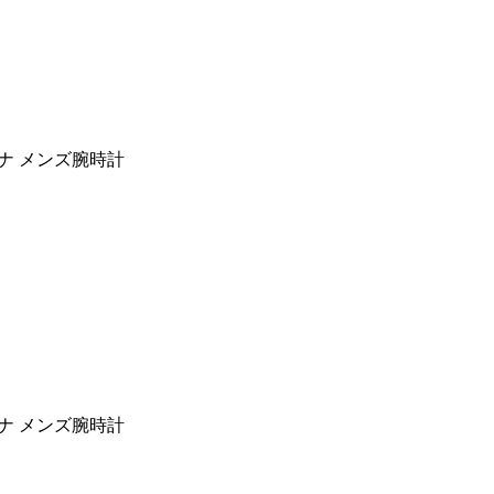
チナ メンズ腕時計
チナ メンズ腕時計