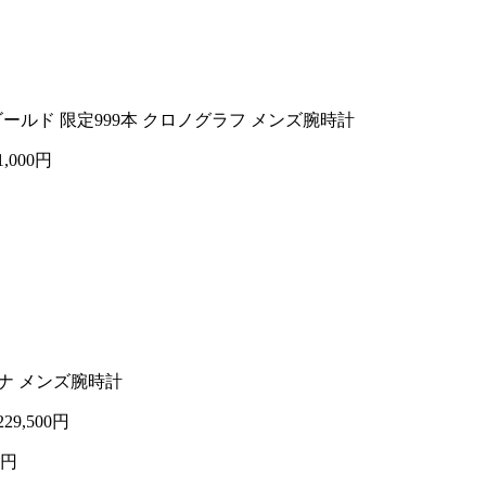
ンゴールド 限定999本 クロノグラフ メンズ腕時計
1,000円
チナ メンズ腕時計
229,500円
0円