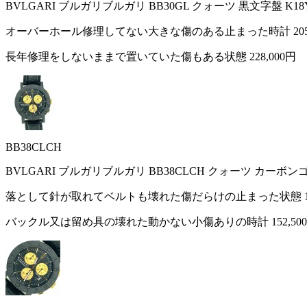
BVLGARI ブルガリブルガリ BB30GL クォーツ 黒文字盤 K
オーバーホール修理してない大きな傷のある止まった時計
20
長年修理をしないままで置いていた傷もある状態
228,000円
BB38CLCH
BVLGARI ブルガリブルガリ BB38CLCH クォーツ カーボ
落として針が取れてベルトも壊れた傷だらけの止まった状態
バックル又は留め具の壊れた動かない小傷ありの時計
152,50