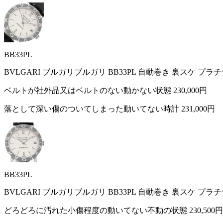
BB33PL
BVLGARI ブルガリブルガリ BB33PL 自動巻き 裏スケ プラ
ベルトが社外品又はベルトのない動かない状態
230,000円
落として深い傷のついてしまった動いてない時計
231,000円
BB33PL
BVLGARI ブルガリブルガリ BB33PL 自動巻き 裏スケ プラ
どろどろに汚れた小傷程度の動いてない不動の状態
230,500円