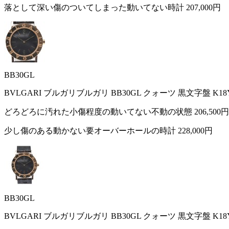
落として深い傷のついてしまった動いてない時計
207,000円
BB30GL
BVLGARI ブルガリブルガリ BB30GL クォーツ 黒文字盤 K
どろどろに汚れた小傷程度の動いてない不動の状態
206,500円
少し傷のある動かない要オーバーホールの時計
228,000円
BB30GL
BVLGARI ブルガリブルガリ BB30GL クォーツ 黒文字盤 K