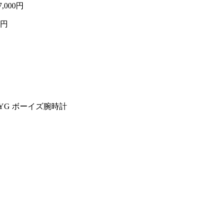
7,000円
0円
18YG ボーイズ腕時計