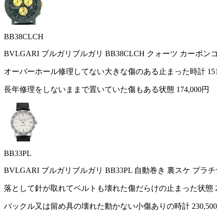
BB38CLCH
BVLGARI ブルガリブルガリ BB38CLCH クォーツ カーボ
オーバーホール修理してない大きな傷のある止まった時計
15
長年修理をしないままで置いていた傷もある状態
174,000円
BB33PL
BVLGARI ブルガリブルガリ BB33PL 自動巻き 裏スケ プラ
落として針が取れてベルトも壊れた傷だらけの止まった状態
バックル又は留め具の壊れた動かない小傷ありの時計
230,50