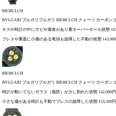
BB38CLCH
BVLGARI ブルガリブルガリ BB38CLCH クォーツ カーボ
キズや時計の中にサビや腐食があり要オーバーホール状態
10
ブレスや裏蓋に小傷のある竜頭も故障した不動の状態
143,00
BB38CLCH
BVLGARI ブルガリブルガリ BB38CLCH クォーツ カーボ
時計が動いてないガラス（風防）が少し割れた状態
142,000円
小さな傷がある時計も不動でブレスの故障した状態
153,500円