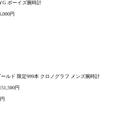
18YG ボーイズ腕時計
5,000円
ンゴールド 限定999本 クロノグラフ メンズ腕時計
151,500円
0円