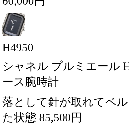
60,000円
H4950
シャネル プルミエール H
ース腕時計
落として針が取れてベル
た状態
85,500円