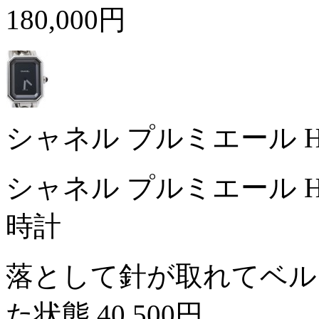
180,000円
シャネル プルミエール H0
シャネル プルミエール H
時計
落として針が取れてベル
た状態
40,500円