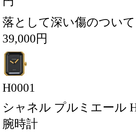
円
落として深い傷のついて
39,000円
H0001
シャネル プルミエール H0
腕時計