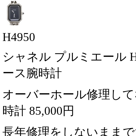
H4950
シャネル プルミエール H
ース腕時計
オーバーホール修理して
時計
85,000円
長年修理をしないままで