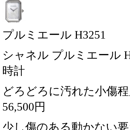
プルミエール H3251
シャネル プルミエール H
時計
どろどろに汚れた小傷程
56,500円
少し傷のある動かない