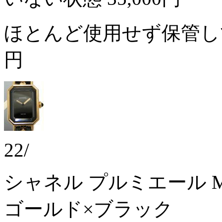
ほとんど使用せず保管
円
22/
シャネル プルミエール 
ゴールド×ブラック