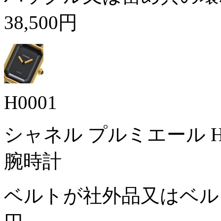
38,500円
H0001
シャネル プルミエール H0
腕時計
ベルトが社外品又はベ