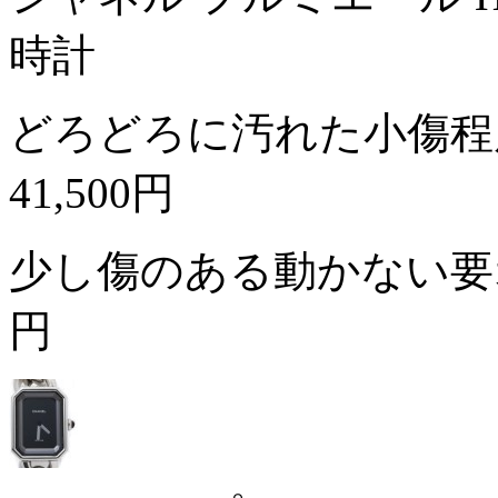
時計
どろどろに汚れた小傷程
41,500円
少し傷のある動かない
円