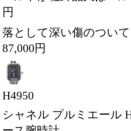
円
落として深い傷のついて
87,000円
H4950
シャネル プルミエール H
ース腕時計