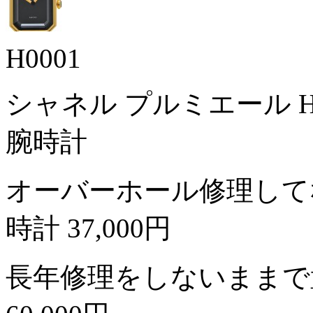
H0001
シャネル プルミエール H0
腕時計
オーバーホール修理して
時計
37,000円
長年修理をしないままで