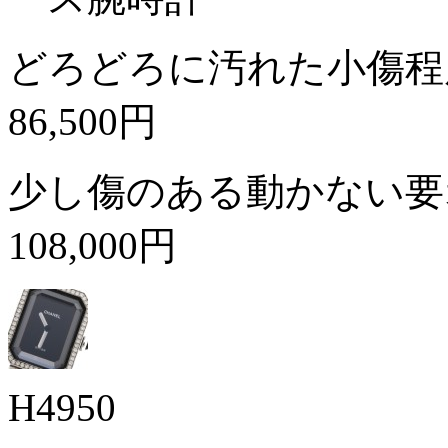
どろどろに汚れた小傷程
86,500円
少し傷のある動かない要
108,000円
H4950