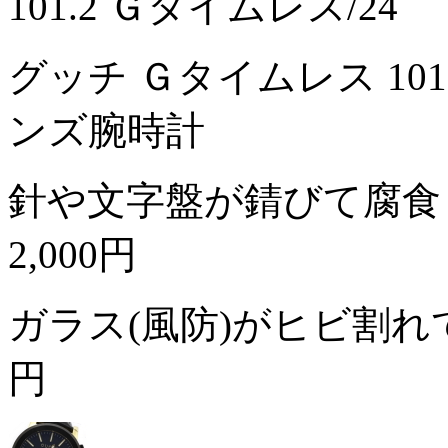
101.2 Ｇタイムレス/24
グッチ Ｇタイムレス 101
ンズ腕時計
針や文字盤が錆びて腐食
2,000円
ガラス(風防)がヒビ割
円