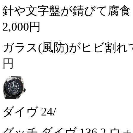
針や文字盤が錆びて腐食
2,000円
ガラス(風防)がヒビ割
円
ダイヴ 24/
グッチ ダイヴ 136.2 