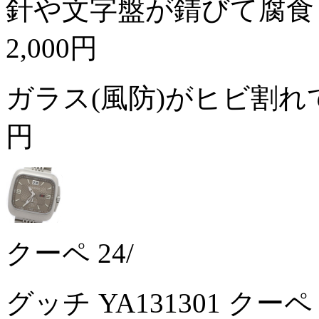
針や文字盤が錆びて腐食
2,000円
ガラス(風防)がヒビ割
円
クーペ 24/
グッチ YA131301 ク