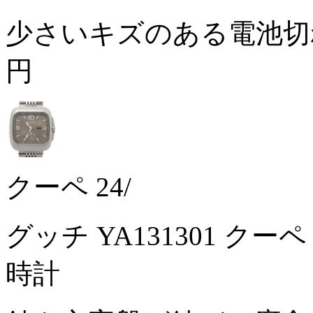
少さいキズのある電池切
円
クーペ 24/
グッチ YA131301 ク
時計