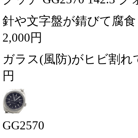
針や文字盤が錆びて腐食
2,000円
ガラス(風防)がヒビ割
円
GG2570