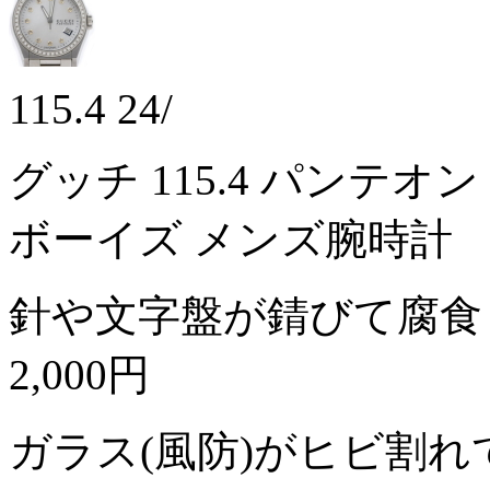
115.4 24/
グッチ 115.4 パンテオ
ボーイズ メンズ腕時計
針や文字盤が錆びて腐食
2,000円
ガラス(風防)がヒビ割