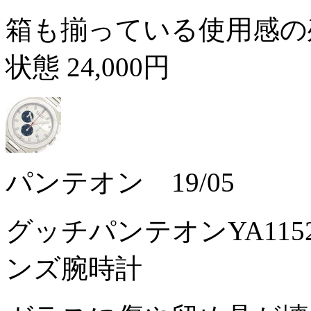
箱も揃っている使用感の
状態
24,000円
パンテオン 19/05
グッチパンテオンYA11
ンズ腕時計