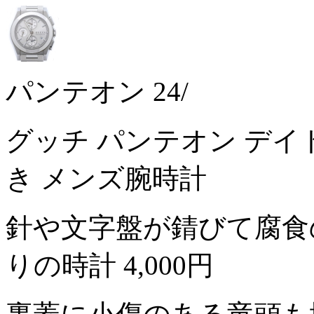
パンテオン 24/
グッチ パンテオン デイト 
き メンズ腕時計
針や文字盤が錆びて腐食
りの時計
4,000円