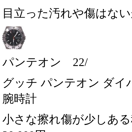
目立った汚れや傷はな
パンテオン 22/
グッチ パンテオン ダイバー
腕時計
小さな擦れ傷が少しある