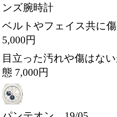
ンズ腕時計
ベルトやフェイス共に傷
5,000円
目立った汚れや傷はない
態
7,000円
パンテオン 19/05