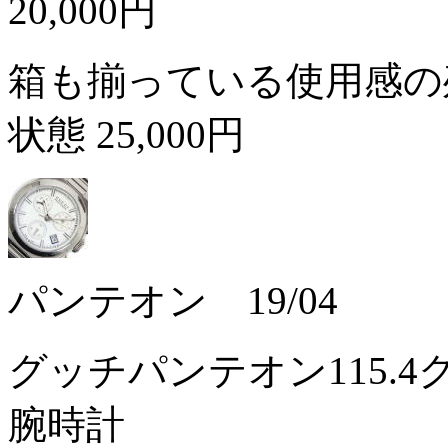
20,000円
箱も揃っている使用感の
状態
25,000円
パンテオン 19/04
グッチパンテオン115.
腕時計