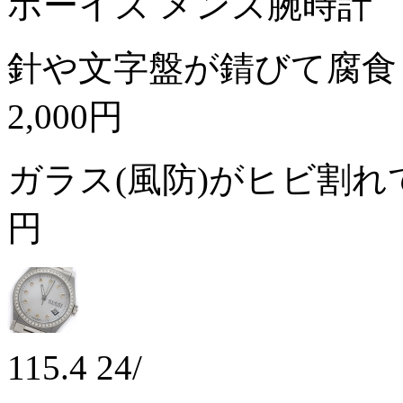
ボーイズ メンズ腕時計
針や文字盤が錆びて腐食
2,000円
ガラス(風防)がヒビ割
円
115.4 24/