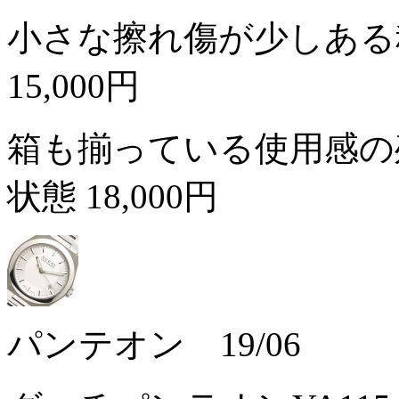
小さな擦れ傷が少しある
15,000円
箱も揃っている使用感の
状態
18,000円
パンテオン 19/06