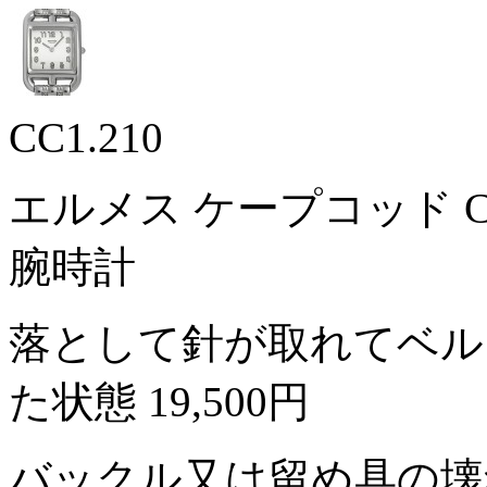
CC1.210
エルメス ケープコッド CC
腕時計
落として針が取れてベル
た状態
19,500円
バックル又は留め具の壊