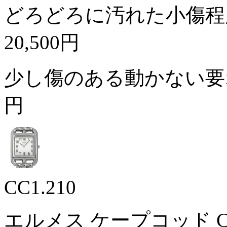
どろどろに汚れた小傷程
20,500円
少し傷のある動かない
円
CC1.210
エルメス ケープコッド CC