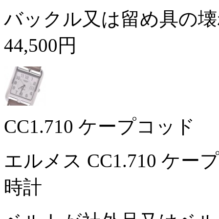
バックル又は留め具の壊
44,500円
CC1.710 ケープコッド
エルメス CC1.710 ケ
時計