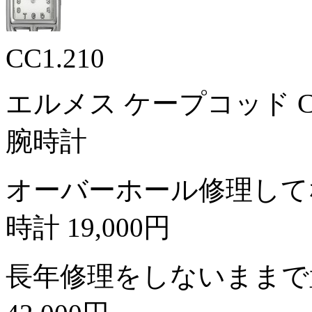
CC1.210
エルメス ケープコッド CC
腕時計
オーバーホール修理して
時計
19,000円
長年修理をしないままで