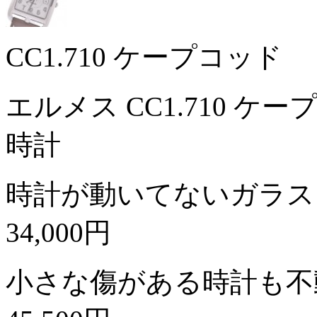
CC1.710 ケープコッド
エルメス CC1.710 ケ
時計
時計が動いてないガラス
34,000円
小さな傷がある時計も不