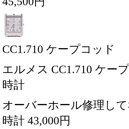
45,500円
CC1.710 ケープコッド
エルメス CC1.710 ケ
時計
オーバーホール修理して
時計
43,000円