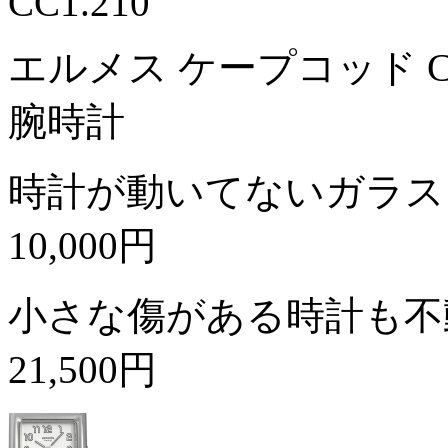
CC1.210
エルメス ケープコッド CC
腕時計
時計が動いてないガラス
10,000円
小さな傷がある時計も不
21,500円