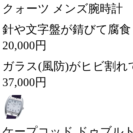
クォーツ メンズ腕時計
針や文字盤が錆びて腐食
20,000円
ガラス(風防)がヒビ割
37,000円
ケープコッド ドゥブルトゥ