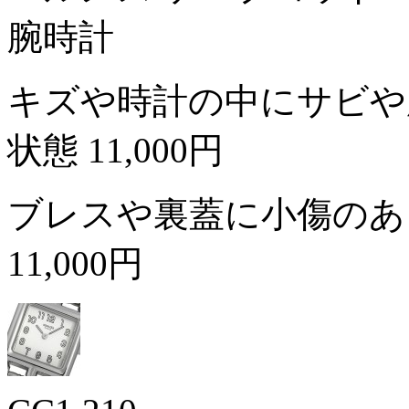
腕時計
キズや時計の中にサビや
状態
11,000円
ブレスや裏蓋に小傷のあ
11,000円