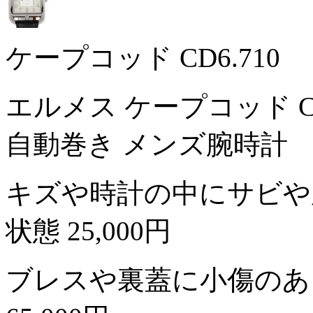
ケープコッド CD6.710
エルメス ケープコッド CD
自動巻き メンズ腕時計
キズや時計の中にサビや
状態
25,000円
ブレスや裏蓋に小傷のあ