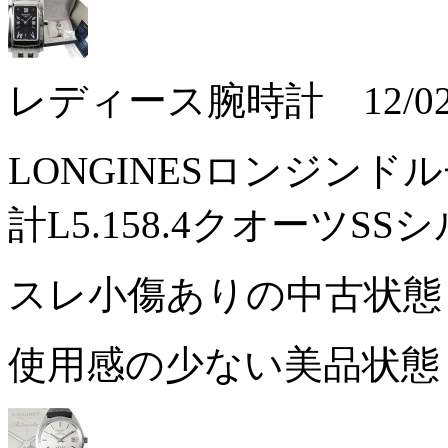
レディース腕時計 12/02/
LONGINESロンジン
計L5.158.4クオーツSS
スレ小傷ありの中古状
使用感の少ない美品状