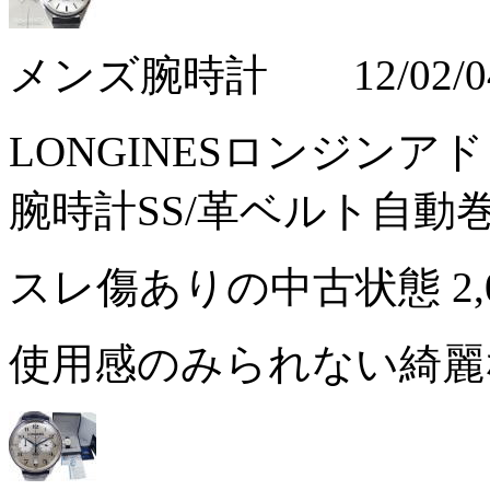
メンズ腕時計 12/02/0
LONGINESロンジン
腕時計SS/革ベルト自動
スレ傷ありの中古状態
2
使用感のみられない綺