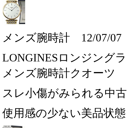
メンズ腕時計 12/07/07
LONGINESロンジング
メンズ腕時計クオーツ
スレ小傷がみられる中
使用感の少ない美品状