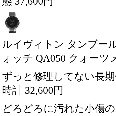
態
37,600円
ルイヴィトン タンブール
ォッチ QA050 クォー
ずっと修理してない長期
時計
32,600円
どろどろに汚れた小傷の