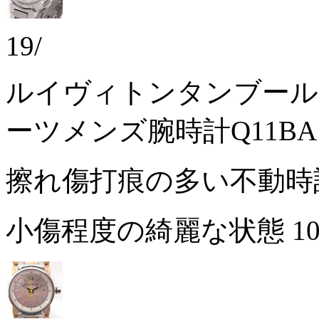
19/
ルイヴィトンタンブール
ーツメンズ腕時計Q11BA
擦れ傷打痕の多い不動
小傷程度の綺麗な状態
1