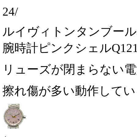
24/
ルイヴィトンタンブール
腕時計ピンクシェルQ121
リューズが閉まらない
擦れ傷が多い動作して