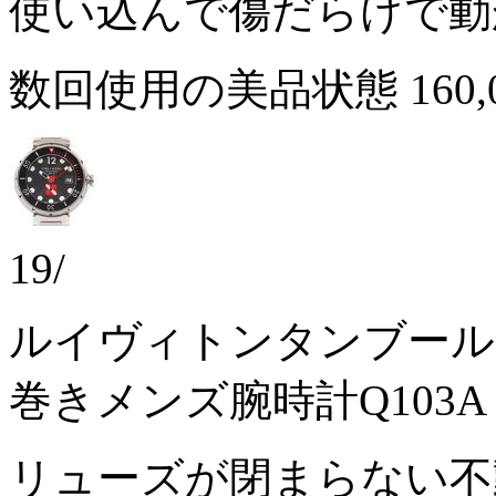
使い込んで傷だらけで
数回使用の美品状態
160
19/
ルイヴィトンタンブールダ
巻きメンズ腕時計Q103A
リューズが閉まらない