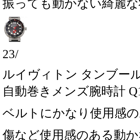
振っても動かない綺麗
23/
ルイヴィトン タンブール
自動巻きメンズ腕時計 Q1
ベルトにかなり使用感
傷など使用感のある動