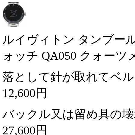
ルイヴィトン タンブール
ォッチ QA050 クォー
落として針が取れてベル
12,600円
バックル又は留め具の壊
27,600円