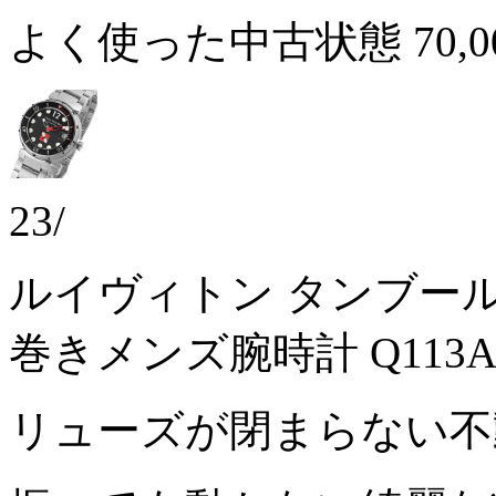
よく使った中古状態
70,
23/
ルイヴィトン タンブール 
巻きメンズ腕時計 Q113
リューズが閉まらない