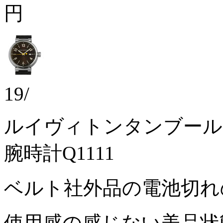
円
19/
ルイヴィトンタンブール
腕時計Q1111
ベルト社外品の電池切
使用感の感じない美品