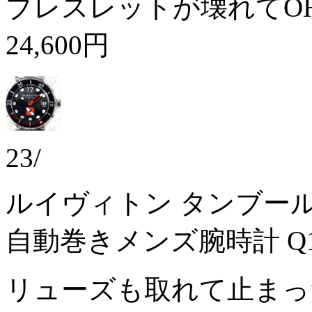
ブレスレットが壊れてO
24,600円
23/
ルイヴィトン タンブール
自動巻きメンズ腕時計 Q1
リューズも取れて止ま