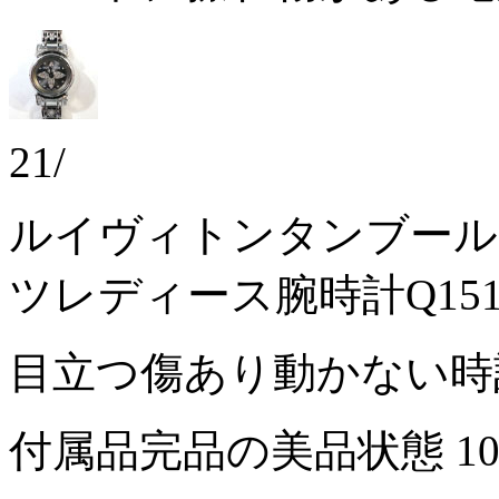
21/
ルイヴィトンタンブール
ツレディース腕時計Q151
目立つ傷あり動かない
付属品完品の美品状態
1