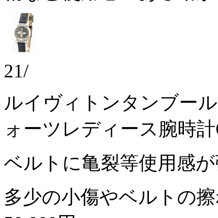
21/
ルイヴィトンタンブール
ォーツレディース腕時計Q
ベルトに亀裂等使用感が
多少の小傷やベルトの擦