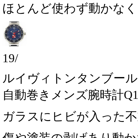
ほとんど使わず動かな
19/
ルイヴィトンタンブール
自動巻きメンズ腕時計Q10
ガラスにヒビが入った
傷や塗装の剥げあり動