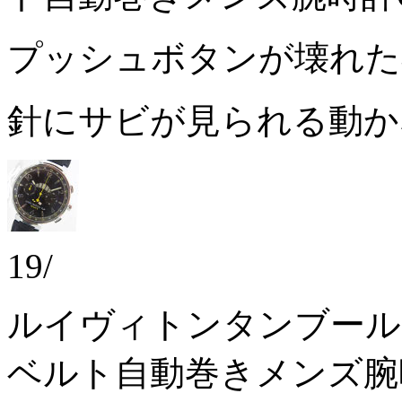
プッシュボタンが壊れ
針にサビが見られる動
19/
ルイヴィトンタンブール
ベルト自動巻きメンズ腕時