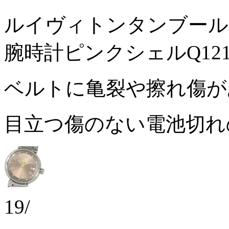
ルイヴィトンタンブール
腕時計ピンクシェルQ121
ベルトに亀裂や擦れ傷
目立つ傷のない電池切
19/