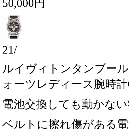
50,000円
21/
ルイヴィトンタンブール
ォーツレディース腕時計Q
電池交換しても動かな
ベルトに擦れ傷がある