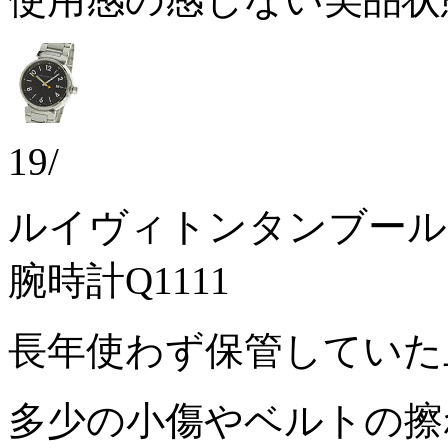
19/
ルイヴィトンタンブール
腕時計Q1111
長年使わず保管してい
多少の小傷やベルトの擦