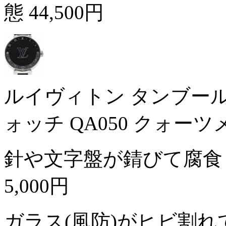
態
44,500円
ルイヴィトン タンブール
ォッチ QA050 クォー
針や文字盤が錆びて腐食
5,000円
ガラス(風防)がヒビ割