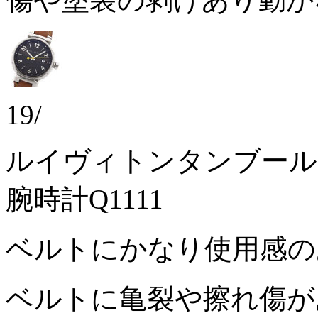
19/
ルイヴィトンタンブール
腕時計Q1111
ベルトにかなり使用感
ベルトに亀裂や擦れ傷