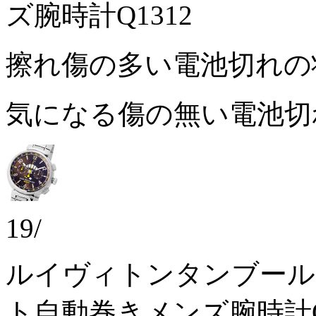
ズ腕時計Q1312
擦れ傷の多い電池切れ
気になる傷の無い電池
19/
ルイヴィトンタンブール
ト自動巻きメンズ腕時計Q