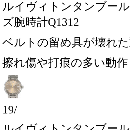
ルイヴィトンタンブール
ズ腕時計Q1312
ベルトの留め具が壊れ
擦れ傷や打痕の多い動
19/
ルイヴィトンタンブール