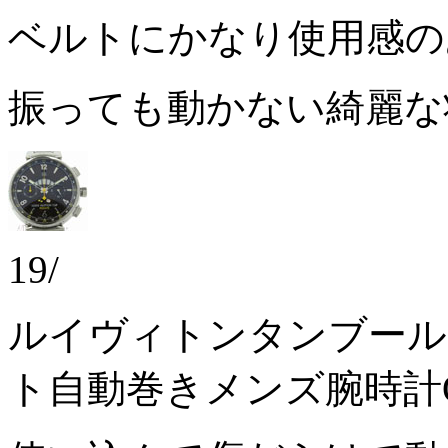
ベルトにかなり使用感
振っても動かない綺麗
19/
ルイヴィトンタンブール
ト自動巻きメンズ腕時計Q