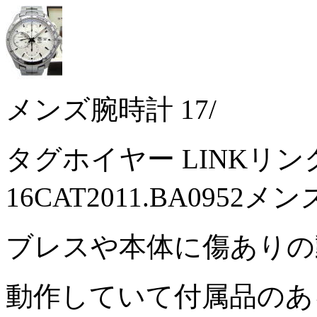
メンズ腕時計 17/
タグホイヤー LINKリ
16CAT2011.BA0952
ブレスや本体に傷あり
動作していて付属品の