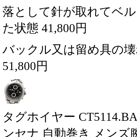
落として針が取れてベル
た状態
41,800円
バックル又は留め具の壊
51,800円
タグホイヤー CT5114.
ンセナ 自動巻き メンズ