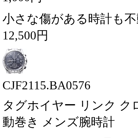
小さな傷がある時計も不
12,500円
CJF2115.BA0576
タグホイヤー リンク クロノグ
動巻き メンズ腕時計