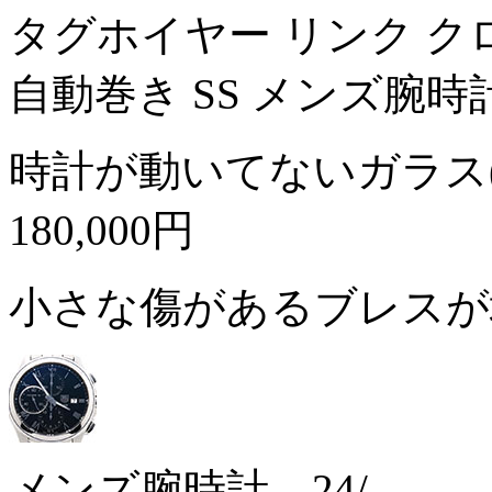
タグホイヤー リンク クロノグ
自動巻き SS メンズ腕時
時計が動いてないガラス
180,000円
小さな傷があるブレス
メンズ腕時計 24/