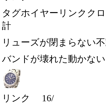
タグホイヤーリンククロノ
計
リューズが閉まらない
バンドが壊れた動かな
リンク 16/