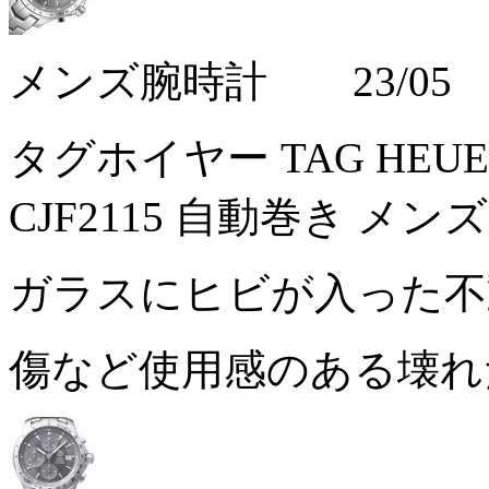
メンズ腕時計 23/05
タグホイヤー TAG HEU
CJF2115 自動巻き メン
ガラスにヒビが入った
傷など使用感のある壊