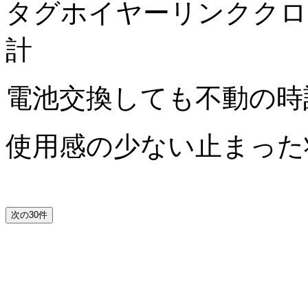
タグホイヤーリンククロノ
計
電池交換しても不動の
使用感の少ない止まっ