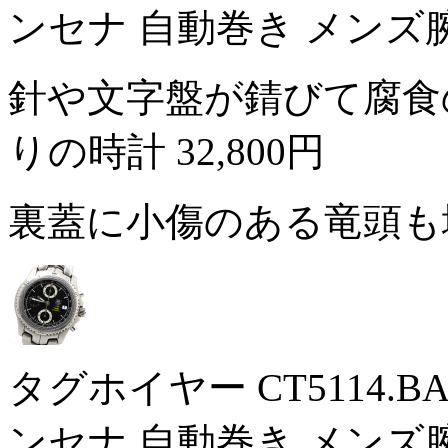
ンセナ 自動巻き メンズ
針や文字盤が錆びて腐食
りの時計
32,800円
裏蓋に小傷のある竜頭も
タグホイヤー CT5114.
ンセナ 自動巻き メンズ