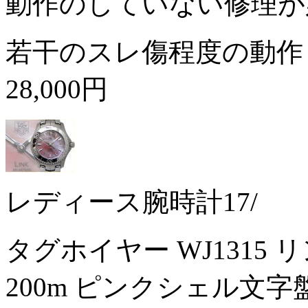
動作のしていない修理が
若干のスレ傷程度の動作
28,000円
レディース腕時計17/
タグホイヤー WJ1315 
200m ピンクシェル文字盤