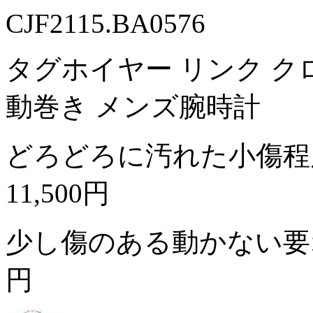
CJF2115.BA0576
タグホイヤー リンク クロノグ
動巻き メンズ腕時計
どろどろに汚れた小傷程
11,500円
少し傷のある動かない
円