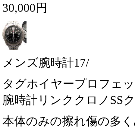
30,000円
メンズ腕時計17/
タグホイヤープロフェッショ
腕時計リンククロノSS
本体のみの擦れ傷の多