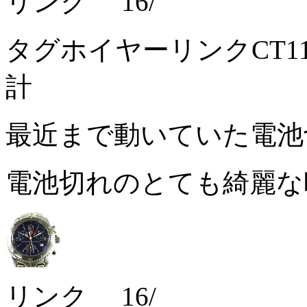
リンク 16/
タグホイヤーリンクCT1
計
最近まで動いていた電
電池切れのとても綺麗
リンク 16/