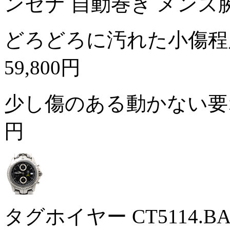
ンセナ 自動巻き メンズ
どろどろに汚れた小傷程
59,800円
少し傷のある動かない
円
タグホイヤー CT5114.