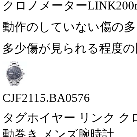
クロノメーターLINK200
動作のしていない傷の
多少傷が見られる程度の
CJF2115.BA0576
タグホイヤー リンク クロノグ
動巻き メンズ腕時計