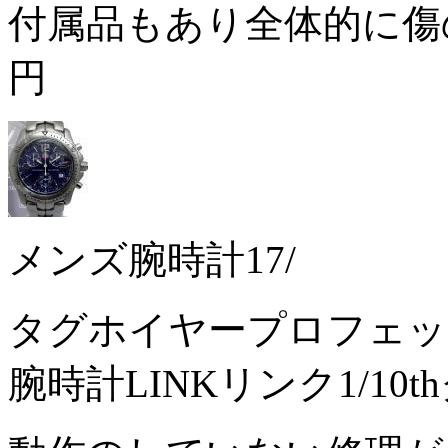
付属品もあり全体的に傷
円
メンズ腕時計17/
タグホイヤープロフェッショ
腕時計LINKリンク1/10t