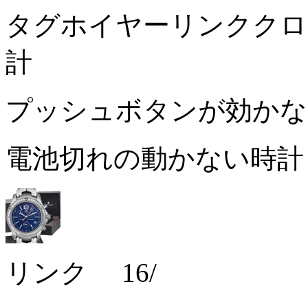
タグホイヤーリンククロノ
計
プッシュボタンが効か
電池切れの動かない時
リンク 16/