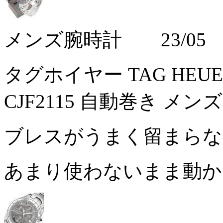
メンズ腕時計 23/05
タグホイヤー TAG HEU
CJF2115 自動巻き メン
ブレスがうまく留まら
あまり使わないまま動