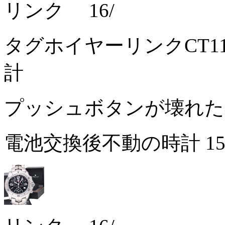
リンク 16/
タグホイヤーリンクCT1
計
プッシュボタンが壊れ
電池交換後不動の時計
1