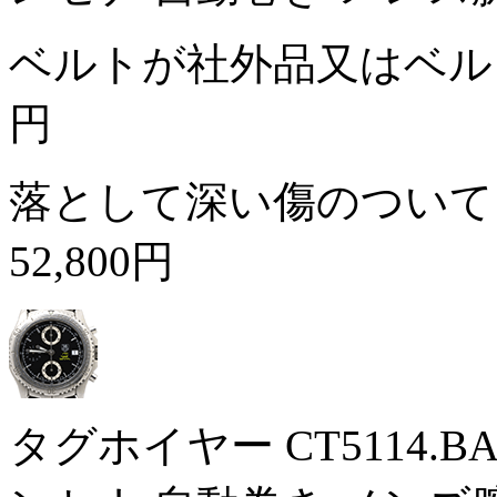
ベルトが社外品又はベ
円
落として深い傷のついて
52,800円
タグホイヤー CT5114.