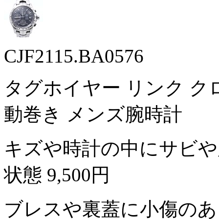
CJF2115.BA0576
タグホイヤー リンク クロノグ
動巻き メンズ腕時計
キズや時計の中にサビや
状態
9,500円
ブレスや裏蓋に小傷のあ