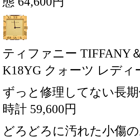
態
64,600円
ティファニー TIFFAN
K18YG クォーツ レデ
ずっと修理してない長期
時計
59,600円
どろどろに汚れた小傷の