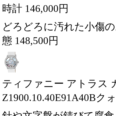
時計
146,000円
どろどろに汚れた小傷の
態
148,500円
ティファニー アトラス
Z1900.10.40E91A
針や文字盤が錆びて腐食