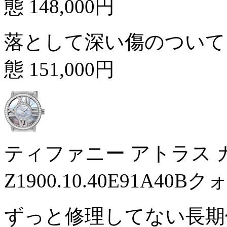
態
148,000円
落として深い傷のついて
態
151,000円
ティファニー アトラス
Z1900.10.40E91A
ずっと修理してない長期