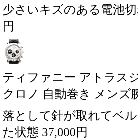
少さいキズのある電池切
円
ティファニー アトラスジェント
クロノ 自動巻き メンズ
落として針が取れてベル
た状態
37,000円