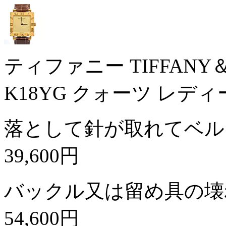
ティファニー TIFFAN
K18YG クォーツ レデ
落として針が取れてベル
39,600円
バックル又は留め具の壊
54,600円