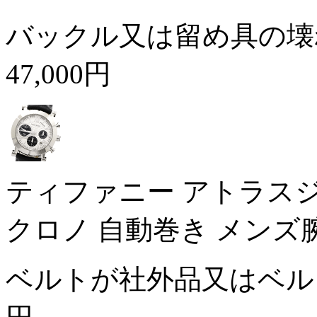
バックル又は留め具の壊
47,000円
ティファニー アトラスジェント
クロノ 自動巻き メンズ
ベルトが社外品又はベ