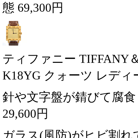
態
69,300円
ティファニー TIFFAN
K18YG クォーツ レデ
針や文字盤が錆びて腐食
29,600円
ガラス(風防)がヒビ割