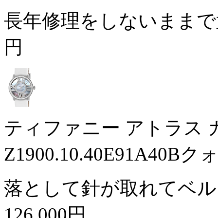
長年修理をしないまま
円
ティファニー アトラス
Z1900.10.40E91A
落として針が取れてベル
126,000円