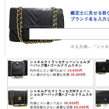
鑑定士に見せる前
ブランド名を入力
※入力例…『シャ
シャネルマトラッセチェーンショルダ
ーバッグ黒×ゴールドラムスキン
内外共にスレ傷汚れあり
10,000円
スレ傷の少ない綺麗な状態
30,000円
シャネルデカマトラッセ大Wチェーン
ショルダーバッグ黒×ゴールドラムスキ
ン
内側にスレ傷シワあり
50,000円
使用回数の少ない綺麗な状態
65,000円