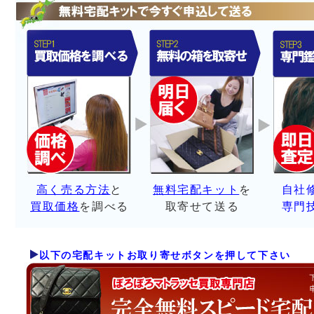
高く売る方法
と
無料宅配キット
を
自社
買取価格
を調べる
取寄せて送る
専門
以下の宅配キットお取り寄せボタンを押して下さい