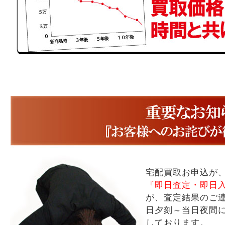
宅配買取お申込が
『即日査定・即日
が、査定結果のご
日夕刻～当日夜間
しております。