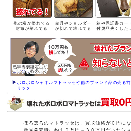
鞄の端が擦れてる
金具やショルダー
箱や保証書カー
財布が削れてる
が切れて壊れてる
付属品失くした
ボロボロシャネルマトラッセや他のブランド品の売る前
リック
ぼろぼろのマトラッセは、買取価格が０円に
新品発売時に約１０万円～３０万円だったシ