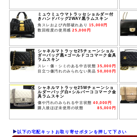
ミュウミュウマトラッセショルダー付
きハンドバッグ2WAY黒ラムスキン
角スレおよび内部破れあり
15,000円
数回程度の使用感
25,000円
シャネルマトラッセ25チェーンショル
ダーバッグ黒×ゴールドココマーク金具
ラムスキン
スレ・傷・シミのある中古状態
35,000円
目立つ傷汚れのみられない美品
50,000円
シャネルマトラッセ25Wチェーンショ
ルダーバッグ白×シルバーココマーク金
具ラムスキン
傷や汚れのみられる中古状態
40,000円
購入後ほぼ未使用の状態
85,000円
以下の宅配キットお取り寄せボタンを押して下さい