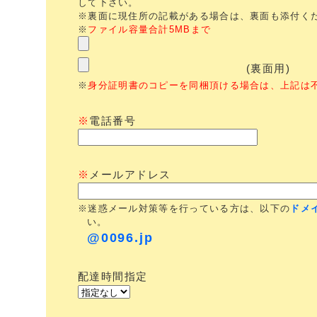
して下さい。
※裏面に現住所の記載がある場合は、裏面も添付く
※
ファイル容量合計5MBまで
(裏面用)
※
身分証明書のコピーを同梱頂ける場合は、上記は
※
電話番号
※
メールアドレス
※迷惑メール対策等を行っている方は、以下の
ドメ
い。
@0096.jp
配達時間指定