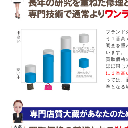
ブランド
う１番高
調査を重
います。
買取価格
ほぼ同じ
に１番高
っては、
準となる