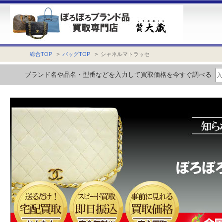
総合TOP
>
バッグTOP
> シャネルマトラッセ
ブランド名や品名・型番などを入力して買取価格を今すぐ調べる