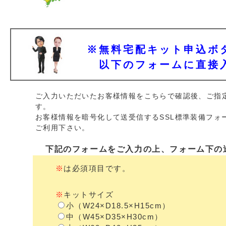
※無料宅配キット申込ボ
以下のフォームに直接
ご入力いただいたお客様情報をこちらで確認後、ご指
す。
お客様情報を暗号化して送受信するSSL標準装備フォ
ご利用下さい。
下記のフォームをご入力の上、フォーム下の
※
は必須項目です。
※
キットサイズ
小（W24×D18.5×H15cm）
中（W45×D35×H30cm）