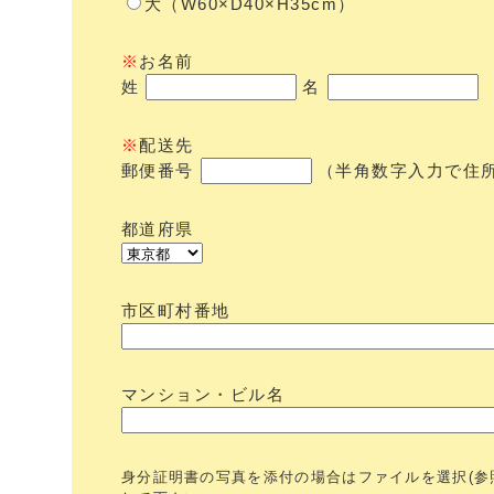
大（W60×D40×H35cm）
※
お名前
姓
名
※
配送先
郵便番号
（半角数字入力で住
都道府県
市区町村番地
マンション・ビル名
身分証明書の写真を添付の場合はファイルを選択(参