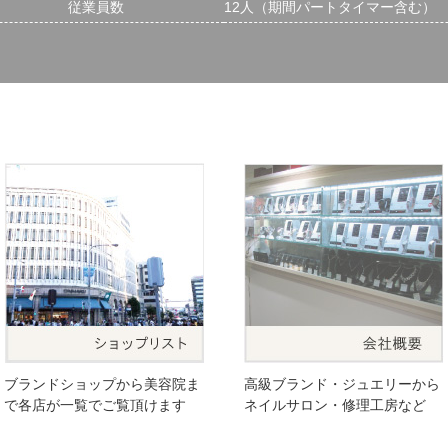
従業員数
12人（期間パートタイマー含む）
ブランドショップから美容院ま
高級ブランド・ジュエリーから
で各店が一覧でご覧頂けます
ネイルサロン・修理工房など