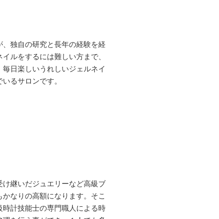
が、独自の研究と長年の経験を経
ネイルをするには難しい方まで、
、毎日楽しいうれしいジェルネイ
でいるサロンです。
受け継いだジュエリーなど高級ブ
もかなりの高額になります。そこ
級時計技能士の専門職人による時