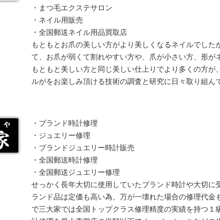
・まつ毛エクステサロン
・ネイル用販売
・全国郵送ネイル用品買取店
もともとお爪の美しい方がより美しくなるネイルでした
て、お爪が弱くて割れやすい方や、爪が小さい方、形が
もともと美しい方と同じ美しい仕上りでより多くの方が
ルがをお楽しみ頂ける技術の調査と研究に日々取り組ん
・ブランド時計修理
・ジュエリー修理
・ブランドジュエリー時計販売
・全国郵送時計修理
・全国郵送ジュエリー修理
せっかく長年大切に使用していたブランド時計や大切に
ランド品は定価も高い為、万が一壊れた場合の修理代金
で三大家では全国トップクラス修理精度の実績を持つ１