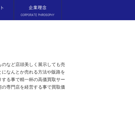
ものなど店頭美しく展示しても売
とになんとか売れる方法や販路を
りする事で精一杯の高価買取サー
房の専門店を経営する事で買取価