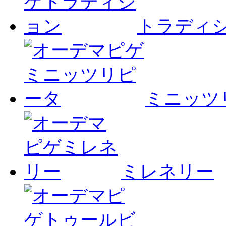
トラディ
ミニッツ
ミレネリー