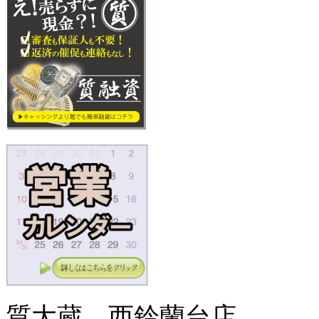
質大蔵 西鈴蘭台店