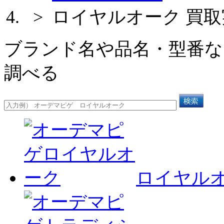
> ロイヤルオーク 買
ブランド名や品名・型番な
調べる
ロイヤル