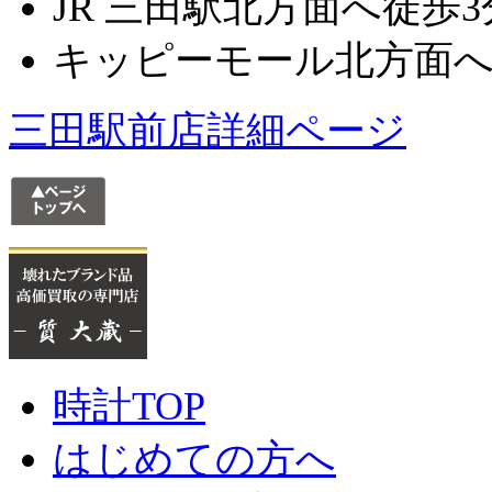
JR 三田駅北方面へ徒歩3
キッピーモール北方面へ
三田駅前店詳細ページ
時計TOP
はじめての方へ