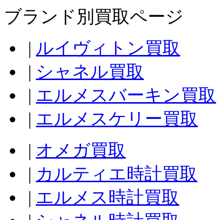
ブランド別買取ページ
|
ルイヴィトン買取
|
シャネル買取
|
エルメスバーキン買取
|
エルメスケリー買取
|
オメガ買取
|
カルティエ時計買取
|
エルメス時計買取