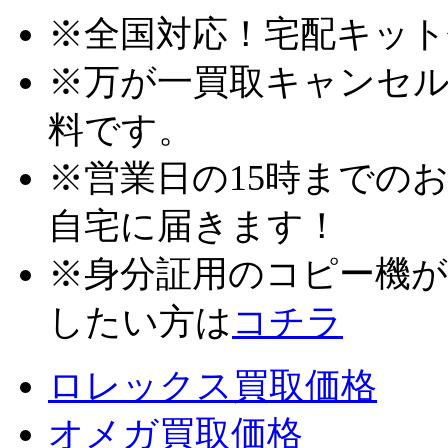
※全国対応！宅配キット
※万が一買取キャンセ
料です。
※営業日の15時までの
自宅に届きます！
※身分証用のコピー機が
したい方は
コチラ
ロレックス買取価格
オメガ買取価格