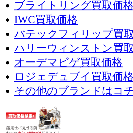
ブライトリング買取価
IWC買取価格
パテックフィリップ買
ハリーウィンストン買
オーデマピゲ買取価格
ロジェデュブイ買取価
その他のブランドはコ