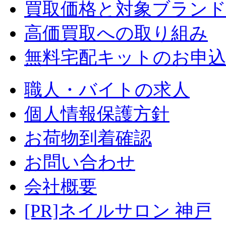
買取価格と対象ブラン
高価買取への取り組み
無料宅配キットのお申
職人・バイトの求人
個人情報保護方針
お荷物到着確認
お問い合わせ
会社概要
[PR]ネイルサロン 神戸