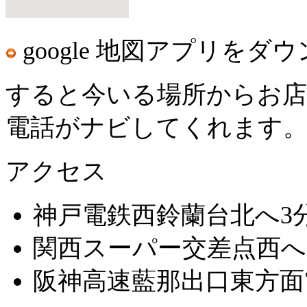
google 地図アプリ
をダウ
すると今いる場所からお店
電話がナビしてくれます
アクセス
神戸電鉄西鈴蘭台北へ3
関西スーパー交差点西へ2
阪神高速藍那出口東方面7