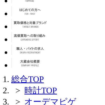
総合TOP
>
時計TOP
>
オーデマピゲ