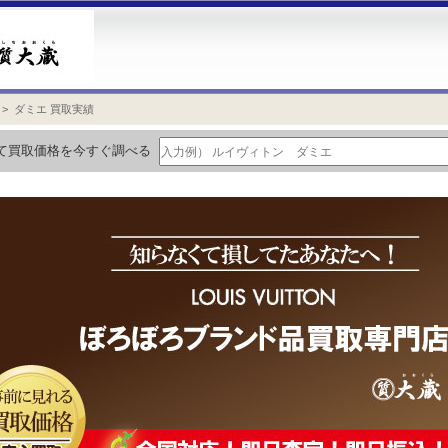
> ダミエ 買取実績
て買取価格を今すぐ調べる