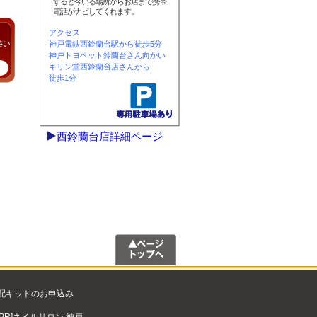
すると今いる場所からお店まで携帯
電話がナビしてくれます。
アクセス
神戸電鉄西鈴蘭台駅から徒歩5分
神戸トヨペット鈴蘭台さん向かい
キリン堂西鈴蘭台店さんから
徒歩1分
！
西鈴蘭台店詳細ページ
配キットのお申込み