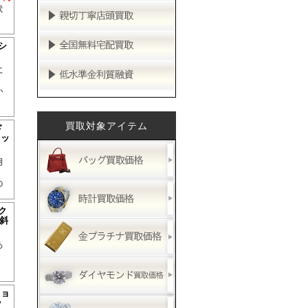
状
シ
に
か
買取対象アイテム
ド
バッ
用
の
ク
 斜
あ
ショ
ッ