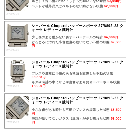
落として深い傷のついてしまった動いてない時計
63,000円
ベルトが社外品又はベルトのない動かない状態
62,000円
27/8893-23
ショパール Chopard ハッピースポーツ 27/8893-23 ク
ォーツ レディース腕時計
少し傷のある動かない要オーバーホールの時計
84,000円
どろどろに汚れた小傷程度の動いてない不動の状態
62,500
円
27/8893-23
ショパール Chopard ハッピースポーツ 27/8893-23 ク
ォーツ レディース腕時計
ブレスや裏蓋に小傷のある竜頭も故障した不動の状態
53,000円
キズや時計の中にサビや腐食があり要オーバーホール状態
18,000円
27/8893-23
ショパール Chopard ハッピースポーツ 27/8893-23 ク
ォーツ レディース腕時計
小さな傷がある時計も不動でブレスの故障した状態
63,500
円
時計が動いてないガラス（風防）が少し割れた状態
52,000
円
27/8893-23