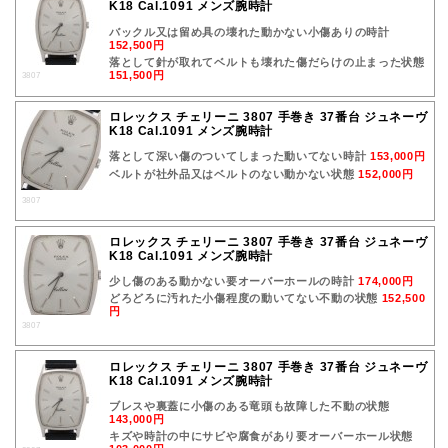
K18 Cal.1091 メンズ腕時計
バックル又は留め具の壊れた動かない小傷ありの時計
152,500円
落として針が取れてベルトも壊れた傷だらけの止まった状態
151,500円
3807
ロレックス チェリーニ 3807 手巻き 37番台 ジュネーヴ
K18 Cal.1091 メンズ腕時計
落として深い傷のついてしまった動いてない時計
153,000円
ベルトが社外品又はベルトのない動かない状態
152,000円
3807
ロレックス チェリーニ 3807 手巻き 37番台 ジュネーヴ
K18 Cal.1091 メンズ腕時計
少し傷のある動かない要オーバーホールの時計
174,000円
どろどろに汚れた小傷程度の動いてない不動の状態
152,500
円
3807
ロレックス チェリーニ 3807 手巻き 37番台 ジュネーヴ
K18 Cal.1091 メンズ腕時計
ブレスや裏蓋に小傷のある竜頭も故障した不動の状態
143,000円
キズや時計の中にサビや腐食があり要オーバーホール状態