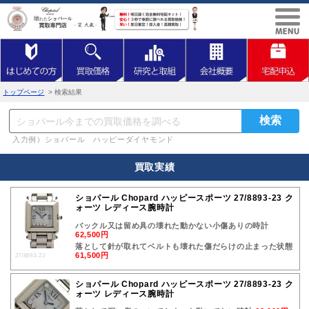
トップページ
> 検索結果
入力例）ショパール ハッピーダイヤモンド
買取実績
ショパール Chopard ハッピースポーツ 27/8893-23 ク
ォーツ レディース腕時計
バックル又は留め具の壊れた動かない小傷ありの時計
62,500円
落として針が取れてベルトも壊れた傷だらけの止まった状態
61,500円
27/8893-23
ショパール Chopard ハッピースポーツ 27/8893-23 ク
ォーツ レディース腕時計