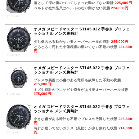
落として深い傷のついてしまった動いてない時計
225,000円
ベルトが社外品又はベルトのない動かない状態
224,000円
ST145.022
オメガ スピードマスター ST145.022 手巻き プロフェ
ッショナル メンズ腕時計
少し傷のある動かない要オーバーホールの時計
246,000円
どろどろに汚れた小傷程度の動いてない不動の状態
224,500
円
ST145.022
オメガ スピードマスター ST145.022 手巻き プロフェ
ッショナル メンズ腕時計
ブレスや裏蓋に小傷のある竜頭も故障した不動の状態
215,000円
キズや時計の中にサビや腐食があり要オーバーホール状態
175,000円
ST145.022
オメガ スピードマスター ST145.022 手巻き プロフェ
ッショナル メンズ腕時計
小さな傷がある時計も不動でブレスの故障した状態
225,500
円
時計が動いてないガラス（風防）が少し割れた状態
214,000
円
ST145.022