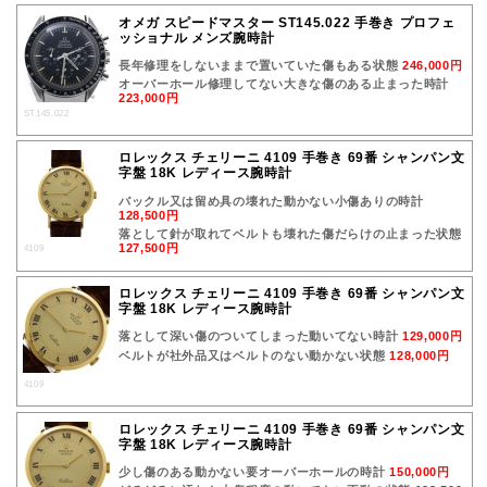
オメガ スピードマスター ST145.022 手巻き プロフェ
ッショナル メンズ腕時計
長年修理をしないままで置いていた傷もある状態
246,000円
オーバーホール修理してない大きな傷のある止まった時計
223,000円
ST145.022
ロレックス チェリーニ 4109 手巻き 69番 シャンパン文
字盤 18K レディース腕時計
バックル又は留め具の壊れた動かない小傷ありの時計
128,500円
落として針が取れてベルトも壊れた傷だらけの止まった状態
127,500円
4109
ロレックス チェリーニ 4109 手巻き 69番 シャンパン文
字盤 18K レディース腕時計
落として深い傷のついてしまった動いてない時計
129,000円
ベルトが社外品又はベルトのない動かない状態
128,000円
4109
ロレックス チェリーニ 4109 手巻き 69番 シャンパン文
字盤 18K レディース腕時計
少し傷のある動かない要オーバーホールの時計
150,000円