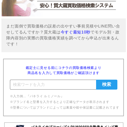
まだ面倒で買取価格の誤差の出やすい事前見積やLINE問い合
せしてるんですか？質大蔵は
今すぐ最短10秒
でモデル別・故
障内容別の実際の買取価格実績を調べてから申込が出来るん
です！
鑑定士に見せる前にコチラの買取価格検索より
商品名を入力して買取価格がご確認頂けます
※入力例…『パネライ ルミノール』
※ブランド名と型番を入力するとより正確なデータが表示されます
※型番についてはブランドによっては裏蓋や箱や保証書に記載されてます