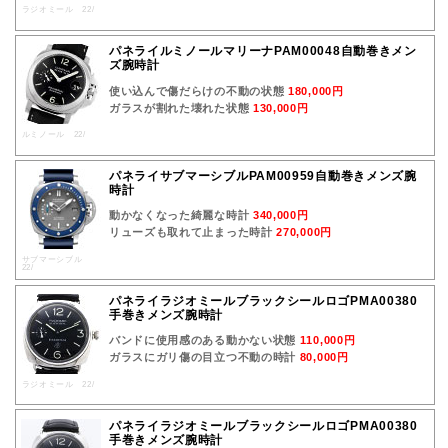
ラジオミール 22/
パネライルミノールマリーナPAM00048自動巻きメン
ズ腕時計
使い込んで傷だらけの不動の状態
180,000円
ガラスが割れた壊れた状態
130,000円
ルミノール 22/
パネライサブマーシブルPAM00959自動巻きメンズ腕
時計
動かなくなった綺麗な時計
340,000円
リューズも取れて止まった時計
270,000円
サブマーシブル
22/
パネライラジオミールブラックシールロゴPMA00380
手巻きメンズ腕時計
バンドに使用感のある動かない状態
110,000円
ガラスにガリ傷の目立つ不動の時計
80,000円
ラジオミール 22/
パネライラジオミールブラックシールロゴPMA00380
手巻きメンズ腕時計