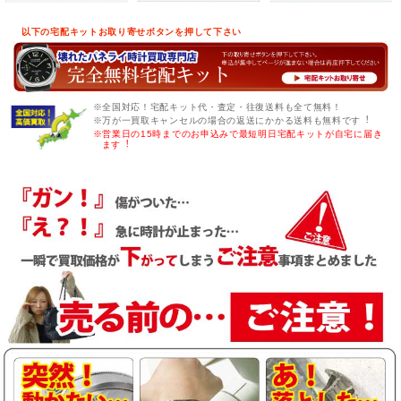
以下の宅配キットお取り寄せボタンを押して下さい
※全国対応！宅配キット代・査定・往復送料も全て無料！
※万が一買取キャンセルの場合の返送にかかる送料も無料です︕
※営業日の15時までのお申込みで最短明日宅配キットが自宅に届き
ます︕