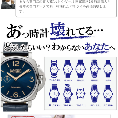
るなら専門店の質大蔵(おおくら)へ！国家資格1級時計職人と
長年の専門データで精一杯壊れたパネライを高価買取しま
す。