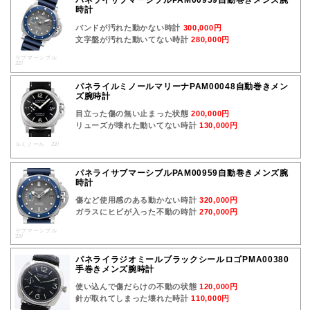
パネライサブマーシブルPAM00959自動巻きメンズ腕
時計
バンドが汚れた動かない時計
300,000円
文字盤が汚れた動いてない時計
280,000円
サブマーシブル
22/
パネライルミノールマリーナPAM00048自動巻きメン
ズ腕時計
目立った傷の無い止まった状態
200,000円
リューズが壊れた動いてない時計
130,000円
ルミノール 22/
パネライサブマーシブルPAM00959自動巻きメンズ腕
時計
傷など使用感のある動かない時計
320,000円
ガラスにヒビが入った不動の時計
270,000円
サブマーシブル
22/
パネライラジオミールブラックシールロゴPMA00380
手巻きメンズ腕時計
使い込んで傷だらけの不動の状態
120,000円
針が取れてしまった壊れた時計
110,000円