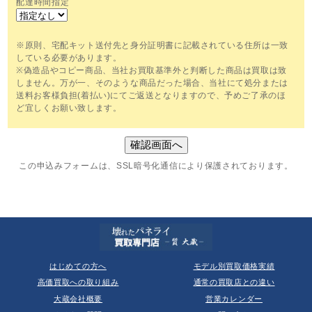
配達時間指定
※原則、宅配キット送付先と身分証明書に記載されている住所は一致
している必要があります。
※偽造品やコピー商品、当社お買取基準外と判断した商品は買取は致
しません。万が一、そのような商品だった場合、当社にて処分または
送料お客様負担(着払い)にてご返送となりますので、予めご了承のほ
ど宜しくお願い致します。
この申込みフォームは、SSL暗号化通信により保護されております。
はじめての方へ
モデル別買取価格実績
高価買取への取り組み
通常の買取店との違い
大蔵会社概要
営業カレンダー