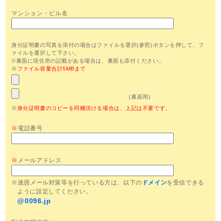
マンション・ビル名
身分証明書の写真を添付の場合はファイルを選択(参照)ボタンを押して、フ
ァイルを選択して下さい。
※裏面に現住所の記載がある場合は、裏面も添付ください。
※
ファイル容量合計5MBまで
(裏面用)
※
身分証明書のコピーを同梱頂ける場合は、上記は不要です。
※
電話番号
※
メールアドレス
※迷惑メール対策等を行っている方は、以下の
ドメイン
を受信できる
ように設定してください。
@0096.jp