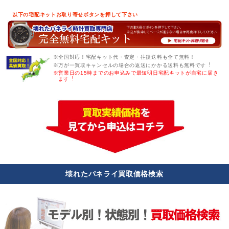
以下の宅配キットお取り寄せボタンを押して下さい
※全国対応！宅配キット代・査定・往復送料も全て無料！
※万が一買取キャンセルの場合の返送にかかる送料も無料です︕
※営業日の15時までのお申込みで最短明日宅配キットが自宅に届き
ます︕
壊れたパネライ買取価格検索