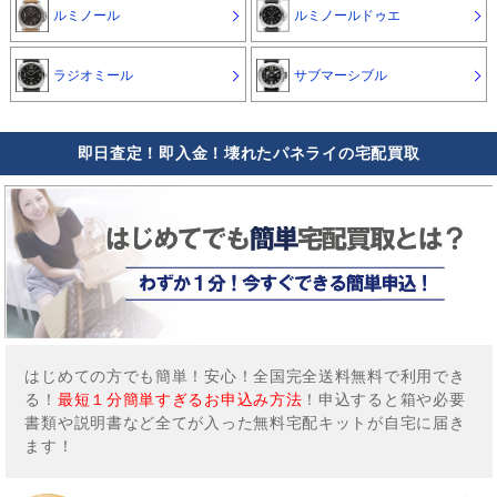
ルミノール
ルミノールドゥエ
ラジオミール
サブマーシブル
即日査定！即入金！壊れたパネライの宅配買取
はじめての方でも簡単！安心！全国完全送料無料で利用でき
る！
最短１分簡単すぎるお申込み方法
！申込すると箱や必要
書類や説明書など全てが入った無料宅配キットが自宅に届き
ます！