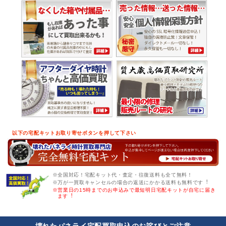
以下の宅配キットお取り寄せボタンを押して下さい
※全国対応！宅配キット代・査定・往復送料も全て無料！
※万が一買取キャンセルの場合の返送にかかる送料も無料です︕
※営業日の15時までのお申込みで最短明日宅配キットが自宅に届き
ます︕
壊れたパネライ宅配買取申込のお詫びとご注意