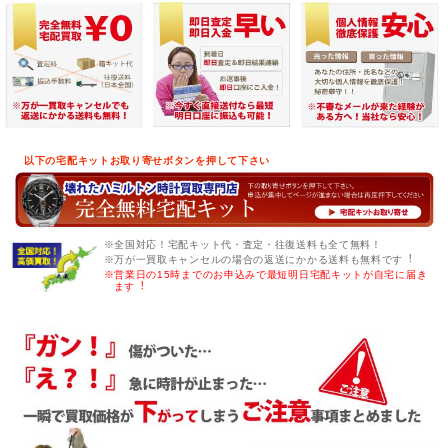
以下の宅配キットお取り寄せボタンを押して下さい
※全国対応！宅配キット代・査定・往復送料も全て無料！
※万が一買取キャンセルの場合の返送にかかる送料も無料です︕
※営業日の15時までのお申込みで最短明日宅配キットが自宅に届き
ます︕