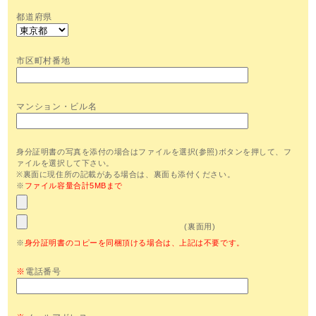
都道府県
市区町村番地
マンション・ビル名
身分証明書の写真を添付の場合はファイルを選択(参照)ボタンを押して、フ
ァイルを選択して下さい。
※裏面に現住所の記載がある場合は、裏面も添付ください。
※
ファイル容量合計5MBまで
(裏面用)
※
身分証明書のコピーを同梱頂ける場合は、上記は不要です。
※
電話番号