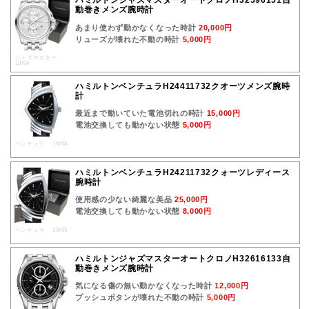
ハミルトンジャズマスターオートクロノH32596151自
動巻きメンズ腕時計
あまり使わず動かなくなった時計
20,000円
リューズが壊れた不動の時計
5,000円
ジャズマスター
19/04
ハミルトンベンチュラH24411732クオーツメンズ腕時
計
最近まで動いていた電池切れの時計
15,000円
電池交換しても動かない状態
5,000円
ベンチュラ 19/04
ハミルトンベンチュラH24211732クォーツレディース
腕時計
使用感の少ない綺麗な美品
25,000円
電池交換しても動かない状態
8,000円
ベンチュラ 19/05
ハミルトンジャズマスターオートクロノH32616133自
動巻きメンズ腕時計
気になる傷の無い動かなくなった時計
12,000円
プッシュボタンが壊れた不動の時計
5,000円