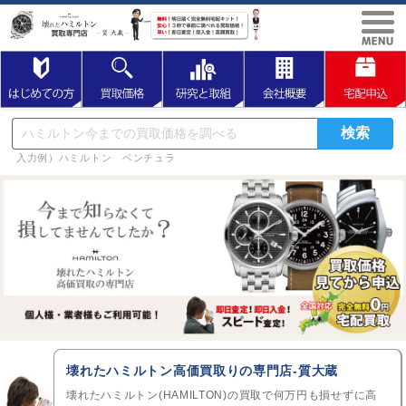
入力例）ハミルトン ベンチュラ
壊れたハミルトン高価買取りの専門店-質大蔵
壊れたハミルトン(HAMILTON)の買取で何万円も損せずに高