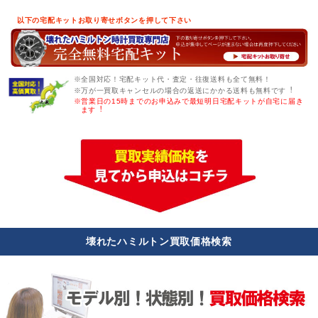
以下の宅配キットお取り寄せボタンを押して下さい
※全国対応！宅配キット代・査定・往復送料も全て無料！
※万が一買取キャンセルの場合の返送にかかる送料も無料です︕
※営業日の15時までのお申込みで最短明日宅配キットが自宅に届き
ます︕
壊れたハミルトン買取価格検索