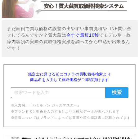
まだ面倒で買取価格の誤差の出やすい事前見積やLINE問い合
せしてるんですか？質大蔵は
今すぐ最短10秒
でモデル別・故
障内容別の実際の買取価格実績を調べてから申込が出来るん
です！
鑑定士に見せる前にコチラの買取価格検索より
商品名を入力して買取価格がご確認頂けます
※入力例…『ハミルトン ジャズマスター』
※ブランド名と型番を入力するとより正確なデータが表示されます
※型番についてはブランドによっては裏蓋や箱や保証書に記載されてます