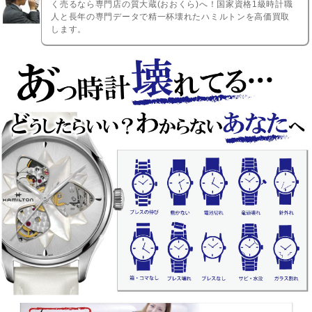
く売るなら専門店の質大蔵(おおくら)へ！国家資格1級時計職
人と長年の専門データで精一杯壊れたハミルトンを高価買取
します。