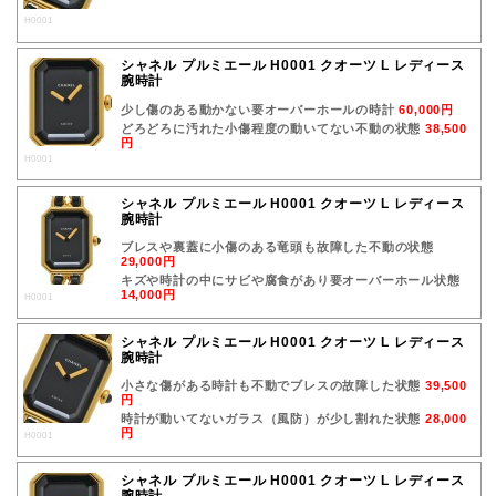
H0001
シャネル プルミエール H0001 クオーツ L レディース
腕時計
少し傷のある動かない要オーバーホールの時計
60,000円
どろどろに汚れた小傷程度の動いてない不動の状態
38,500
円
H0001
シャネル プルミエール H0001 クオーツ L レディース
腕時計
ブレスや裏蓋に小傷のある竜頭も故障した不動の状態
29,000円
キズや時計の中にサビや腐食があり要オーバーホール状態
14,000円
H0001
シャネル プルミエール H0001 クオーツ L レディース
腕時計
小さな傷がある時計も不動でブレスの故障した状態
39,500
円
時計が動いてないガラス（風防）が少し割れた状態
28,000
円
H0001
シャネル プルミエール H0001 クオーツ L レディース
腕時計