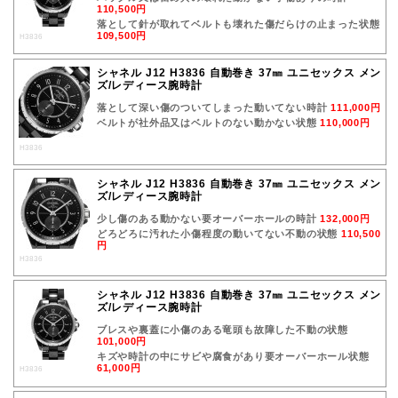
110,500円
落として針が取れてベルトも壊れた傷だらけの止まった状態
109,500円
H3836
シャネル J12 H3836 自動巻き 37㎜ ユニセックス メン
ズ/レディース腕時計
落として深い傷のついてしまった動いてない時計
111,000円
ベルトが社外品又はベルトのない動かない状態
110,000円
H3836
シャネル J12 H3836 自動巻き 37㎜ ユニセックス メン
ズ/レディース腕時計
少し傷のある動かない要オーバーホールの時計
132,000円
どろどろに汚れた小傷程度の動いてない不動の状態
110,500
円
H3836
シャネル J12 H3836 自動巻き 37㎜ ユニセックス メン
ズ/レディース腕時計
ブレスや裏蓋に小傷のある竜頭も故障した不動の状態
101,000円
キズや時計の中にサビや腐食があり要オーバーホール状態
61,000円
H3836