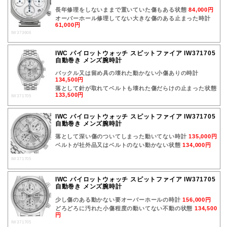
長年修理をしないままで置いていた傷もある状態
84,000円
オーバーホール修理してない大きな傷のある止まった時計
61,000円
IW373606
IWC パイロットウォッチ スピットファイア IW371705
自動巻き メンズ腕時計
バックル又は留め具の壊れた動かない小傷ありの時計
134,500円
落として針が取れてベルトも壊れた傷だらけの止まった状態
133,500円
IW371705
IWC パイロットウォッチ スピットファイア IW371705
自動巻き メンズ腕時計
落として深い傷のついてしまった動いてない時計
135,000円
ベルトが社外品又はベルトのない動かない状態
134,000円
IW371705
IWC パイロットウォッチ スピットファイア IW371705
自動巻き メンズ腕時計
少し傷のある動かない要オーバーホールの時計
156,000円
どろどろに汚れた小傷程度の動いてない不動の状態
134,500
円
IW371705