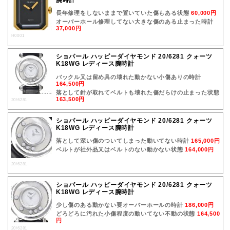
長年修理をしないままで置いていた傷もある状態
60,000円
オーバーホール修理してない大きな傷のある止まった時計
37,000円
H0001
ショパール ハッピーダイヤモンド 20/6281 クォーツ
K18WG レディース腕時計
バックル又は留め具の壊れた動かない小傷ありの時計
164,500円
落として針が取れてベルトも壊れた傷だらけの止まった状態
163,500円
20/6281
ショパール ハッピーダイヤモンド 20/6281 クォーツ
K18WG レディース腕時計
落として深い傷のついてしまった動いてない時計
165,000円
ベルトが社外品又はベルトのない動かない状態
164,000円
20/6281
ショパール ハッピーダイヤモンド 20/6281 クォーツ
K18WG レディース腕時計
少し傷のある動かない要オーバーホールの時計
186,000円
どろどろに汚れた小傷程度の動いてない不動の状態
164,500
円
20/6281