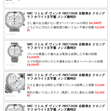
IW373606
IWC リトル ダ ヴィンチ IW373606 自動巻き クロノグ
ラフ ホワイト文字盤 メンズ腕時計
少し傷のある動かない要オーバーホールの時計
84,000円
どろどろに汚れた小傷程度の動いてない不動の状態
62,500
円
IW373606
IWC リトル ダ ヴィンチ IW373606 自動巻き クロノグ
ラフ ホワイト文字盤 メンズ腕時計
ブレスや裏蓋に小傷のある竜頭も故障した不動の状態
53,000円
キズや時計の中にサビや腐食があり要オーバーホール状態
18,000円
IW373606
IWC リトル ダ ヴィンチ IW373606 自動巻き クロノグ
ラフ ホワイト文字盤 メンズ腕時計
小さな傷がある時計も不動でブレスの故障した状態
63,500
円
時計が動いてないガラス（風防）が少し割れた状態
52,000
円
IW373606
IWC リトル ダ ヴィンチ IW373606 自動巻き クロノグ
ラフ ホワイト文字盤 メンズ腕時計