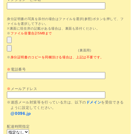
身分証明書の写真を添付の場合はファイルを選択(参照)ボタンを押して、フ
ァイルを選択して下さい。
※裏面に現住所の記載がある場合は、裏面も添付ください。
※
ファイル容量合計5MBまで
(裏面用)
※
身分証明書のコピーを同梱頂ける場合は、上記は不要です。
※
電話番号
※
メールアドレス
※迷惑メール対策等を行っている方は、以下の
ドメイン
を受信できる
ように設定してください。
@0096.jp
配達時間指定