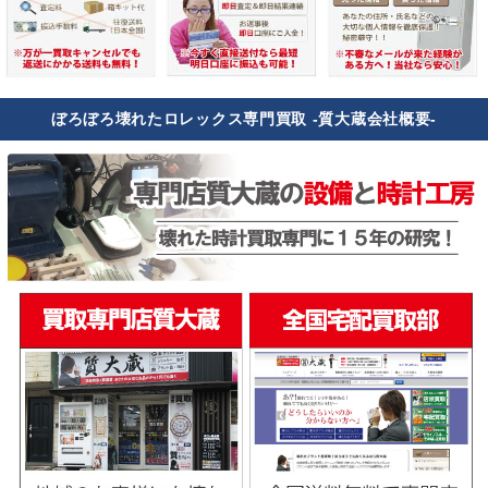
ぼろぼろ壊れたロレックス専門買取 -質大蔵会社概要-