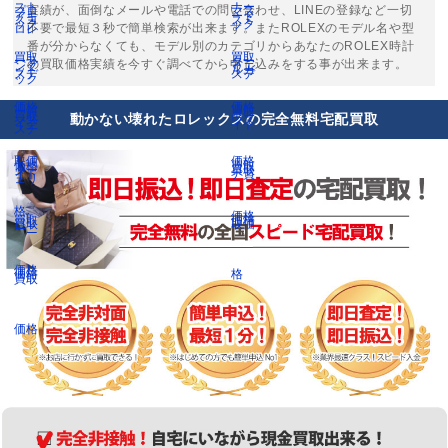
実績が、面倒なメールや電話での問い合わせ、LINEの登録など一切
不要で最短３秒で簡単検索が出来ます。またROLEXのモデル名や型
番が分からなくても、モデル別のカテゴリからあなたのROLEX時計
の買取価格実績を今すぐ調べてから申し込みをする事が出来ます。
動かない壊れたロレックスの完全無料宅配買取