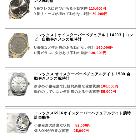
ンズ腕時計
Y番ブレスに伸びがある不動状態
110,000円
Y番リューズが壊れて動かない時計
80,000円
ロレックス｜オイスターパーペチュアル｜14203｜コン
ビ｜自動巻きメンズ腕時計
U番傷など使用感のある動かない時計
160,000円
U番ガラスに欠けあり不動の時計
130,000円
ロレックス オイスターパーペチュアルデイト 1500 自
動巻きメンズ腕時計
多少の小傷程度で比較的綺麗な稼動状態
100,000円
動作のしていない使用感のある中古状態
55,000円
ロレックス6916オイスターパーペチュアルデイト腕時
計自動巻
小傷程度の綺麗な状態
52,000円
傷大OHが必要な状態
25,000円