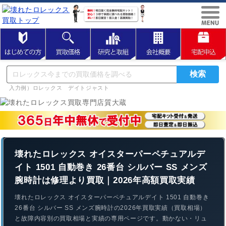
入力例）ロレックス デイトジャスト
壊れたロレックス オイスターパーペチュアルデ
イト 1501 自動巻き 26番台 シルバー SS メンズ
腕時計は修理より買取｜2026年高額買取実績
壊れたロレックス オイスターパーペチュアルデイト 1501 自動巻き
26番台 シルバー SS メンズ腕時計の2026年買取実績（買取相場）
と故障内容別の買取相場と実績の専用ページです。動かない・リュ