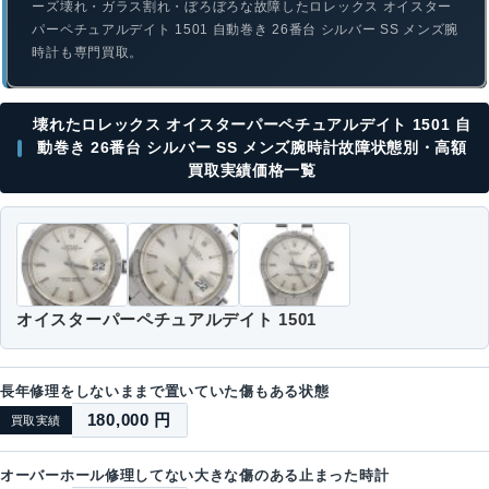
ーズ壊れ・ガラス割れ・ぼろぼろな故障したロレックス オイスター
パーペチュアルデイト 1501 自動巻き 26番台 シルバー SS メンズ腕
時計も専門買取。
壊れたロレックス オイスターパーペチュアルデイト 1501 自
動巻き 26番台 シルバー SS メンズ腕時計故障状態別・高額
買取実績価格一覧
オイスターパーペチュアルデイト 1501
長年修理をしないままで置いていた傷もある状態
180,000 円
買取実績
オーバーホール修理してない大きな傷のある止まった時計