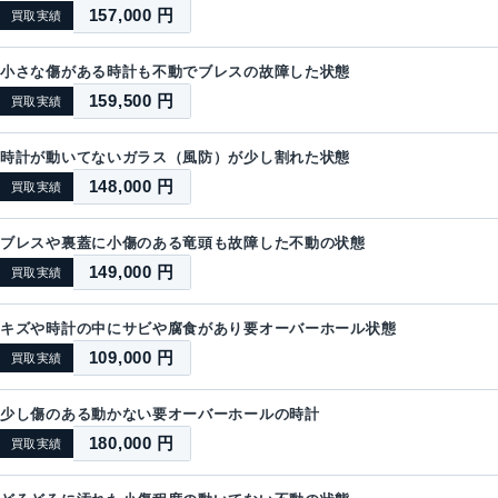
157,000 円
買取実績
小さな傷がある時計も不動でブレスの故障した状態
159,500 円
買取実績
時計が動いてないガラス（風防）が少し割れた状態
148,000 円
買取実績
ブレスや裏蓋に小傷のある竜頭も故障した不動の状態
149,000 円
買取実績
キズや時計の中にサビや腐食があり要オーバーホール状態
109,000 円
買取実績
少し傷のある動かない要オーバーホールの時計
180,000 円
買取実績