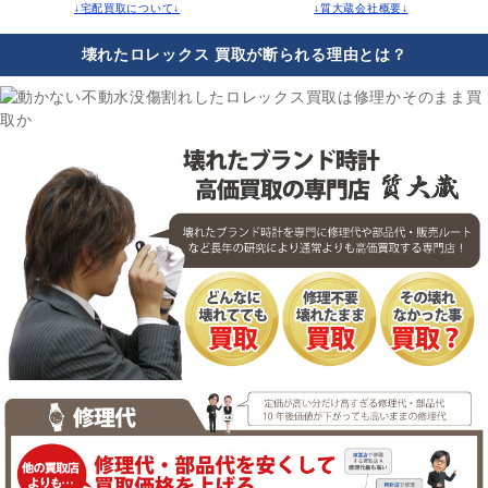
↓宅配買取について↓
↓質大蔵会社概要↓
壊れたロレックス 買取が断られる理由とは？