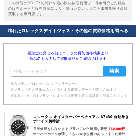
まの状態のROLEXの時計を最小限の修理費用で、長年研究した独自
の販売ルートと販売方法により、壊れたロレックスを出来る限り高価
買取する専門店です。
壊れたロレックスデイトジャストその他の買取価格を調べる
鑑定士に見せる前にコチラの買取価格検索より
商品名を入力して買取価格がご確認頂けます
※入力例…『ロレックス サブマリーナー』
※ブランド名と型番を入力するとより正確なデータが表示されます
※型番についてはブランドによっては裏蓋や箱や保証書に記載されてます
ロレックス オイスターパーペチュアル 67480 自動巻き
ボーイズ腕時計
長年修理をしないままで置いていた綺麗な状態
160,000円
オーバーホール修理してない大きな傷のある止まった時計