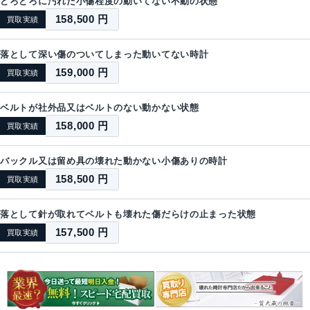
どろどろに汚れた小傷程度の動いてない不動の状態
158,500 円
買取実績
落として深い傷のついてしまった動いてない時計
159,000 円
買取実績
ベルトが社外品又はベルトのない動かない状態
158,000 円
買取実績
バックル又は留め具の壊れた動かない小傷ありの時計
158,500 円
買取実績
落として針が取れてベルトも壊れた傷だらけの止まった状態
157,500 円
買取実績