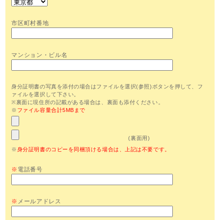
市区町村番地
マンション・ビル名
身分証明書の写真を添付の場合はファイルを選択(参照)ボタンを押して、フ
ァイルを選択して下さい。
※裏面に現住所の記載がある場合は、裏面も添付ください。
※
ファイル容量合計5MBまで
(裏面用)
※
身分証明書のコピーを同梱頂ける場合は、上記は不要です。
※
電話番号
※
メールアドレス