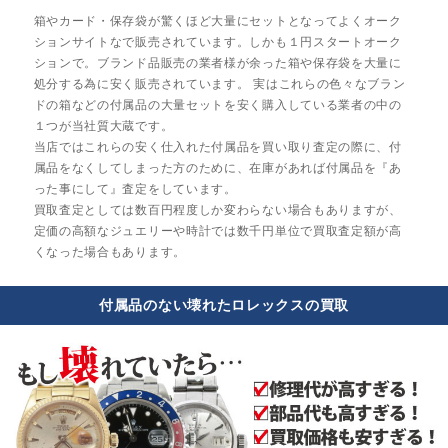
箱やカード・保存袋が驚くほど大量にセットとなってよくオーク
ションサイトなで販売されています。しかも１円スタートオーク
ションで。ブランド品販売の業者様が余った箱や保存袋を大量に
処分する為に安く販売されています。 実はこれらの色々なブラン
ドの箱などの付属品の大量セットを安く購入している業者の中の
１つが当社質大蔵です。
当店ではこれらの安く仕入れた付属品を買い取り査定の際に、付
属品をなくしてしまった方のために、在庫があれば付属品を『あ
った事にして』査定をしています。
買取査定としては数百円程度しか変わらない場合もありますが、
定価の高額なジュエリーや時計では数千円単位で買取査定額が高
くなった場合もあります。
付属品のない壊れたロレックスの買取