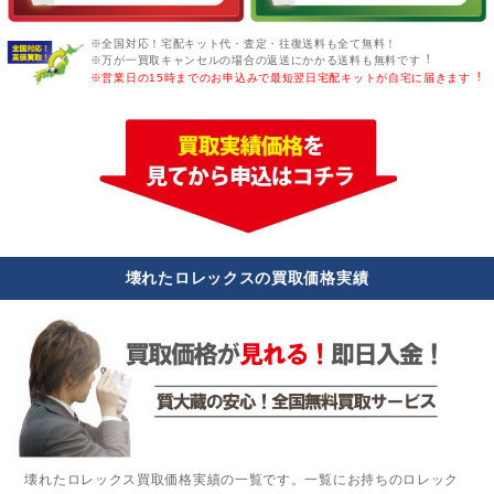
※全国対応！宅配キット代・査定・往復送料も全て無料！
※万が一買取キャンセルの場合の返送にかかる送料も無料です︕
※営業日の15時までのお申込みで最短翌日宅配キットが自宅に届きます︕
壊れたロレックスの買取価格実績
壊れたロレックス買取価格実績の一覧です。一覧にお持ちのロレック