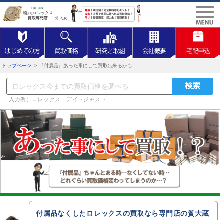
トップページ
> 『付属品』あった事にして買取出来るかも
入力例）ロレックス デイトジャスト
付属品なくしたロレックスの買取なら専門店の質大蔵