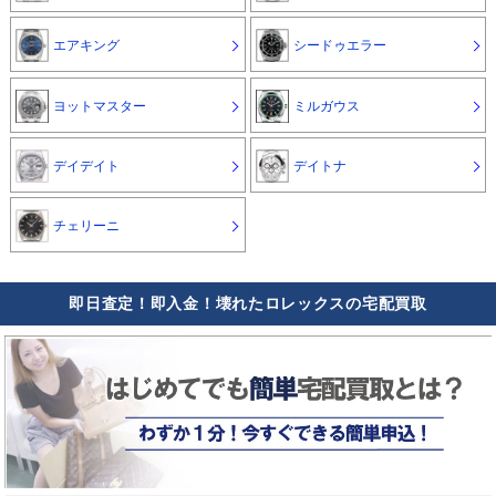
エアキング
シードゥエラー
ヨットマスター
ミルガウス
デイデイト
デイトナ
チェリーニ
即日査定！即入金！壊れたロレックスの宅配買取