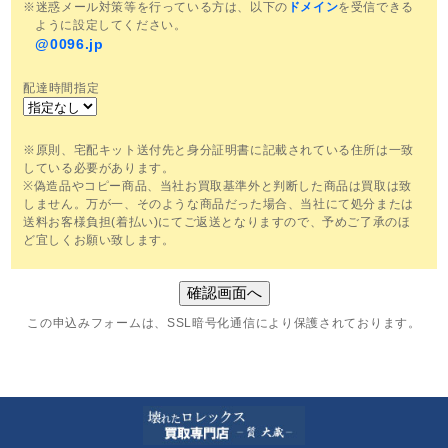
※迷惑メール対策等を行っている方は、以下の
ドメイン
を受信できる
ように設定してください。
@0096.jp
配達時間指定
※原則、宅配キット送付先と身分証明書に記載されている住所は一致
している必要があります。
※偽造品やコピー商品、当社お買取基準外と判断した商品は買取は致
しません。万が一、そのような商品だった場合、当社にて処分または
送料お客様負担(着払い)にてご返送となりますので、予めご了承のほ
ど宜しくお願い致します。
この申込みフォームは、SSL暗号化通信により保護されております。