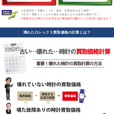
※全国対応！宅配キット代・査定・往復送料も全て無料！
※万が一買取キャンセルの場合の返送にかかる送料も無料です︕
※営業日の15時までのお申込みで最短翌日宅配キットが自宅に届きます︕
壊れたロレックス買取価格の計算とは？