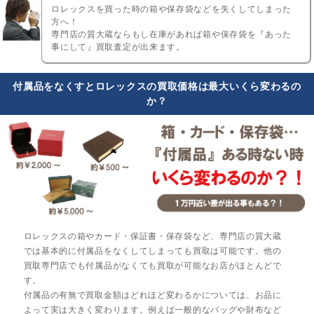
ロレックスを買った時の箱や保存袋などを失くしてしまった
方へ！
専門店の質大蔵ならもし在庫があれば箱や保存袋を『あった
事にして』買取査定が出来ます。
付属品をなくすとロレックスの買取価格は最大いくら変わるの
か？
ロレックスの箱やカード・保証書・保存袋など、専門店の質大蔵
では基本的に付属品をなくしてしまっても買取は可能です。他の
買取専門店でも付属品がなくても買取が可能なお店がほとんどで
す。
付属品の有無で買取金額はどれほど変わるかについては、お品に
よって実は大きく変わります。例えば一般的なバッグや財布など