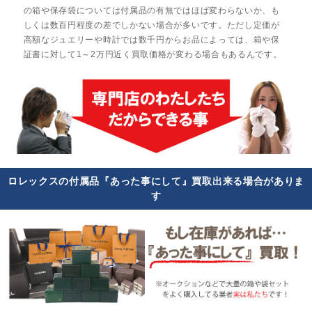
の箱や保存袋については付属品の有無ではほば変わらないか、も
しくは数百円程度の差でしかない場合が多いです。ただし定価が
高額なジュエリーや時計では数千円からお品によっては、箱や保
証書に対して1～2万円近く買取価格が変わる場合もあるんです。
ロレックスの付属品『あった事にして』買取出来る場合がありま
す