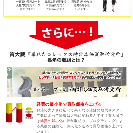
経費の最小化
で買取価格を上げる
お店の大きさに応じて高くなる店舗の地代やスタッ
フ数によって経費は大幅に変わるんです！質大蔵で
は
経費の最小化
に長年取組み、プログラミングによ
る業務の自動化・無人化を進めて買取価格を上げて
います。