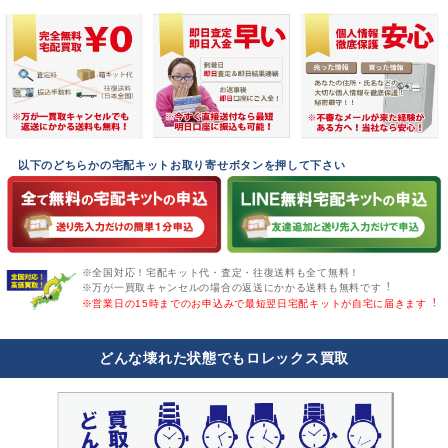
以下のどちらかの宅配キットお取り寄せボタンを押して下さい
※全国対応！宅配キット代・査定・往復送料も全て無料！
※万が一買取キャンセルの場合の返送にかかる送料も無料です︕
※営業日の15時までのお申込みで最短翌日宅配キットが自宅に届きます︕
どんな壊れた状態でもロレックス買取