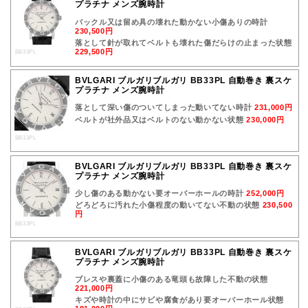
プラチナ メンズ腕時計
バックル又は留め具の壊れた動かない小傷ありの時計
230,500円
落として針が取れてベルトも壊れた傷だらけの止まった状態
229,500円
BB33PL
BVLGARI ブルガリブルガリ BB33PL 自動巻き 裏スケ
プラチナ メンズ腕時計
落として深い傷のついてしまった動いてない時計
231,000円
ベルトが社外品又はベルトのない動かない状態
230,000円
BB33PL
BVLGARI ブルガリブルガリ BB33PL 自動巻き 裏スケ
プラチナ メンズ腕時計
少し傷のある動かない要オーバーホールの時計
252,000円
どろどろに汚れた小傷程度の動いてない不動の状態
230,500
円
BB33PL
BVLGARI ブルガリブルガリ BB33PL 自動巻き 裏スケ
プラチナ メンズ腕時計
ブレスや裏蓋に小傷のある竜頭も故障した不動の状態
221,000円
キズや時計の中にサビや腐食があり要オーバーホール状態