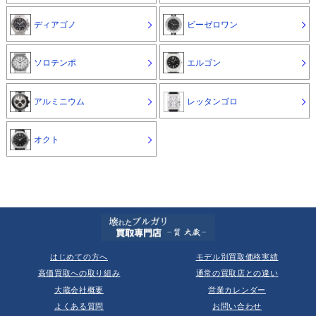
ディアゴノ
ビーゼロワン
ソロテンポ
エルゴン
アルミニウム
レッタンゴロ
オクト
はじめての方へ
モデル別買取価格実績
高価買取への取り組み
通常の買取店との違い
大蔵会社概要
営業カレンダー
よくある質問
お問い合わせ