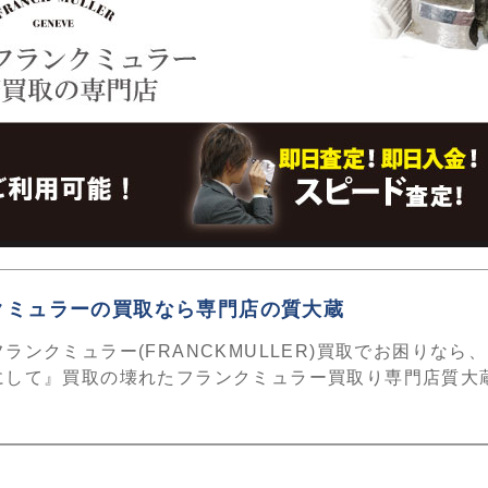
クミュラーの買取なら専門店の質大蔵
ランクミュラー(FRANCKMULLER)買取でお困りなら
にして』買取の壊れたフランクミュラー買取り専門店質大