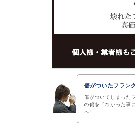
傷がついたフラン
傷がついてしまったフ
の傷を『なかった事
へ!