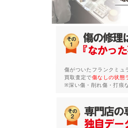
傷がついたフランクミュ
買取査定で
傷なしの状態
※深い傷・削れ傷・打痕