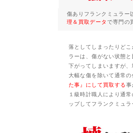
傷ありフランクミュラー
理＆買取データ
で専門の
落としてしまったりどこ
ラーは、傷がない状態と
下がってしまいますが、
大幅な傷を除いて通常の
た事』にして買取する
事
１級時計職人により通常
ップしてフランクミュラ