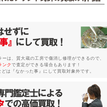
ラーは、質大蔵の工房で傷消し修理ができるので、
ランク
で査定ができる場合もあります！
などは『なかった事』にして買取対象外です。