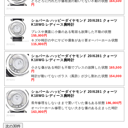
どろどろに汚れた小傷程度の動いてない不動の状態
164,500
円
20/6281
ショパール ハッピーダイヤモンド 20/6281 クォーツ
K18WG レディース腕時計
ブレスや裏蓋に小傷のある竜頭も故障した不動の状態
155,000円
キズや時計の中にサビや腐食があり要オーバーホール状態
115,000円
20/6281
ショパール ハッピーダイヤモンド 20/6281 クォーツ
K18WG レディース腕時計
小さな傷がある時計も不動でブレスの故障した状態
165,500
円
時計が動いてないガラス（風防）が少し割れた状態
154,000
円
20/6281
ショパール ハッピーダイヤモンド 20/6281 クォーツ
K18WG レディース腕時計
長年修理をしないままで置いていた傷もある状態
186,000円
オーバーホール修理してない大きな傷のある止まった時計
163,000円
20/6281