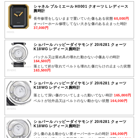
シャネル プルミエール H0001 クオーツ L レディース
腕時計
長年修理をしないままで置いていた傷もある状態
60,000円
オーバーホール修理してない大きな傷のある止まった時計
37,000円
H0001
ショパール ハッピーダイヤモンド 20/6281 クォーツ
K18WG レディース腕時計
バックル又は留め具の壊れた動かない小傷ありの時計
164,500円
落として針が取れてベルトも壊れた傷だらけの止まった状態
163,500円
20/6281
ショパール ハッピーダイヤモンド 20/6281 クォーツ
K18WG レディース腕時計
落として深い傷のついてしまった動いてない時計
165,000円
ベルトが社外品又はベルトのない動かない状態
164,000円
20/6281
ショパール ハッピーダイヤモンド 20/6281 クォーツ
K18WG レディース腕時計
少し傷のある動かない要オーバーホールの時計
186,000円