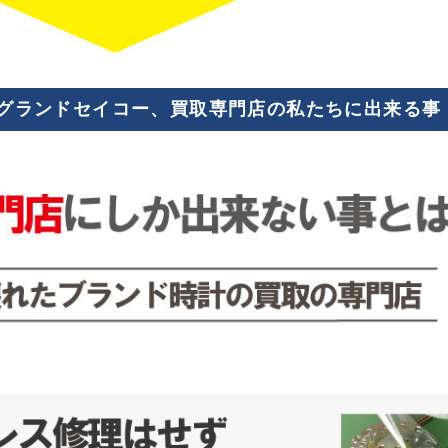
たグランドセイコー、買取専門店の私たちに出来る事