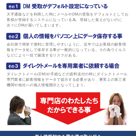
大手通販などを利用した時にメールやDMの受取をデフォルトとしてお
客様が登録するシステムになっている為、登録した覚えがないのに
次々にDMが届いてしまいます。
会社側で簡単で便利に管理しやすいように、近年ではお客様の顧客情
報をデータ化して保存する事が一般的になっている。その為ウイルス
などにより一括で漏洩するリスクがある。
ダイレクトメール(DM)や手紙などの資料送付の時にダイレクトメール
専門業者に顧客情報をデータで提示する必要があり、事実上の第三者
機関や他社への個人情報開示となってしまう。