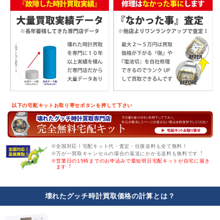
以下の宅配キットお取り寄せボタンを押して下さい
※全国対応！宅配キット代・査定・往復送料も全て無料！
※万が一買取キャンセルの場合の返送にかかる送料も無料です︕
※営業日の15時までのお申込みで最短明日宅配キットが自宅に届き
ます︕
壊れたグッチ時計買取価格の計算とは？