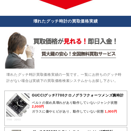
壊れたグッチ時計の買取価格実績
壊れたグッチ時計買取価格実績の一覧です。一覧にお持ちのグッチ時
計がない場合は実績下の買取価格検索システムからお探し下さい。
GUCCIグッチ7700クロノグラフクォーツメンズ腕時計
ベルトの留め具壊れがあり動作していないジャンク状態
2,000円
ガラスに傷やヒビがあり、動作していない状態
1,000円
7700 20/03