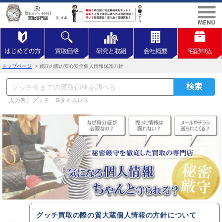
トップページ
> 買取の際の安心安全個人情報保護方針
入力例）グッチ Gタイムレス
グッチ買取の際の質大蔵個人情報の方針について