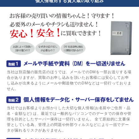
個人情報対する質大蔵の取り組み
当社は別店舗の販売店のほうでは、メールでのDMを一部お送りする場
合がありますが、買取のお申し込みを頂いたお客様には安心してお申
し込みが出来るようにメールや郵送物でのDMなどは一切行っておりま
せん。
当社ではお客様よりお預かりした大切な個人情報(お名前やご住所・品
名・金額など) は、最近では一般的なパソコンでのデータでの保存や管
理を目的としたサーバー保存は一切行いません。 全て原始的に文書保
管としている為、管理上の問題や外部ウィルスなどにより一括でデー
タが漏れるリスクがありません。