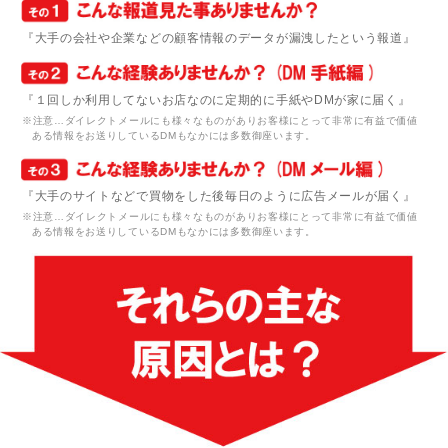
『大手の会社や企業などの顧客情報のデータが漏洩したという報道』
『１回しか利用してないお店なのに定期的に手紙やDMが家に届く』
※注意…ダイレクトメールにも様々なものがありお客様にとって非常に有益で価値
ある情報をお送りしているDMもなかには多数御座います。
『大手のサイトなどで買物をした後毎日のように広告メールが届く』
※注意…ダイレクトメールにも様々なものがありお客様にとって非常に有益で価値
ある情報をお送りしているDMもなかには多数御座います。