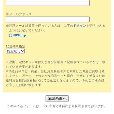
※
メールアドレス
※迷惑メール対策等を行っている方は、以下の
ドメイン
を受信できる
ように設定してください。
@0096.jp
配達時間指定
※原則、宅配キット送付先と身分証明書に記載されている住所は一致
している必要があります。
※偽造品やコピー商品、当社お買取基準外と判断した商品は買取は致
しません。万が一、そのような商品だった場合、当社にて処分または
送料お客様負担(着払い)にてご返送となりますので、予めご了承のほ
ど宜しくお願い致します。
この申込みフォームは、SSL暗号化通信により保護されております。