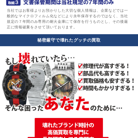
当社ではお客様よりお預かりした大切な個人情報は、企業などでは一
般的なマイクロフィルム化などにより永年保存するのではなく、当社
規定の７年間のみ専用の耐火金庫にて保存を行うものとし、その後厳
正に情報破棄をさせて頂いております。
秘密厳守で壊れたグッチの買取