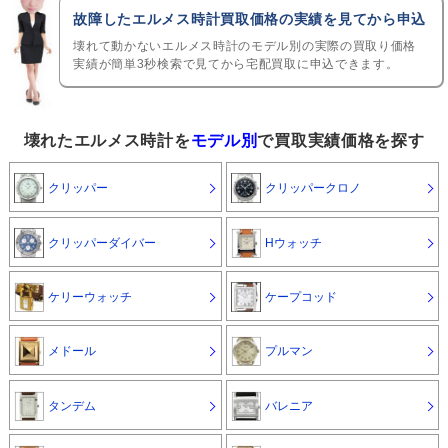
故障したエルメス時計買取価格の実績を見てから申込
壊れて動かないエルメス時計のモデル別の実際の買取り価格
実績が簡単3秒検索で見てから宅配買取に申込できます。
壊れたエルメス時計を
モデル別
で買取実績価格を探す
クリッパー
クリッパークロノ
クリッパーダイバー
Hウォッチ
ケリーウォッチ
ケープコッド
メドール
プルマン
タンデム
バレニア