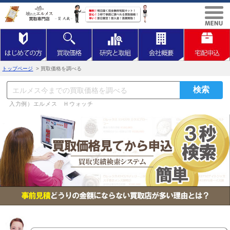
トップページ
> 買取価格を調べる
入力例）エルメス Ｈウォッチ