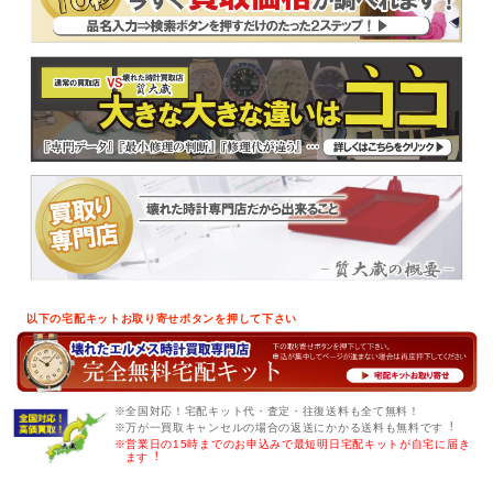
以下の宅配キットお取り寄せボタンを押して下さい
※全国対応！宅配キット代・査定・往復送料も全て無料！
※万が一買取キャンセルの場合の返送にかかる送料も無料です︕
※営業日の15時までのお申込みで最短明日宅配キットが自宅に届き
ます︕