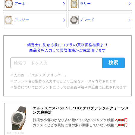
アーネ
ラリー
アルソー
ノマード
鑑定士に見せる前にコチラの買取価格検索より
商品名を入力して買取価格がご確認頂けます
※入力例…『エルメス クリッパー』
※ブランド名と型番を入力するとより正確なデータが表示されます
※型番についてはブランドによっては裏蓋や箱や保証書に記載されてます
エルメスエスパスES1.710アナログデジタルクォーツメ
ンズ腕時計
打痕や小傷のかなり多い動いていないジャンク状態
2,000円
ガラスにヒビや風防に傷の多い動作していない状態
1,000円
エスパス 17/06