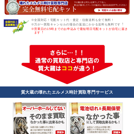
※全国対応！宅配キット代・査定・往復送料も全て無料！
※万が一買取キャンセルの場合の返送にかかる送料も無料です︕
※営業日の15時までのお申込みで最短明日宅配キットが自宅に届き
ます︕
質大蔵の壊れたエルメス時計買取専門サービス