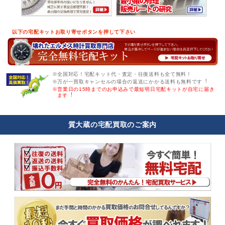
以下の宅配キットお取り寄せボタンを押して下さい
※全国対応！宅配キット代・査定・往復送料も全て無料！
※万が一買取キャンセルの場合の返送にかかる送料も無料です︕
※営業日の15時までのお申込みで最短明日宅配キットが自宅に届き
ます︕
質大蔵の宅配買取のご案内