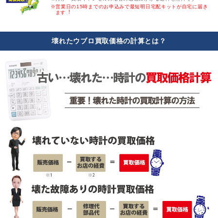
※営業日の15時までのお申込みで最短明日宅配キットが自宅に届き
ます︕
壊れたウブロ買取価格の計算とは？