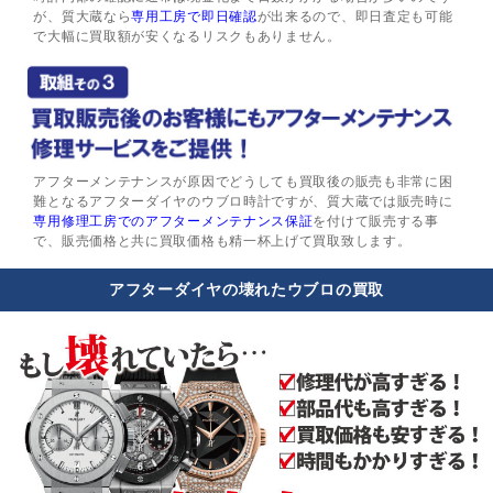
が、質大蔵なら
専用工房で即日確認
が出来るので、即日査定も可能
で大幅に買取額が安くなるリスクもありません。
アフターメンテナンスが原因でどうしても買取後の販売も非常に困
難となるアフターダイヤのウブロ時計ですが、質大蔵では販売時に
専用修理工房でのアフターメンテナンス保証
を付けて販売する事
で、販売価格と共に買取価格も精一杯上げて買取致します。
アフターダイヤの壊れたウブロの買取