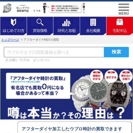
トップページ
> アフターダイヤ時計の買取
入力例）ウブロ ビッグバン
アフターダイヤ加工したウブロ時計の買取できます