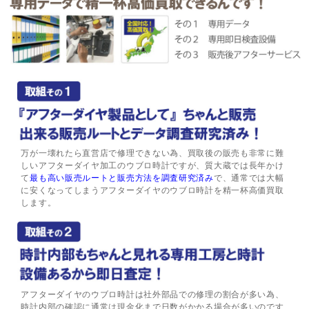
万が一壊れたら直営店で修理できない為、買取後の販売も非常に難
しいアフターダイヤ加工のウブロ時計ですが、質大蔵では長年かけ
て
最も高い販売ルートと販売方法を調査研究済み
で、通常では大幅
に安くなってしまうアフターダイヤのウブロ時計を精一杯高価買取
します。
アフターダイヤのウブロ時計は社外部品での修理の割合が多い為、
時計内部の確認に通常は現金化まで日数がかかる場合が多いのです