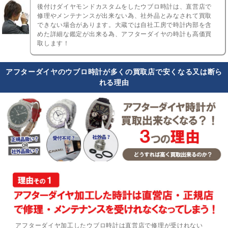
後付けダイヤモンドカスタムをしたウブロ時計は、直営店で
修理やメンテナンスが出来ない為、社外品とみなされて買取
できない場合があります。大蔵では自社工房で時計内部を含
めた詳細な鑑定が出来る為、アフターダイヤの時計も高価買
取します！
アフターダイヤのウブロ時計が多くの買取店で安くなる又は断ら
れる理由
アフターダイヤ加工したウブロ時計は直営店で修理が受けれない