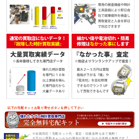
以下の宅配キットお取り寄せボタンを押して下さい
※全国対応！宅配キット代・査定・往復送料も全て無料！
※万が一買取キャンセルの場合の返送にかかる送料も無料です︕