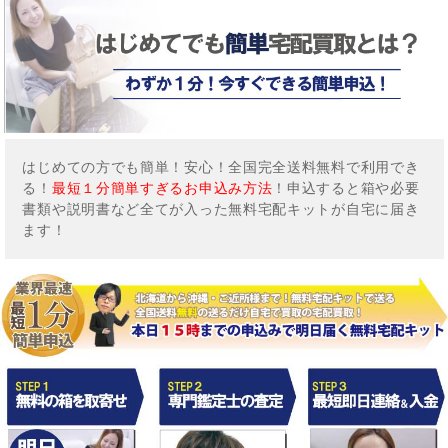
はじめての方でも簡単！安心！全国完全送料無料で利用でき
る！
最短１分簡単すぎるお申込み方法
！申込すると箱や必要
書類や説明書など全てが入った無料宅配キットが自宅に届き
ます！