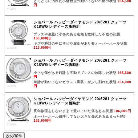
どろどろに汚れた小傷程度の動いてない不動の状態
164,500
円
20/6281
ショパール ハッピーダイヤモンド 20/6281 クォーツ
K18WG レディース腕時計
ブレスや裏蓋に小傷のある竜頭も故障した不動の状態
155,000円
キズや時計の中にサビや腐食があり要オーバーホール状態
115,000円
20/6281
ショパール ハッピーダイヤモンド 20/6281 クォーツ
K18WG レディース腕時計
小さな傷がある時計も不動でブレスの故障した状態
165,500
円
時計が動いてないガラス（風防）が少し割れた状態
154,000
円
20/6281
ショパール ハッピーダイヤモンド 20/6281 クォーツ
K18WG レディース腕時計
長年修理をしないままで置いていた傷もある状態
186,000円
オーバーホール修理してない大きな傷のある止まった時計
163,000円
20/6281