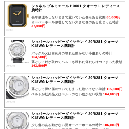
シャネル プルミエール H0001 クオーツ L レディース
腕時計
長年修理をしないままで置いていた傷もある状態
60,000円
オーバーホール修理してない大きな傷のある止まった時計
37,000円
H0001
ショパール ハッピーダイヤモンド 20/6281 クォーツ
K18WG レディース腕時計
バックル又は留め具の壊れた動かない小傷ありの時計
164,500円
落として針が取れてベルトも壊れた傷だらけの止まった状態
163,500円
20/6281
ショパール ハッピーダイヤモンド 20/6281 クォーツ
K18WG レディース腕時計
落として深い傷のついてしまった動いてない時計
165,000円
ベルトが社外品又はベルトのない動かない状態
164,000円
20/6281
ショパール ハッピーダイヤモンド 20/6281 クォーツ
K18WG レディース腕時計
少し傷のある動かない要オーバーホールの時計
186,000円