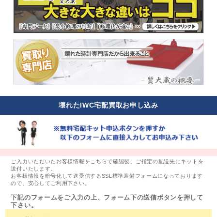
壊れたIWC宅配買取お申し込み
ご入力いただいたお客様情報をこちらで確認後、ご指定の配送先にキットを
送付いたします。
お客様情報を暗号化して送受信するSSL標準装備フォームになっております
ので、安心してご利用下さい。
下記のフォームをご入力の上、フォーム下の送信ボタンを押して
下さい。