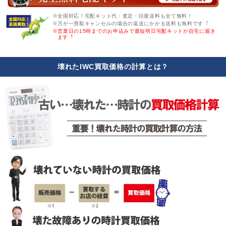
※全国対応！宅配キット代・査定・往復送料も全て無料！
※万が一買取キャンセルの場合の返送にかかる送料も無料です︕
※営業日の15時までのお申込みで最短明日宅配キットが自宅に届き
ます︕
壊れたIWC買取価格の計算とは？