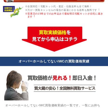
※全国対応！宅配キット代・査定・往復送料も全て無料！
※万が一買取キャンセルの場合の返送にかかる送料も無料です︕
※営業日の15時までのお申込みで最短明日宅配キットが自宅に届き
ます︕
オーバーホールしてないIWCの買取価格実績
オーバーホールしてないIWC買取価格実績の一覧です。一覧にお持ち