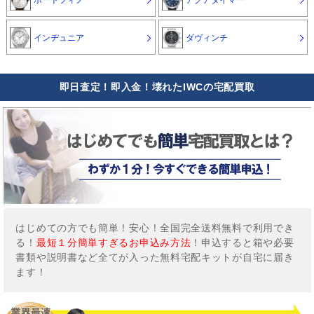
インヂュニア
ダヴィンチ
即日査定！即入金！壊れたIWCの宅配買取
はじめての方でも簡単！安心！全国完全送料無料で利用でき
る！
最短１分簡単すぎるお申込み方法
！申込すると箱や必要
書類や説明書など全てが入った無料宅配キットが自宅に届き
ます！