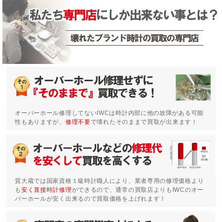
オーバーホール修理してないIWCは時計内部に他の故障がある可能
性もありますが、
修理不要
で壊れたそのままで買取が出来ます！
質大蔵では国家資格１級時計職人により、業者専用の修理価格より
も
安く直接時計修理
ができるので、通常の買取店よりもIWCのオー
バーホールが安く出来るので買取価格を上げれます！