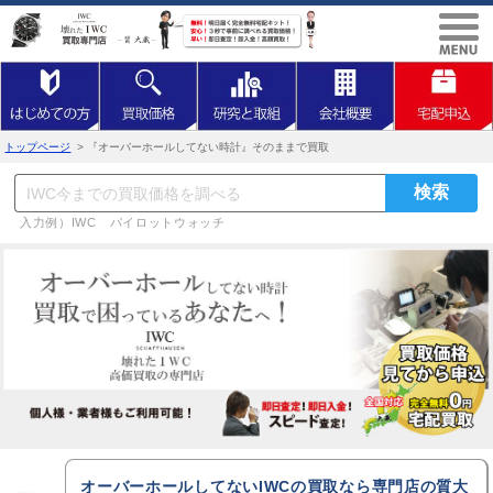
トップページ
> 『オーバーホールしてない時計』そのままで買取
入力例）IWC パイロットウォッチ
オーバーホールしてないIWCの買取なら専門店の質大