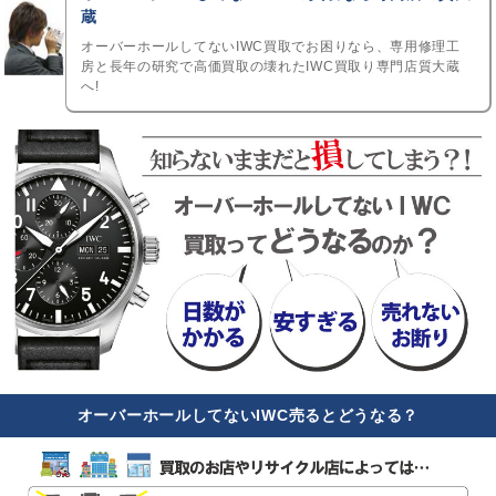
蔵
オーバーホールしてないIWC買取でお困りなら、専用修理工
房と長年の研究で高価買取の壊れたIWC買取り専門店質大蔵
へ!
オーバーホールしてないIWC売るとどうなる？