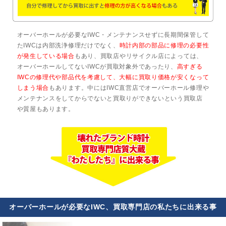
オーバーホールが必要なIWC・メンテナンスせずに長期間保管して
たIWCは内部洗浄修理だけでなく、
時計内部の部品に修理の必要性
が発生している場合
もあり、買取店やリサイクル店によっては、
オーバーホールしてないIWCが買取対象外であったり、
高すぎる
IWCの修理代や部品代を考慮して、大幅に買取り価格が安くなって
しまう場合
もあります。中にはIWC直営店でオーバーホール修理や
メンテナンスをしてからでないと買取りができないという買取店
や質屋もあります。
オーバーホールが必要なIWC、買取専門店の私たちに出来る事