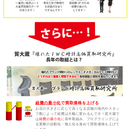
経費の最小化
で買取価格を上げる
お店の大きさに応じて高くなる店舗の地代やスタッ
フ数によって経費は大幅に変わるんです！質大蔵で
は
経費の最小化
に長年取組み、プログラミングによ
る業務の自動化・無人化を進めて買取価格を上げて