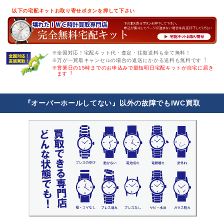
以下の宅配キットお取り寄せボタンを押して下さい
※全国対応！宅配キット代・査定・往復送料も全て無料！
※万が一買取キャンセルの場合の返送にかかる送料も無料です︕
※営業日の15時までのお申込みで最短明日宅配キットが自宅に届き
ます︕
『オーバーホールしてない』以外の故障でもIWC買取