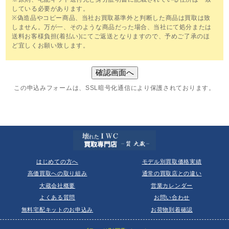
している必要があります。
※偽造品やコピー商品、当社お買取基準外と判断した商品は買取は致
しません。万が一、そのような商品だった場合、当社にて処分または
送料お客様負担(着払い)にてご返送となりますので、予めご了承のほ
ど宜しくお願い致します。
この申込みフォームは、SSL暗号化通信により保護されております。
はじめての方へ
モデル別買取価格実績
高価買取への取り組み
通常の買取店との違い
大蔵会社概要
営業カレンダー
よくある質問
お問い合わせ
無料宅配キットのお申込み
お荷物到着確認