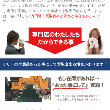
などの箱や保存袋については付属品の有無ではほば変わらない
か、もしくは数百円程度の差でしかない場合が多いです。ただ
し定価が高額なジュエリーや時計では数千円からお品によって
は、箱に対して
1万円近く買取価格が変わる場合もある
んで
す。
ケリーの付属品あった事にして買取出来る場合があります︕