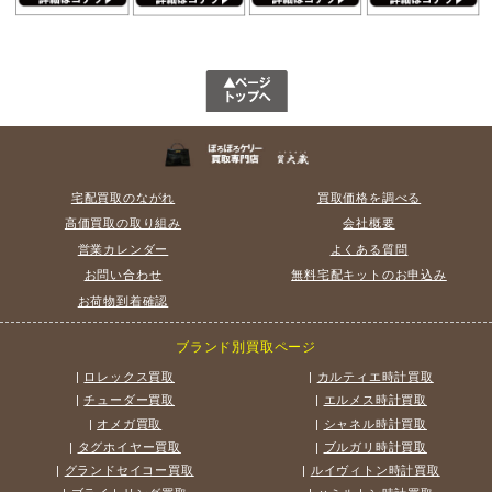
宅配買取のながれ
買取価格を調べる
高価買取の取り組み
会社概要
営業カレンダー
よくある質問
お問い合わせ
無料宅配キットのお申込み
お荷物到着確認
ブランド別買取ページ
|
ロレックス買取
|
カルティエ時計買取
|
チューダー買取
|
エルメス時計買取
|
オメガ買取
|
シャネル時計買取
|
タグホイヤー買取
|
ブルガリ時計買取
|
グランドセイコー買取
|
ルイヴィトン時計買取