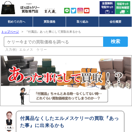
初めての方へ
買取価格
取り組み
会社概要
トップページ
> 『付属品』あった事にして買取出来るかも
入力例）エルメス ケリー
付属品なくしたエルメスケリーの買取『あっ
た事』に出来るかも