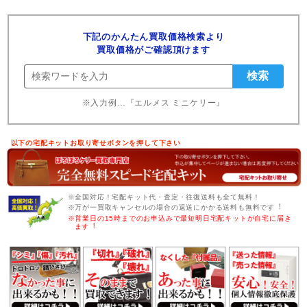
下記のかんたん買取価格検索より
買取価格がご確認頂けます
※入力例…『エルメス ミニケリー』
以下の宅配キットお取り寄せボタンを押して下さい
※全国対応！宅配キット代・査定・往復送料も全て無料！
※万が一買取キャンセルの場合の返送にかかる送料も無料です︕
※営業日の15時までのお申込みで最短明日宅配キットが自宅に届き
ます︕